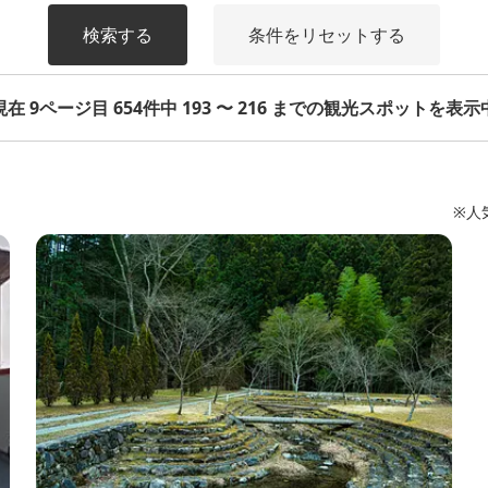
検索する
条件をリセットする
現在 9ページ目 654件中 193 〜 216 までの観光スポットを表示
※人