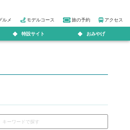
グルメ
モデルコース
旅の予約
アクセス
特設サイト
おみやげ