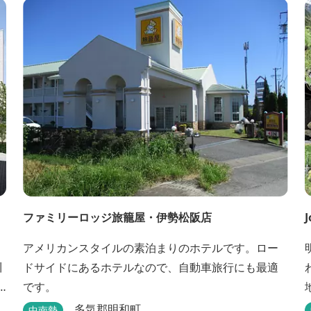
ファミリーロッジ旅籠屋・伊勢松阪店
J
アメリカンスタイルの素泊まりのホテルです。ロー
川
ドサイドにあるホテルなので、自動車旅行にも最適
です。
多気郡明和町
中南勢