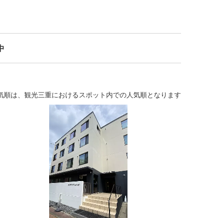
中
気順は、観光三重におけるスポット内での人気順となります