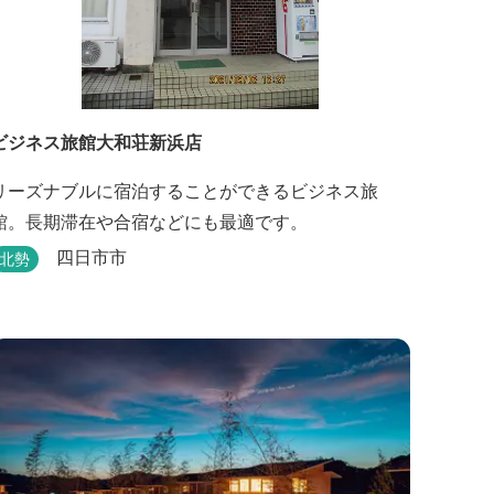
ビジネス旅館大和荘新浜店
リーズナブルに宿泊することができるビジネス旅
館。長期滞在や合宿などにも最適です。
四日市市
北勢