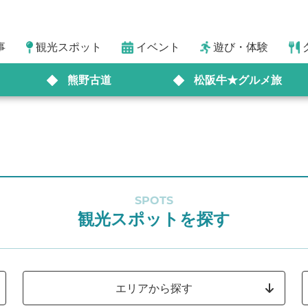
事
観光スポット
イベント
遊び・体験
熊野古道
松阪牛★グルメ旅
SPOTS
観光スポットを探す
エリアから探す