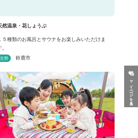
天然温泉・花しょうぶ
１５種類のお風呂とサウナをお楽しみいただけま
す。
鈴鹿市
北勢
マイページを見る