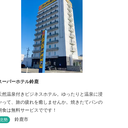
スーパーホテル鈴鹿
天然温泉付きビジネスホテル。ゆったりと温泉に浸
かって、旅の疲れを癒しませんか。焼きたてパンの
朝食は無料サービスでです！
鈴鹿市
北勢