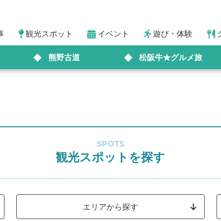
事
観光スポット
イベント
遊び・体験
熊野古道
松阪牛★グルメ旅
SPOTS
観光スポットを探す
エリアから探す