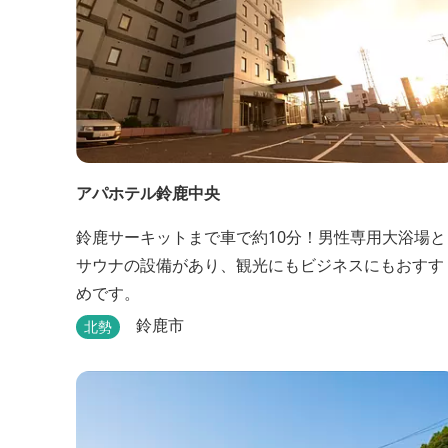
アパホテル鈴鹿中央
鈴鹿サーキットまで車で約10分！男性専用大浴場と
サウナの設備があり、観光にもビジネスにもおすす
めです。
鈴鹿市
北勢