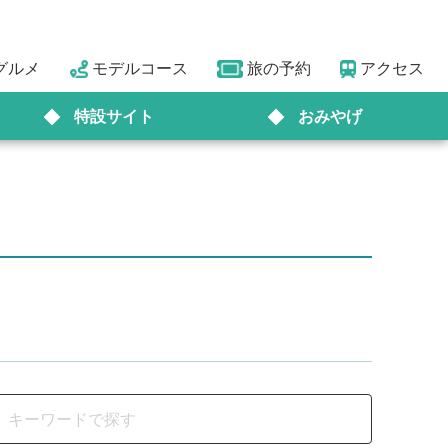
グルメ
モデルコース
旅の予約
アクセス
特設サイト
おみやげ