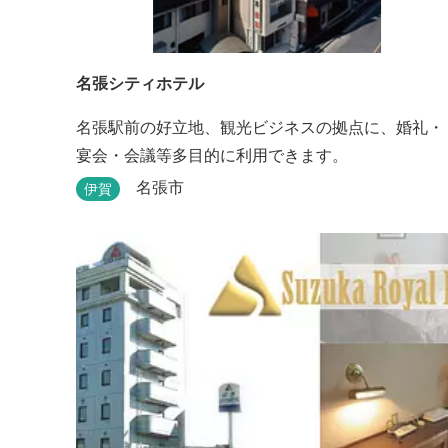
名張シティホテル
名張駅前の好立地、観光ビジネスの拠点に、婚礼・
宴会・会議等多目的に利用できます。
名張市
伊賀