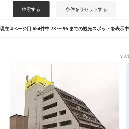
検索する
条件をリセットする
現在 4ページ目 654件中 73 〜 96 までの観光スポットを表示中
※人