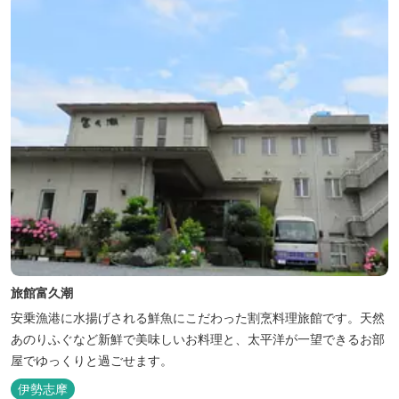
旅館富久潮
安乗漁港に水揚げされる鮮魚にこだわった割烹料理旅館です。天然
あのりふぐなど新鮮で美味しいお料理と、太平洋が一望できるお部
屋でゆっくりと過ごせます。
伊勢志摩