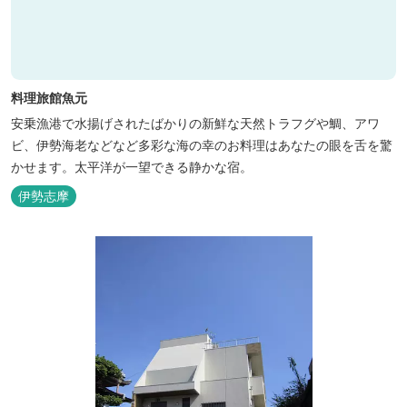
料理旅館魚元
安乗漁港で水揚げされたばかりの新鮮な天然トラフグや鯛、アワ
ビ、伊勢海老などなど多彩な海の幸のお料理はあなたの眼を舌を驚
かせます。太平洋が一望できる静かな宿。
伊勢志摩