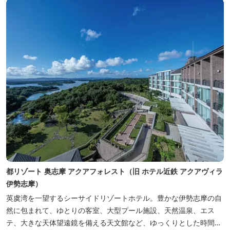
都リゾート 奥志摩 アクアフォレスト（旧 ホテル近鉄 アクアヴィラ
伊勢志摩）
英虞湾を一望するシーサイドリゾートホテル。豊かな伊勢志摩の自
然に包まれて、ゆとりの客室、大型プール施設、天然温泉、エス
テ、大きな天体望遠鏡を備える天文館など、ゆっくりとした時間を