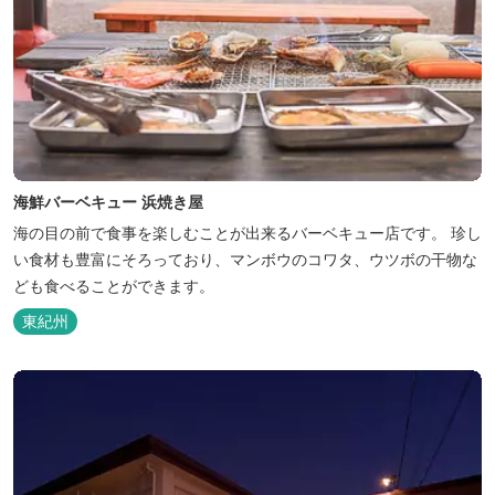
海鮮バーベキュー 浜焼き屋
海の目の前で食事を楽しむことが出来るバーベキュー店です。 珍し
い食材も豊富にそろっており、マンボウのコワタ、ウツボの干物な
ども食べることができます。
東紀州