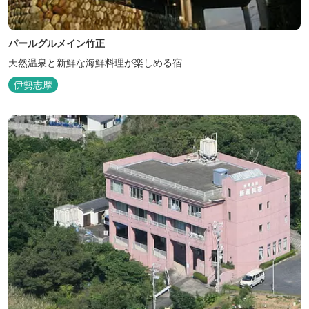
パールグルメイン竹正
天然温泉と新鮮な海鮮料理が楽しめる宿
伊勢志摩