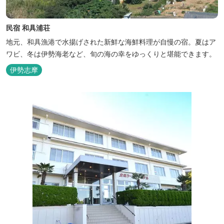
民宿 和具浦荘
地元、和具漁港で水揚げされた新鮮な海鮮料理が自慢の宿。夏はア
ワビ、冬は伊勢海老など、旬の海の幸をゆっくりと堪能できます。
伊勢志摩