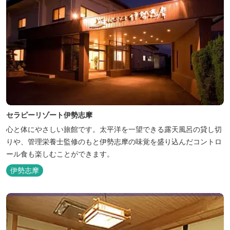
セラピーリゾート伊勢志摩
心と体にやさしい旅館です。太平洋を一望できる露天風呂の貸し切
りや、管理栄養士監修のもと伊勢志摩の味覚を盛り込んだコントロ
ール食も楽しむことができます。
伊勢志摩