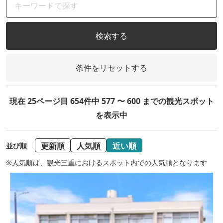
検索する
条件をリセットする
現在 25ページ目 654件中 577 〜 600 までの観光スポット
を表示中
更新順
人気順
近い順
並び順
※人気順は、観光三重におけるスポット内での人気順となります