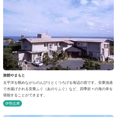
旅館やまもと
太平洋を眺めながらのんびりとくつろげる海辺の宿です。安乗漁港
で水揚げされる安乗ふぐ（あのりふぐ）など、四季折々の海の幸を
堪能することができます。
伊勢志摩