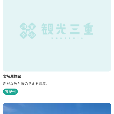
宮崎屋旅館
新鮮な魚と海の見える部屋。
東紀州