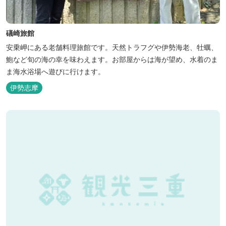
礒崎旅館
安乗岬にある老舗料理旅館です。天然トラフグや伊勢海老、牡蠣、
鮑など旬の海の幸を味わえます。お部屋からは海が望め、水着のま
ま海水浴場へ遊びに行けます。
伊勢志摩