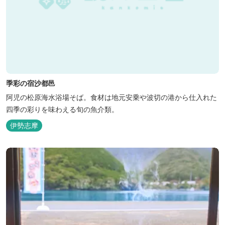
季彩の宿沙都邑
阿児の松原海水浴場そば。食材は地元安乗や波切の港から仕入れた
四季の彩りを味わえる旬の魚介類。
伊勢志摩