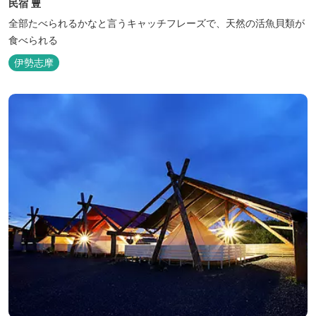
民宿 豊
全部たべられるかなと言うキャッチフレーズで、天然の活魚貝類が
食べられる
伊勢志摩