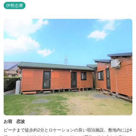
楽しみながら過ごすことができます。 屋内プール：通年 屋外プー
伊勢志摩
ル：2025年7月19日（土）～8月31日（日）
お宿 恋波
ビーチまで徒歩約2分とロケーションの良い宿泊施設。敷地内には4