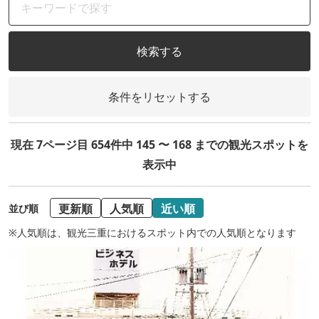
検索する
条件をリセットする
現在 7ページ目 654件中 145 〜 168 までの観光スポットを
表示中
更新順
人気順
近い順
並び順
※人気順は、観光三重におけるスポット内での人気順となります