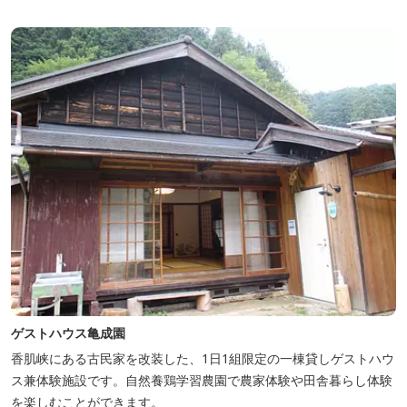
ゲストハウス亀成園
香肌峡にある古民家を改装した、1日1組限定の一棟貸しゲストハウ
ス兼体験施設です。​自然養鶏学習農園で農家体験や田舎暮らし体験
を楽しむことができます。