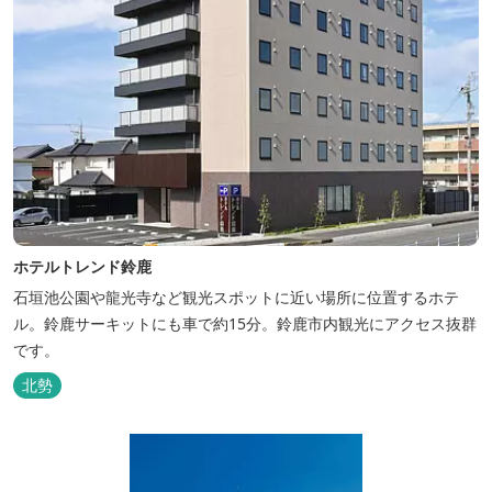
ホテルトレンド鈴鹿
石垣池公園や龍光寺など観光スポットに近い場所に位置するホテ
ル。鈴鹿サーキットにも車で約15分。鈴鹿市内観光にアクセス抜群
です。
北勢