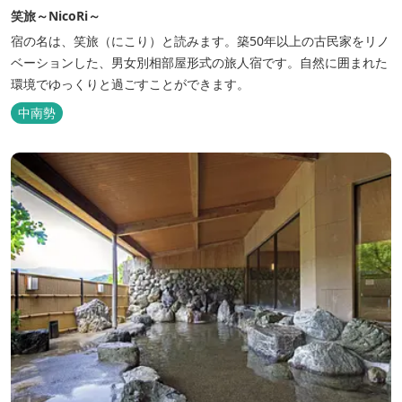
笑旅～NicoRi～
宿の名は、笑旅（にこり）と読みます。築50年以上の古民家をリノ
ベーションした、男女別相部屋形式の旅人宿です。自然に囲まれた
環境でゆっくりと過ごすことができます。
中南勢