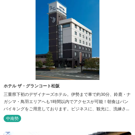
ホテル ザ・グランコート松阪
三重県下初のデザイナーズホテル。伊勢まで車で約30分、鈴鹿・ナ
ガシマ・鳥羽エリアへも1時間以内でアクセスが可能！朝食はパン
バイキングをご用意しております。ビジネスに、観光に、洗練され
た空間の中で上質なひとときをお過ごしください。
中南勢