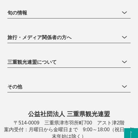
旬の情報
旅行・メディア関係者の方へ
三重観光連盟について
その他
公益社団法人 三重県観光連盟
〒514-0009 三重県津市羽所町700 アスト津2階
案内受付：月曜日から金曜日まで 9:00～18:00（祝日・年
末年始は除く）