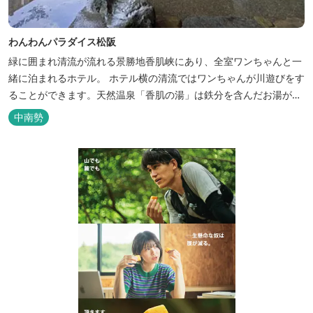
わんわんパラダイス松阪
緑に囲まれ清流が流れる景勝地香肌峡にあり、全室ワンちゃんと一
緒に泊まれるホテル。 ホテル横の清流ではワンちゃんが川遊びをす
ることができます。天然温泉「香肌の湯」は鉄分を含んだお湯が特
徴。 松阪の観光情報は、松阪観光インフォメーションサイト ワク
中南勢
ワク松阪 へ。