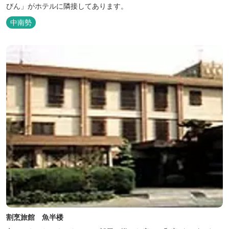
びん」がホテルに隣接してあります。
中南勢
割烹旅館 魚半楼