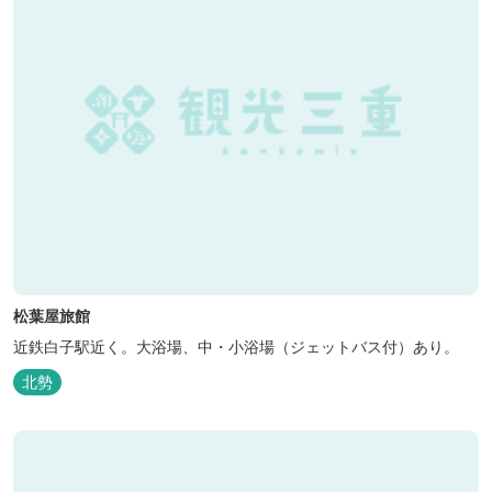
松葉屋旅館
近鉄白子駅近く。大浴場、中・小浴場（ジェットバス付）あり。
北勢