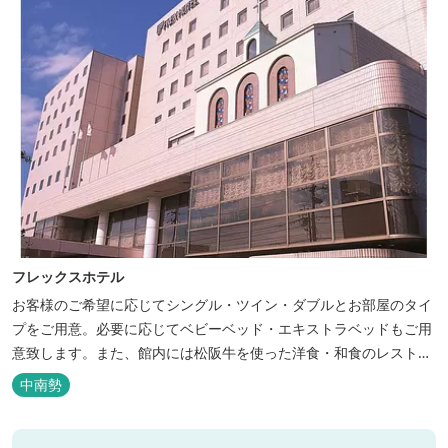
フレックスホテル
お客様のご希望に応じてシングル・ツイン・ダブルとお部屋のタイ
プをご用意。必要に応じてベビーベッド・エキストラベッドもご用
意致します。また、館内には松阪牛を使った洋食・和食のレストラ
ンと喫茶があります。伊勢神宮参拝や、伊勢志摩、東紀州への観光
中南勢
の拠点にご利用ください。