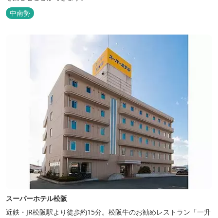
中南勢
スーパーホテル松阪
近鉄・JR松阪駅より徒歩約15分。松阪牛のお勧めレストラン「一升