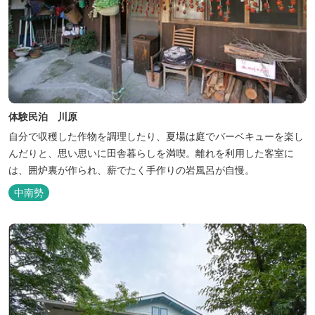
体験民泊 川原
自分で収穫した作物を調理したり、夏場は庭でバーベキューを楽し
んだりと、思い思いに田舎暮らしを満喫。離れを利用した客室に
は、囲炉裏が作られ、薪でたく手作りの岩風呂が自慢。
中南勢