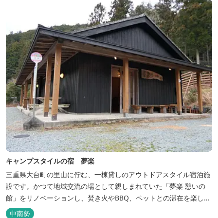
キャンプスタイルの宿 夢楽
三重県大台町の里山に佇む、一棟貸しのアウトドアスタイル宿泊施
設です。かつて地域交流の場として親しまれていた「夢楽 憩いの
館」をリノベーションし、焚き火やBBQ、ペットとの滞在を楽しめ
る“キャンプ気分”の宿として生まれ変わりました。 【営業時間】 チ
中南勢