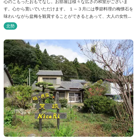
心のこもったおもてなし。お部屋は様々な広さの和室がございま
す。心から寛いでいただけます。 １～３月には季節料理の梅懐石を
味わいながら盆梅を観賞することができるとあって、大人の女性に
も人気です。
北勢