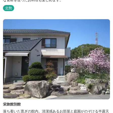
北勢
栄旅館別館
落ち着いた寛ぎの館内。清潔感あるお部屋と庭園がのぞける半露天