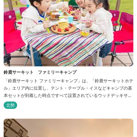
鈴鹿サーキット ファミリーキャンプ
「鈴鹿サーキット ファミリーキャンプ」は、「鈴鹿サーキットホテ
ル」エリア内に位置し、テント・テーブル・イスなどキャンプの基
本セットが到着した時点ですべて設置されているウッドデッキサイ
トの他、初めてのキャンプでも安心して楽しめる設備が整ったキャ
北勢
ンプ場です。 さらに、手ぶらでキャンプをお楽しみいただけるよう
に夕食バーべキュー用の炭火セットなどのレンタル品や国産牛BBQ
セットなどの食材も事前にご...