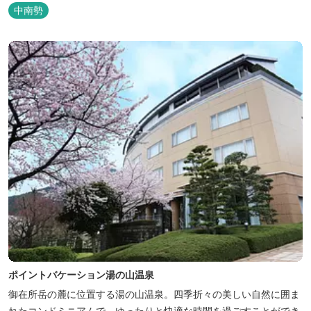
中南勢
ポイントバケーション湯の山温泉
御在所岳の麓に位置する湯の山温泉。四季折々の美しい自然に囲ま
れたコンドミニアムで、ゆったりと快適な時間を過ごすことができ