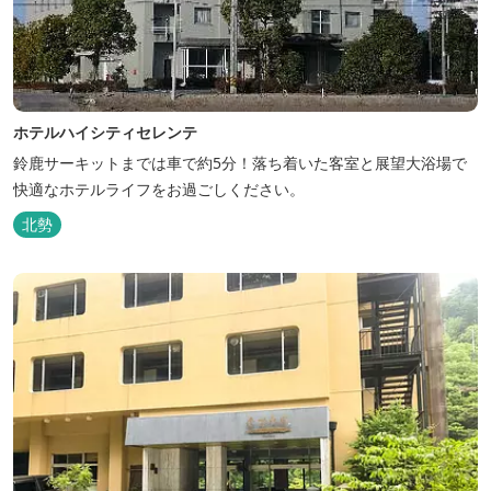
ホテルハイシティセレンテ
鈴鹿サーキットまでは車で約5分！落ち着いた客室と展望大浴場で
快適なホテルライフをお過ごしください。
北勢