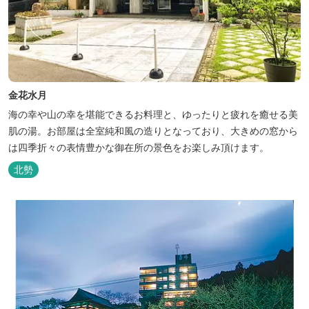
金花水月
海の幸や山の幸を堪能できるお料理と、ゆったりと疲れを癒せる美
肌の湯。お部屋は全室純和風の造りとなっており、大きめの窓から
は四季折々の表情豊かな御在所の景色をお楽しみ頂けます。
北勢