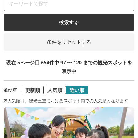
検索する
条件をリセットする
現在 5ページ目 654件中 97 〜 120 までの観光スポットを
表示中
更新順
人気順
近い順
並び順
※人気順は、観光三重におけるスポット内での人気順となります