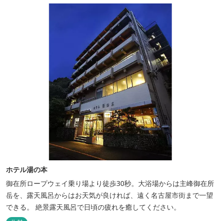
ホテル湯の本
御在所ロープウェイ乗り場より徒歩30秒。大浴場からは主峰御在所
岳を、露天風呂からはお天気が良ければ、遠く名古屋市街まで一望
できる。 絶景露天風呂で日頃の疲れを癒してください。