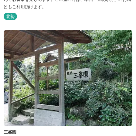
呂もご利用頂けます。
北勢
三峯園