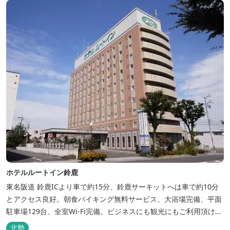
ホテルルートイン鈴鹿
東名阪道 鈴鹿ICより車で約15分、鈴鹿サーキットへは車で約10分
とアクセス良好。朝食バイキング無料サービス、大浴場完備、平面
駐車場129台、全室Wi-Fi完備。ビジネスにも観光にもご利用頂ける
快適なホテルライフをご提供します。
北勢