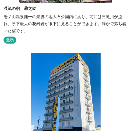
渓流の宿 蔵之助
湯ノ山温泉随一の景勝の地大石公園内にあり、前には三滝川が流
れ、県下最大の花崗岩が眼下に見ることができます。静かで落ち着
いた宿です。
北勢