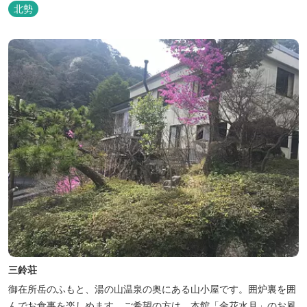
北勢
三鈴荘
御在所岳のふもと、湯の山温泉の奥にある山小屋です。囲炉裏を囲
んでお食事を楽しめます。ご希望の方は、本館「金花水月」のお風