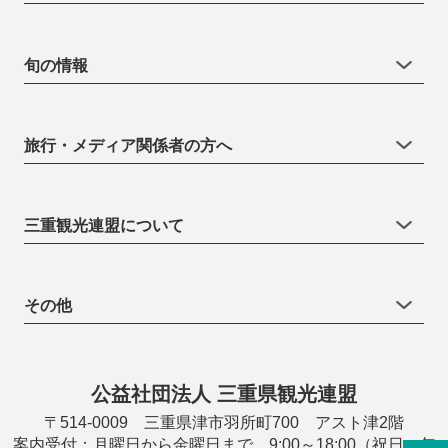
旬の情報
旅行・メディア関係者の方へ
三重観光連盟について
その他
公益社団法人 三重県観光連盟
〒514-0009 三重県津市羽所町700 アスト津2階
案内受付：月曜日から金曜日まで 9:00～18:00（祝日・年