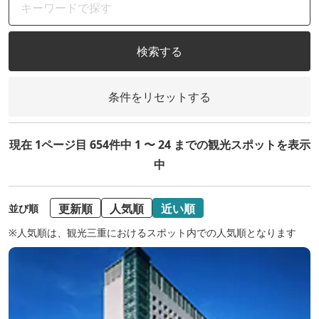
検索する
条件をリセットする
現在 1ページ目 654件中 1 〜 24 までの観光スポットを表示
中
更新順
人気順
近い順
並び順
※人気順は、観光三重におけるスポット内での人気順となります