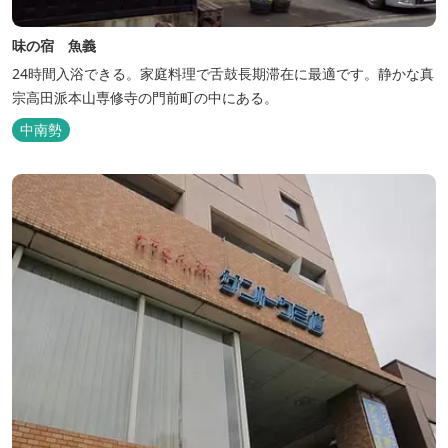
味の宿 魚義
24時間入浴できる。家庭料理で舌鼓長期滞在に最適です。静かな真
宗高田派本山専修寺の門前町の中にある。
中南勢