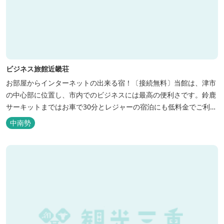
ビジネス旅館近畿荘
お部屋からインターネットの出来る宿！〔接続無料〕当館は、津市
の中心部に位置し、市内でのビジネスには最高の便利さです。鈴鹿
サーキットまではお車で30分とレジャーの宿泊にも低料金でご利用
いただけます。
中南勢