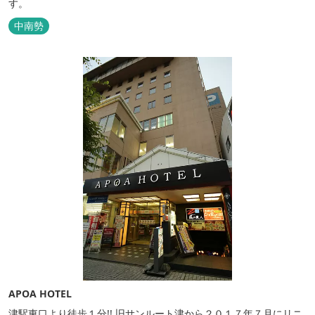
す。
中南勢
APOA HOTEL
津駅東口より徒歩１分!! 旧サンルート津から２０１７年７月にリニ