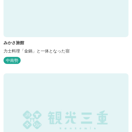
みかさ旅館
力士料理「金鍋」と一体となった宿
中南勢