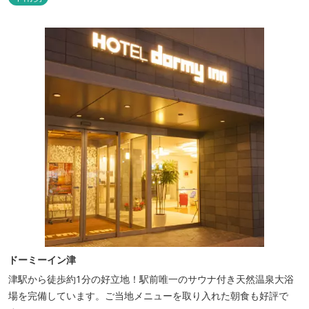
ンター設置のお部屋など多種多様な部屋タイプ・サービスをご用
意。本質の時間、至上の空間をお届けいたします。 また１Fにはカ
フェ＆レストランE...
ドーミーイン津
津駅から徒歩約1分の好立地！駅前唯一のサウナ付き天然温泉大浴
場を完備しています。ご当地メニューを取り入れた朝食も好評で