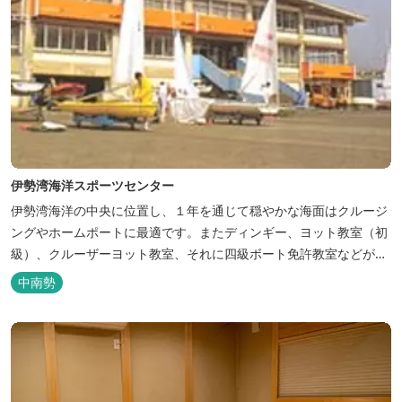
伊勢湾海洋スポーツセンター
伊勢湾海洋の中央に位置し、１年を通じて穏やかな海面はクルージ
ングやホームポートに最適です。またディンギー、ヨット教室（初
級）、クルーザーヨット教室、それに四級ボート免許教室などが開
催されています。レンタルヨットもあります。
中南勢