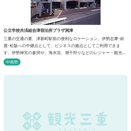
公立学校共済組合津宿泊所プラザ洞津
三重の交通の要、津新町駅前の便利なロケーション。伊勢志摩･鈴
鹿･松阪への中継点として、ビジネスの拠点としてご利用できま
す。伊勢神宮の参拝や、海水浴、潮干狩りなどのレジャー・観光に
も最適です。
中南勢