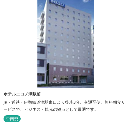
は、がんばった...
ホテルエコノ津駅前
JR・近鉄・伊勢鉄道津駅東口より徒歩3分、交通至使。無料朝食サ
ービスで、ビジネス・観光の拠点として最適です。
中南勢