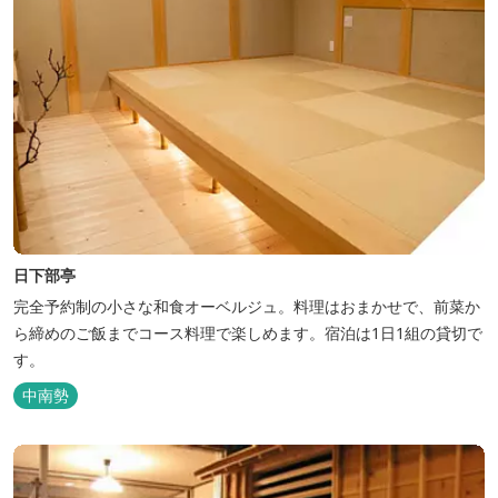
日下部亭
完全予約制の小さな和食オーベルジュ。料理はおまかせで、前菜か
ら締めのご飯までコース料理で楽しめます。宿泊は1日1組の貸切で
す。
中南勢