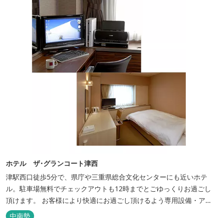
ホテル ザ･グランコート津西
津駅西口徒歩5分で、県庁や三重県総合文化センターにも近いホテ
ル。駐車場無料でチェックアウトも12時までとごゆっくりお過ごし
頂けます。 お客様により快適にお過ごし頂けるよう専用設備・アメ
ニティ付き女性専用フロアやビジネスマンに最適なパソコン・プリ
中南勢