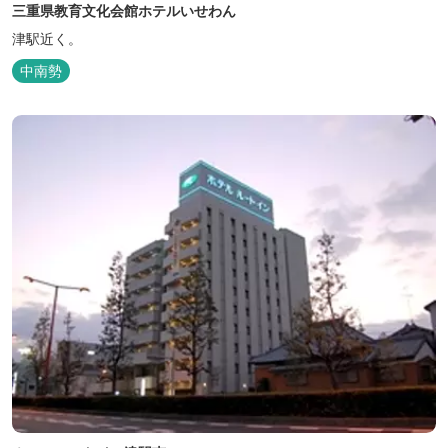
三重県教育文化会館ホテルいせわん
津駅近く。
中南勢