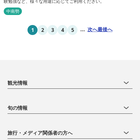
験勉強など、様々な用途に応じてご利用ください。
中南勢
...
次へ
最後へ
1
2
3
4
5
観光情報
旬の情報
旅行・メディア関係者の方へ