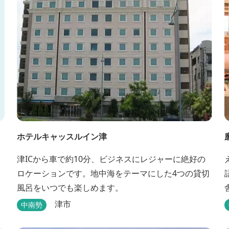
た
ホテルキャッスルイン津
津ICから車で約10分、ビジネスにレジャーに絶好の
ロケーションです。地中海をテーマにした4つの貸切
風呂をいつでも楽しめます。
津市
中南勢