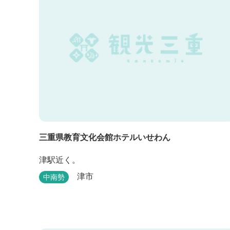
三重県教育文化会館ホテルいせわん
津駅近く。
津市
中南勢