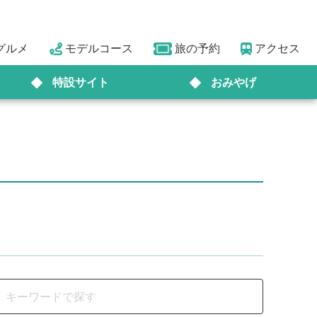
グルメ
モデルコース
旅の予約
アクセス
特設サイト
おみやげ