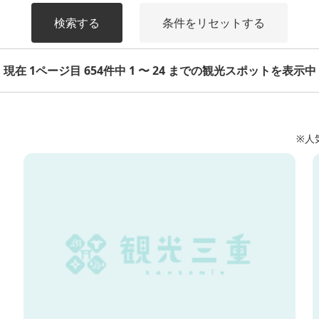
検索する
条件をリセットする
現在 1ページ目 654件中 1 〜 24 までの観光スポットを表示中
※人