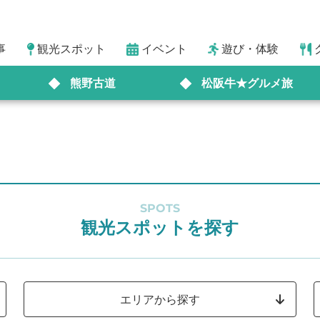
事
観光スポット
イベント
遊び・体験
熊野古道
松阪牛★グルメ旅
SPOTS
観光スポットを探す
エリアから探す