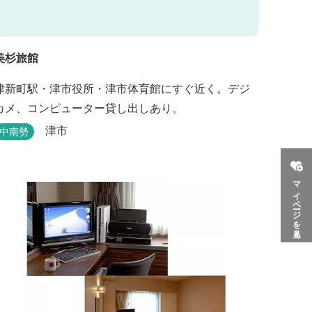
美杉旅館
津新町駅・津市役所・津市体育館にすぐ近く。デジ
カメ、コンピューター貸し出しあり。
津市
中南勢
マイページを見る