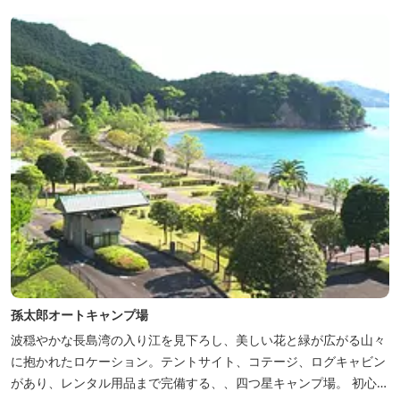
孫太郎オートキャンプ場
波穏やかな長島湾の入り江を見下ろし、美しい花と緑が広がる山々
に抱かれたロケーション。テントサイト、コテージ、ログキャビン
があり、レンタル用品まで完備する、、四つ星キャンプ場。 初心者