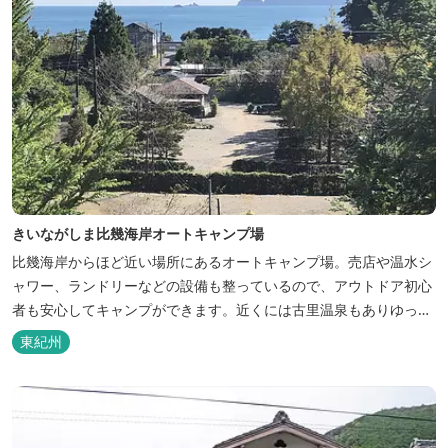
きいながしま比幾海岸オートキャンプ場
比幾海岸からほど近い場所にあるオートキャンプ場。売店や温水シ
ャワー、ランドリーなどの設備も整っているので、アウトドア初心
者も安心してキャンプができます。近くには古里温泉もありゆっく
りのんびり過ごしたい方に最高！
東紀州