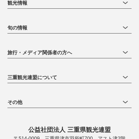
観光情報
旬の情報
旅行・メディア関係者の方へ
三重観光連盟について
その他
公益社団法人 三重県観光連盟
〒514-0009 三重県津市羽所町700 アスト津2階