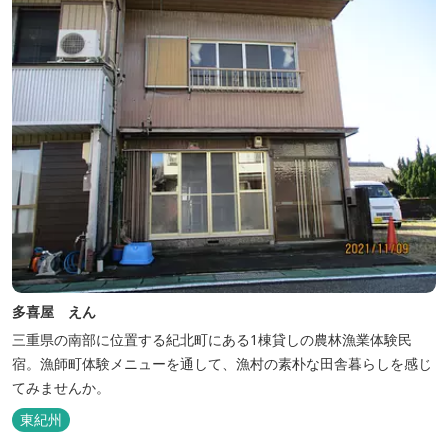
多喜屋 えん
三重県の南部に位置する紀北町にある1棟貸しの農林漁業体験民
宿。漁師町体験メニューを通して、漁村の素朴な田舎暮らしを感じ
てみませんか。
東紀州