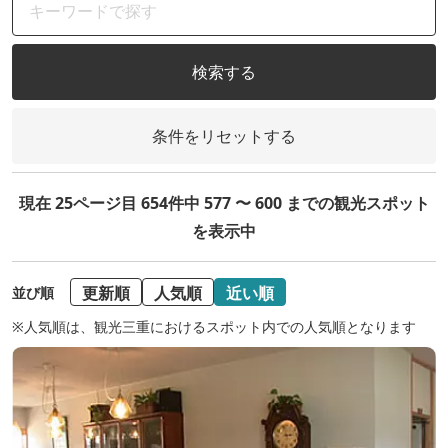
検索する
条件をリセットする
現在 25ページ目 654件中 577 〜 600 までの観光スポット
を表示中
更新順
人気順
近い順
並び順
※人気順は、観光三重におけるスポット内での人気順となります