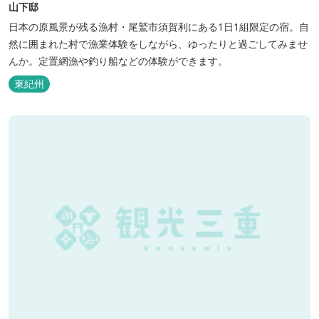
山下邸
日本の原風景が残る漁村・尾鷲市須賀利にある1日1組限定の宿。自
然に囲まれた村で漁業体験をしながら、ゆったりと過ごしてみませ
んか。定置網漁や釣り船などの体験ができます。
東紀州