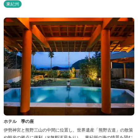
の方にも安心の施設と管理体制を整えています。目の前に広がる海
東紀州
で、釣り、磯遊び、シーカヤックなど、様々な遊びが楽しめます。
ホテル 季の座
伊勢神宮と熊野三山の中間に位置し、世界遺産「熊野古道」の散策
や観光の拠点に便利（※無料送迎あり）。東紀州の海の情景を望む