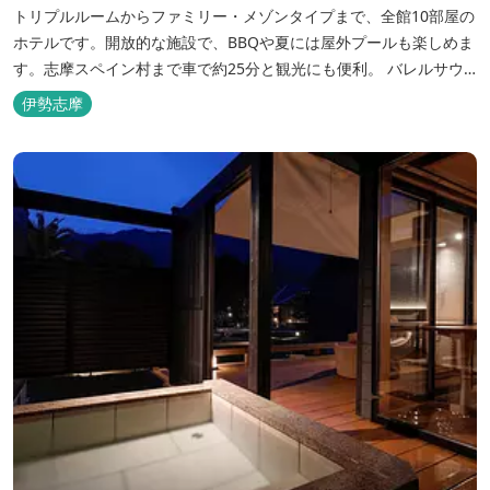
トリプルルームからファミリー・メゾンタイプまで、全館10部屋の
ホテルです。開放的な施設で、BBQや夏には屋外プールも楽しめま
す。志摩スペイン村まで車で約25分と観光にも便利。 バレルサウ
ナをはじめました。
伊勢志摩