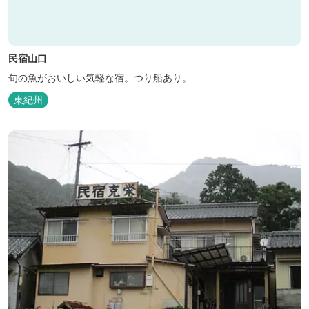
民宿山口
旬の魚がおいしい気軽な宿。つり船あり。
東紀州