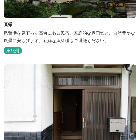
克栄
尾鷲港を見下ろす高台にある民宿。家庭的な雰囲気と、自然豊かな
風景に安らげます。新鮮な魚料理もご堪能ください。
東紀州