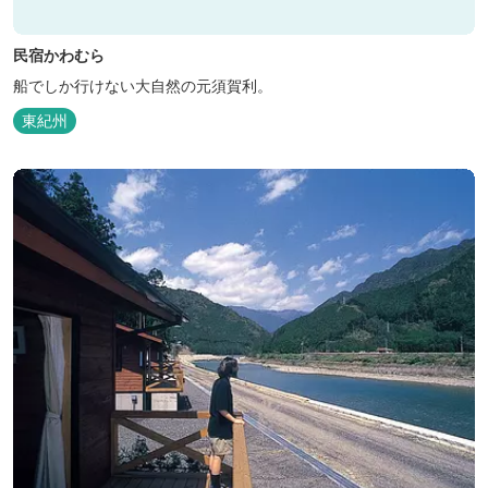
民宿かわむら
船でしか行けない大自然の元須賀利。
東紀州