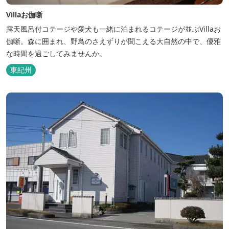
Villaお伽噺
露天風呂付コテージや愛犬も一緒に泊まれるコテージが並ぶVillaお
伽噺。森に囲まれ、野鳥のさえずりが聞こえる大自然の中で、優雅
な時間を過ごしてみませんか。
東紀州