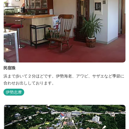
民宿珠
浜まで歩いて２分ほどです。伊勢海老、アワビ、サザエなど季節に
合わせお出ししております。
伊勢志摩