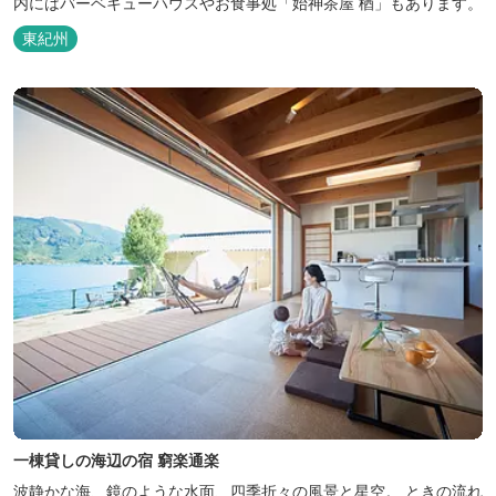
内にはバーベキューハウスやお食事処「始神茶屋 楢」もあります。
東紀州
一棟貸しの海辺の宿 窮楽通楽
波静かな海、鏡のような水面、四季折々の風景と星空。 ときの流れ