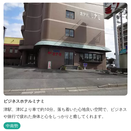
ビジネスホテルミナミ
津駅、津ICより車で約10分。落ち着いた心地良い空間で、ビジネス
や旅行で疲れた身体と心をしっかりと癒してくれます。
中南勢