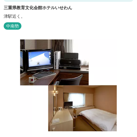
三重県教育文化会館ホテルいせわん
津駅近く。
中南勢