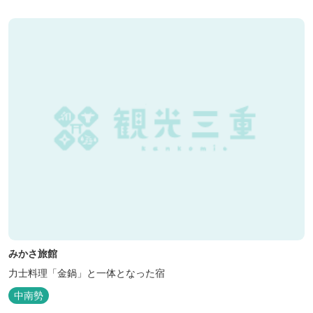
みかさ旅館
力士料理「金鍋」と一体となった宿
中南勢