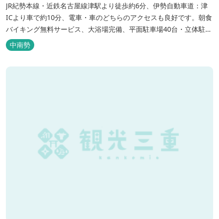
JR紀勢本線・近鉄名古屋線津駅より徒歩約6分、伊勢自動車道：津
ICより車で約10分、電車・車のどちらのアクセスも良好です。朝食
バイキング無料サービス、大浴場完備、平面駐車場40台・立体駐車
場34台、全室Wi-Fi完備。ビジネスにも観光にもご利用頂ける快適
中南勢
なホテルライフをご提供します。