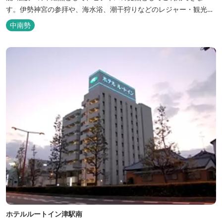
す。伊勢神宮の参拝や、海水浴、潮干狩りなどのレジャー・観光に
も最適です。
中南勢
ホテルルートイン津駅南