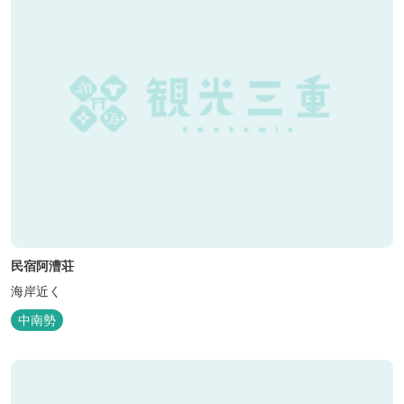
民宿阿漕荘
海岸近く
中南勢