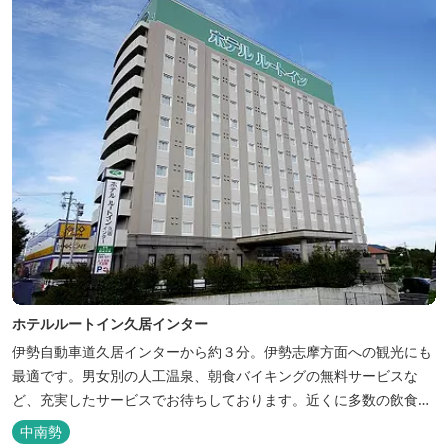
ホテルルートイン久居インター
伊勢自動車道久居インターから約３分。伊勢志摩方面への観光にも
最適です。男女別の人工温泉、朝食バイキングの無料サービスな
ど、充実したサービスでお待ちしております。近くに多数の飲食店
や物販店もあります。
中南勢