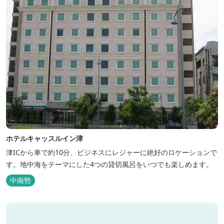
ホテルキャッスルイン津
津ICから車で約10分、ビジネスにレジャーに絶好のロケーションで
す。地中海をテーマにした4つの貸切風呂をいつでも楽しめます。
中南勢