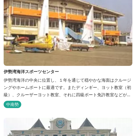
伊勢湾海洋スポーツセンター
伊勢湾海洋の中央に位置し、１年を通じて穏やかな海面はクルージ
ングやホームポートに最適です。またディンギー、ヨット教室（初
級）、クルーザーヨット教室、それに四級ボート免許教室などが開
催されています。レンタルヨットもあります。
中南勢