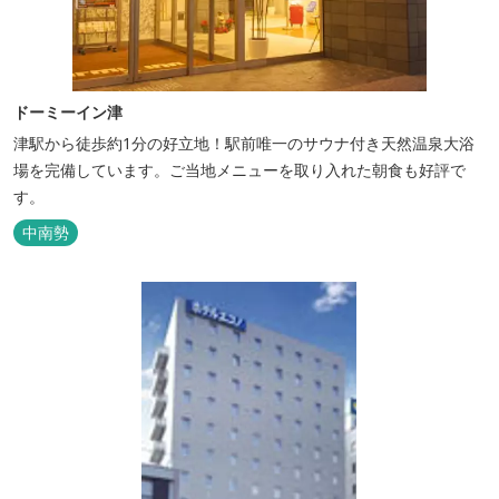
ドーミーイン津
津駅から徒歩約1分の好立地！駅前唯一のサウナ付き天然温泉大浴
場を完備しています。ご当地メニューを取り入れた朝食も好評で
す。
中南勢