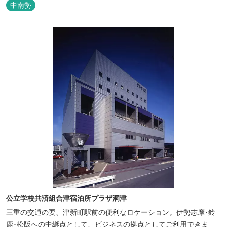
る塔世山四天王寺があります。
中南勢
公立学校共済組合津宿泊所プラザ洞津
三重の交通の要、津新町駅前の便利なロケーション。伊勢志摩･鈴
鹿･松阪への中継点として、ビジネスの拠点としてご利用できま