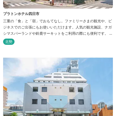
プラトンホテル四日市
三重の「食」と「宿」でおもてなし。ファミリーさまの観光や、ビ
ジネスでのご出張にもお使いいただけます。人気の観光施設、ナガ
シマスパーランドや鈴鹿サーキットをご利用の際にも便利です。 和
食、イタリアン、中華と多彩な三重の味をどうぞお楽しみくださ
北勢
い。近鉄四日市駅から徒歩３分と、公共交通機関でのお越しにも大
変便利です。