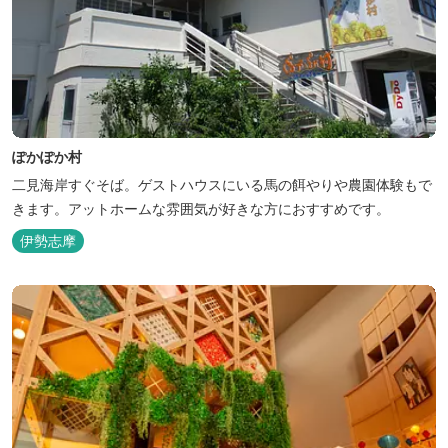
ぽかぽか村
二見海岸すぐそば。ゲストハウスにいる馬の餌やりや農園体験もで
きます。アットホームな雰囲気が好きな方におすすめです。
伊勢志摩