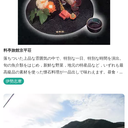
料亭旅館京平荘
落ちついた上品な雰囲気の中で、特別な一日、特別な時間を演出。
旬の魚介類をはじめ，新鮮な野菜，地元の特産品など，いずれも最
高級品の素材を使った懐石料理が一品出しで味わえます。昼食・夕
食・宿泊ができます。
伊勢志摩