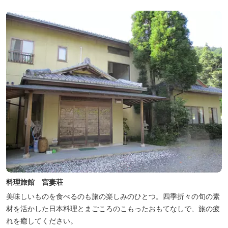
料理旅館 宮妻荘
美味しいものを食べるのも旅の楽しみのひとつ。四季折々の旬の素
材を活かした日本料理とまごころのこもったおもてなしで、旅の疲
れを癒してください。