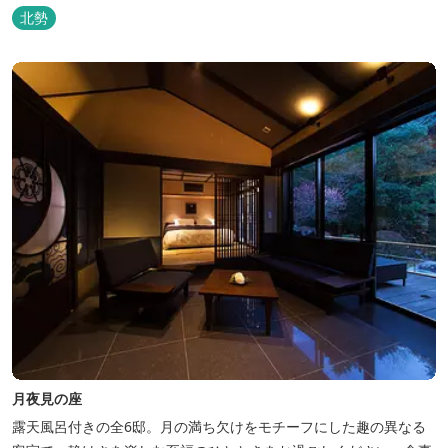
北勢
月夜見の座
露天風呂付きの全6邸。月の満ち欠けをモチーフにした趣の異なる