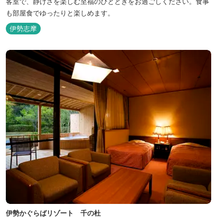
客室で、静けさを楽しむ至福のひとときをお過ごしください。食事
も部屋食でゆったりと楽しめます。
伊勢志摩
伊勢かぐらばリゾート 千の杜