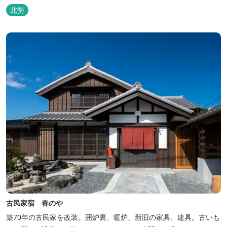
北勢
古民家宿 春のや
築70年の古民家を改装。囲炉裏、暖炉、新旧の家具、建具。古いも