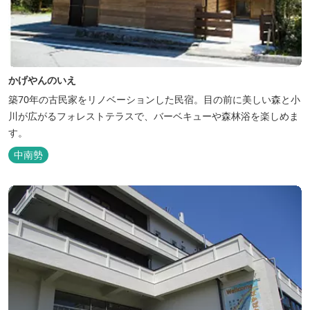
かげやんのいえ
築70年の古民家をリノベーションした民宿。目の前に美しい森と小
川が広がるフォレストテラスで、バーベキューや森林浴を楽しめま
す。
中南勢