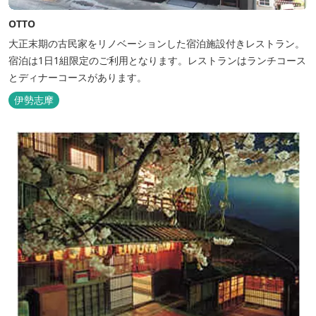
OTTO
大正末期の古民家をリノベーションした宿泊施設付きレストラン。
宿泊は1日1組限定のご利用となります。レストランはランチコース
とディナーコースがあります。
伊勢志摩