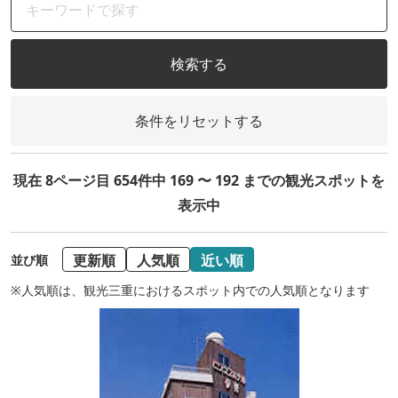
検索する
条件をリセットする
現在 8ページ目 654件中 169 〜 192 までの観光スポットを
表示中
更新順
人気順
近い順
並び順
※人気順は、観光三重におけるスポット内での人気順となります