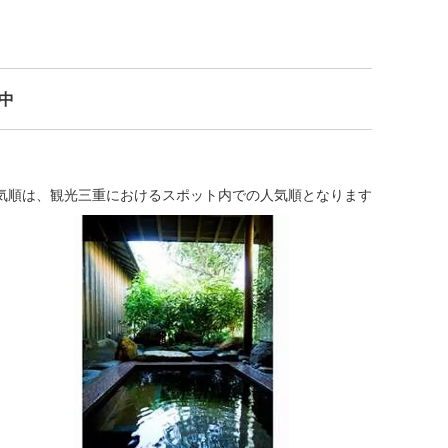
示中
気順は、観光三重におけるスポット内での人気順となります