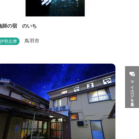
漁師の宿 のいち
鳥羽市
伊勢志摩
マイページを見る