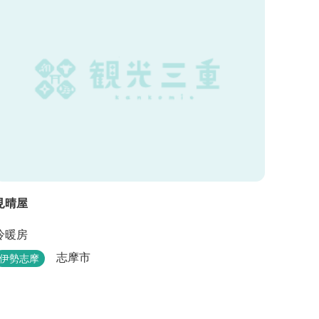
見晴屋
冷暖房
志摩市
伊勢志摩