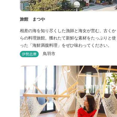
旅館 まつや
相差の海を知り尽くした漁師と海女が営む、古くか
らの料理旅館。獲れたて新鮮な素材をたっぷりと使
った「海鮮満腹料理」をぜひ味わってください。
鳥羽市
伊勢志摩