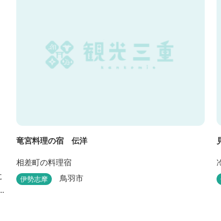
竜宮料理の宿 伝洋
相差町の料理宿
に
鳥羽市
伊勢志摩