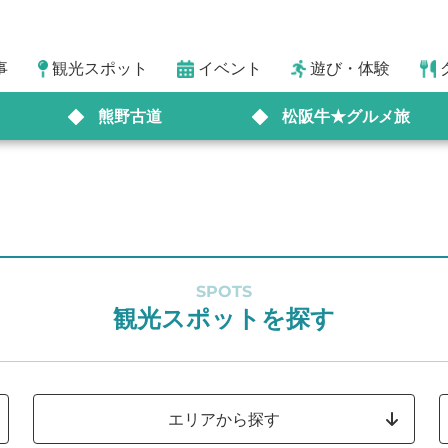
事
観光スポット
イベント
遊び・体験
熊野古道
松阪牛★グルメ旅
SPOTS
観光スポットを探す
エリアから探す