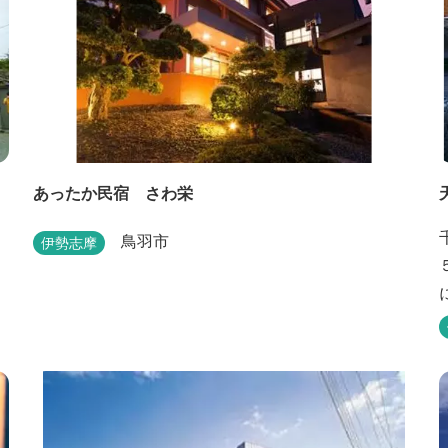
あったか民宿 さわ栄
鳥羽市
伊勢志摩