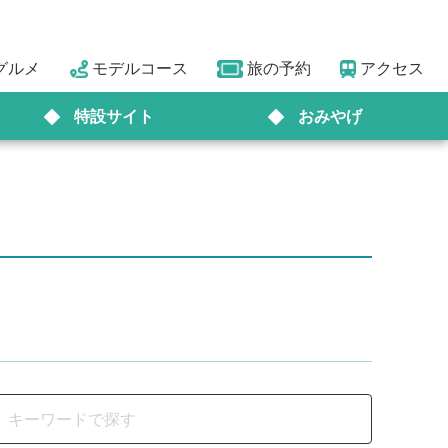
グルメ
モデルコース
旅の予約
アクセス
特設サイト
おみやげ