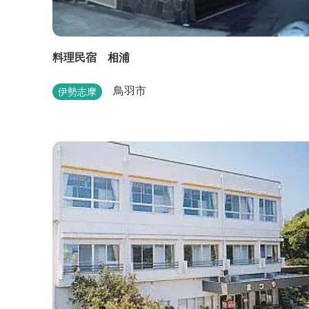
料理民宿 相浦
鳥羽市
伊勢志摩