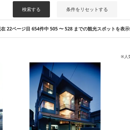
検索する
条件をリセットする
在 22ページ目 654件中 505 〜 528 までの観光スポットを表
※人