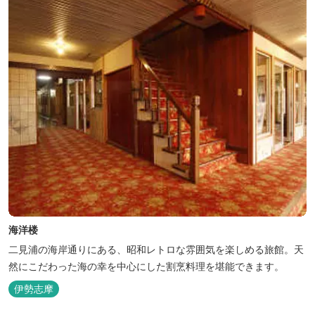
海洋楼
二見浦の海岸通りにある、昭和レトロな雰囲気を楽しめる旅館。天
然にこだわった海の幸を中心にした割烹料理を堪能できます。
伊勢志摩