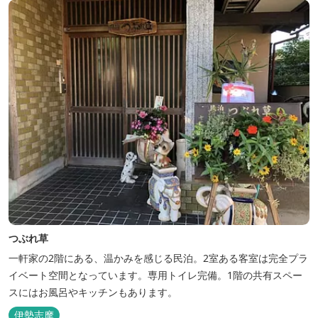
つぶれ草
一軒家の2階にある、温かみを感じる民泊。2室ある客室は完全プラ
イベート空間となっています。専用トイレ完備。1階の共有スペー
スにはお風呂やキッチンもあります。
伊勢志摩