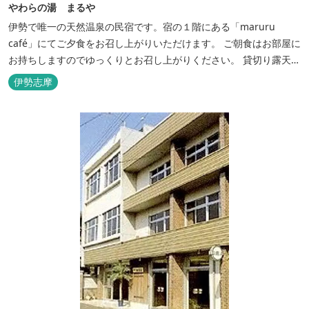
やわらの湯 まるや
伊勢で唯一の天然温泉の民宿です。宿の１階にある「maruru
café」にてご夕食をお召し上がりいただけます。 ご朝食はお部屋に
お持ちしますのでゆっくりとお召し上がりください。 貸切り露天風
呂完備、駅近、夫婦岩まで徒歩15分です。
伊勢志摩