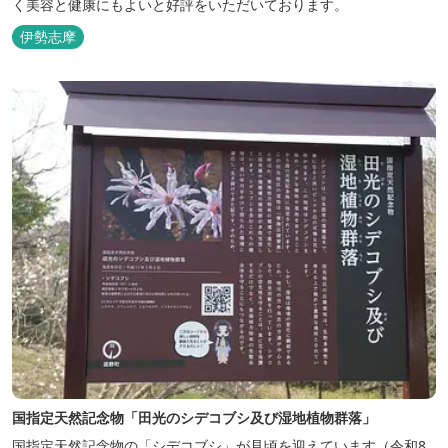
く美容と健康にもよいと好評をいただいております。
伊勢志摩
国指定天然記念物「田光のシデコブシ及び湿地植物群落」
国指定天然記念物の「シデコブシ」が見頃を迎えています（令和8