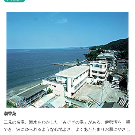
潮香苑
二見の名湯、海水をわかした「みぞぎの湯」がある。伊勢湾を一望
でき、波にゆられるような心地よさ、よくあたたまりお肌にやさし