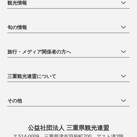
観光情報
旬の情報
旅行・メディア関係者の方へ
三重観光連盟について
その他
公益社団法人 三重県観光連盟
〒514-0009 三重県津市羽所町700 アスト津2階