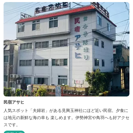
民宿アサヒ
人気スポット「夫婦岩」がある見興玉神社にほど近い民宿。夕食に
は地元の新鮮な海の幸も 楽しめます。伊勢神宮や鳥羽へも好アクセ
スです。