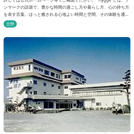
ンマークの語源で、豊かな時間の過ごし方や暮らし方、心の持ち方
を表す言葉。ほっと癒される心地よい時間と空間、その体験を通し
て得られる幸福感のことです。 デンマーク発のアウトドアブランド
北勢
「Nordisk（ノルディスク）」と三重県いなべ市が連携して手がけ
た日本初のアウトドアフィールドが、2023年４月３日にオープンし
ました...