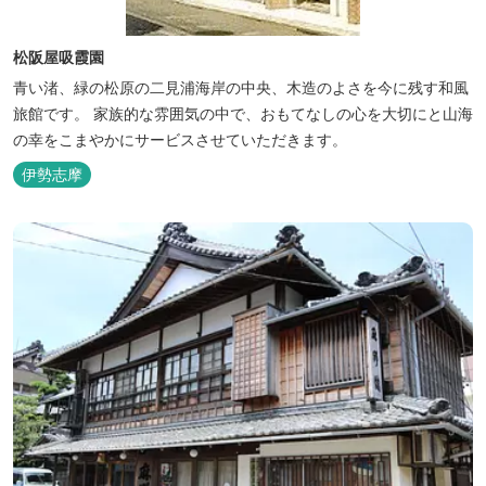
松阪屋吸霞園
青い渚、緑の松原の二見浦海岸の中央、木造のよさを今に残す和風
旅館です。 家族的な雰囲気の中で、おもてなしの心を大切にと山海
の幸をこまやかにサービスさせていただきます。
伊勢志摩