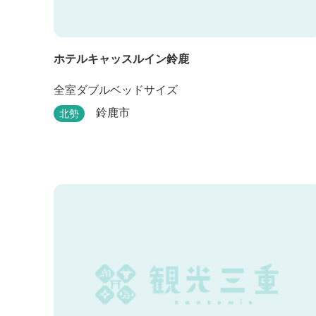
ホテルキャッスルイン鈴鹿
全室ダブルベッドサイズ
鈴鹿市
北勢