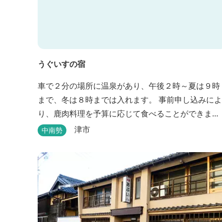
うぐいすの宿
車で２分の場所に温泉があり、午後２時～夏は９時
まで、冬は８時までは入れます。 事前申し込みによ
り、鹿肉料理を予算に応じて食べることができま
す。 春から秋は、宿の前の畑で収穫体験ができ、そ
津市
中南勢
の野菜で夕食もできます。