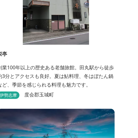
栄亭
創業100年以上の歴史ある老舗旅館。田丸駅から徒歩
約3分とアクセスも良好。夏は鮎料理、冬はぼたん鍋
など、季節を感じられる料理も魅力です。
度会郡玉城町
伊勢志摩