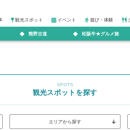
事
観光スポット
イベント
遊び・体験
熊野古道
松阪牛★グルメ旅
SPOTS
観光スポットを探す
エリアから探す