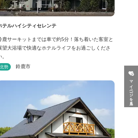
ホテルハイシティセレンテ
鈴鹿サーキットまでは車で約5分！落ち着いた客室と
展望大浴場で快適なホテルライフをお過ごしくださ
い。
鈴鹿市
北勢
マイページを見る