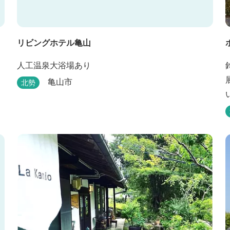
リビングホテル亀山
人工温泉大浴場あり
亀山市
北勢