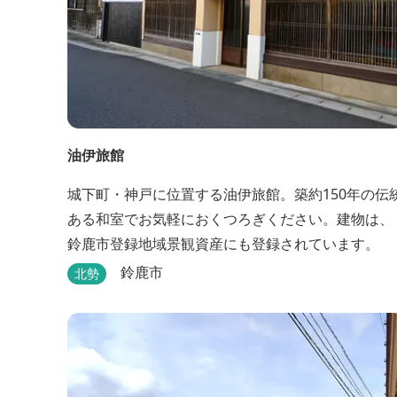
油伊旅館
城下町・神戸に位置する油伊旅館。築約150年の伝
ある和室でお気軽におくつろぎください。建物は、
鈴鹿市登録地域景観資産にも登録されています。
鈴鹿市
北勢