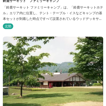
鈴鹿サーキット ファミリーキャンプ
「鈴鹿サーキット ファミリーキャンプ」は、「鈴鹿サーキットホテ
ル」エリア内に位置し、テント・テーブル・イスなどキャンプの基
本セットが到着した時点ですべて設置されているウッドデッキサイ
トの他、初めてのキャンプでも安心して楽しめる設備が整ったキャ
北勢
ンプ場です。 さらに、手ぶらでキャンプをお楽しみいただけるよう
に夕食バーべキュー用の炭火セットなどのレンタル品や国産牛BBQ
セットなどの食材も事前にご...