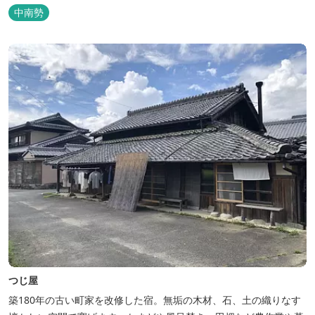
キューサイトは屋根があり雨でも利用いただけます！ 皆さん、ぜひ
中南勢
ご利用ください！
つじ屋
築180年の古い町家を改修した宿。無垢の木材、石、土の織りなす