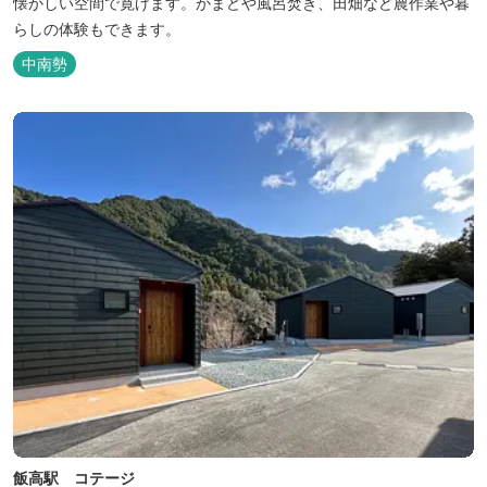
懐かしい空間で寛げます。かまどや風呂焚き、田畑など農作業や暮
らしの体験もできます。
中南勢
飯高駅 コテージ