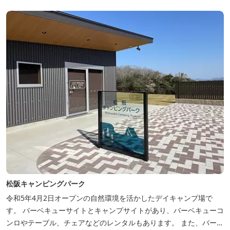
植えられた「あじさいの小径」を散策し、遠い昔に過ごした懐かし
い田舎にタイムスリップしてみま...
松阪キャンピングパーク
令和5年4月2日オープンの自然環境を活かしたデイキャンプ場で
す。 バーベキューサイトとキャンプサイトがあり、バーベキューコ
ンロやテーブル、チェアなどのレンタルもあります。 また、バーベ