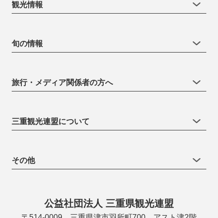
観光情報
旬の情報
旅行・メディア関係者の方へ
三重観光連盟について
その他
公益社団法人 三重県観光連盟
〒514-0009 三重県津市羽所町700 アスト津2階