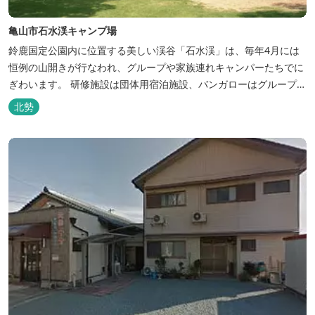
亀山市石水渓キャンプ場
鈴鹿国定公園内に位置する美しい渓谷「石水渓」は、毎年4月には
恒例の山開きが行なわれ、グループや家族連れキャンパーたちでに
ぎわいます。 研修施設は団体用宿泊施設、バンガローはグループ・
家族連れ用宿泊施設として、ハイキングやキャンプの拠点として最
北勢
適です。