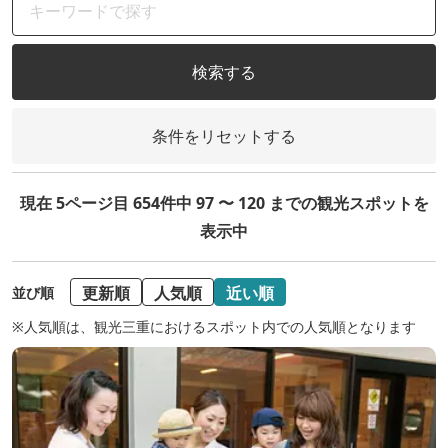
検索する
条件をリセットする
現在 5ページ目 654件中 97 〜 120 までの観光スポットを
表示中
更新順
人気順
近い順
並び順
※人気順は、観光三重におけるスポット内での人気順となります