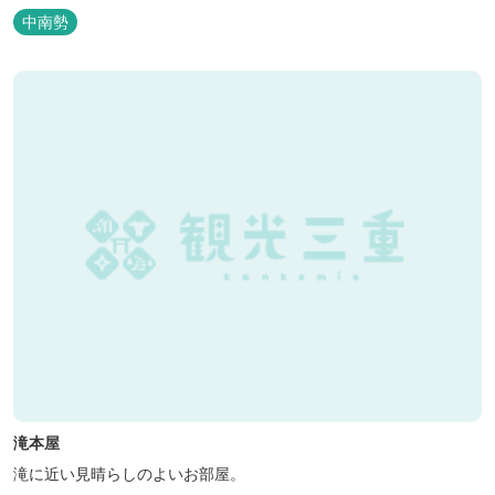
中南勢
滝本屋
滝に近い見晴らしのよいお部屋。