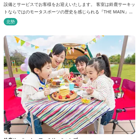
設備とサービスでお客様をお迎えいたします。 客室は鈴鹿サーキッ
トならではのモータスポーツの歴史を感じられる『THE MAIN』を
はじめ、ファミリーにおすすめのキッズ・ベビーにやさしいこだわ
北勢
りの詰まった「サーキット キッズルーム」「コチラファミリールー
ム」など様々なコンセプトルームをご用意しています。 また、お子
さま連れでも安心し...