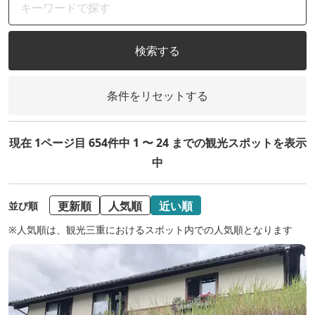
検索する
条件をリセットする
現在 1ページ目 654件中 1 〜 24 までの観光スポットを表示
中
更新順
人気順
近い順
並び順
※人気順は、観光三重におけるスポット内での人気順となります