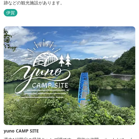
跡などの観光施設があります。
伊賀
yuno CAMP SITE