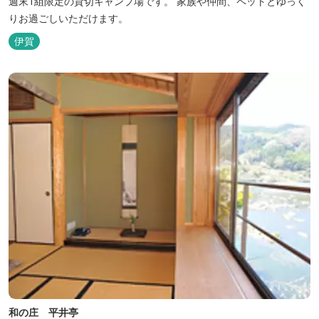
週末1組限定の貸切キャンプ場です。 家族や仲間、ペットとゆっく
りお過ごしいただけます。
伊賀
和の庄 平井亭