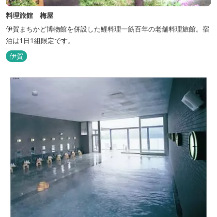
料理旅館 梅屋
伊賀まちかど博物館を併設した鯉料理一筋百年の老舗料理旅館。宿
泊は1日1組限定です。
伊賀