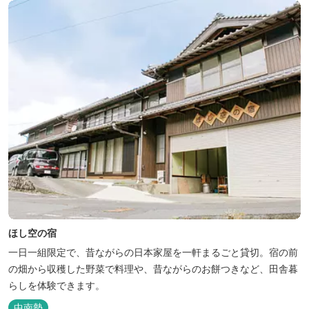
ほし空の宿
一日一組限定で、昔ながらの日本家屋を一軒まるごと貸切。宿の前
の畑から収穫した野菜で料理や、昔ながらのお餅つきなど、田舎暮
らしを体験できます。
中南勢