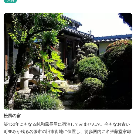
松風の宿
築150年にもなる純和風長屋に宿泊してみませんか。今もなお古い
町並みが残る名張市の旧市街地に位置し、徒歩圏内に名張藤堂家邸