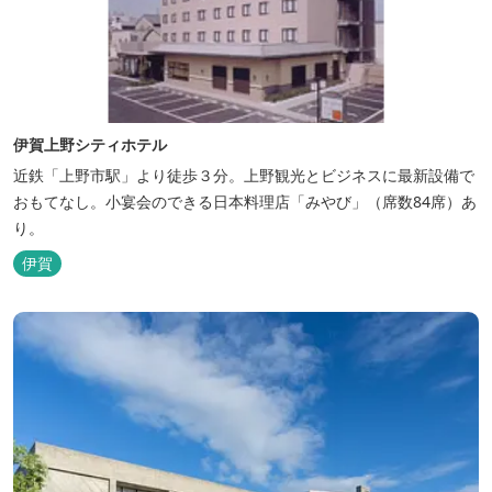
伊賀上野シティホテル
近鉄「上野市駅」より徒歩３分。上野観光とビジネスに最新設備で
おもてなし。小宴会のできる日本料理店「みやび」（席数84席）あ
り。
伊賀