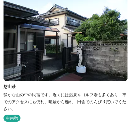
悠山荘
静かな山の中の民宿です。近くには温泉やゴルフ場も多くあり、車
でのアクセスにも便利。喧騒から離れ、田舎でのんびり寛いでくだ
さい。
中南勢