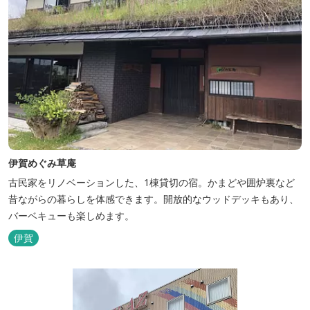
伊賀めぐみ草庵
古民家をリノベーションした、1棟貸切の宿。かまどや囲炉裏など
昔ながらの暮らしを体感できます。開放的なウッドデッキもあり、
バーベキューも楽しめます。
伊賀