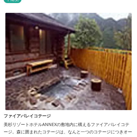
ファイアバレイコテージ
美杉リゾートホテルANNEXの敷地内に構えるファイアバレイコテ
ージ。森に囲まれたコテージは、なんと一つのコテージにつきオー