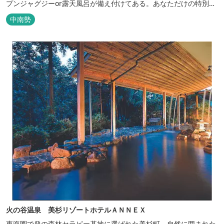
プンジャグジーor露天風呂が備え付けてある。あなただけの特別な
時間をお過ごしください。
中南勢
火の谷温泉 美杉リゾートホテルＡＮＮＥＸ
東海圏で発の森林セラピー基地に選ばれた美杉町。自然に囲まれた