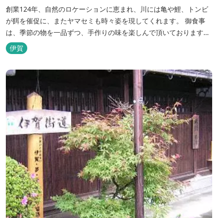
創業124年、自然のロケーションに恵まれ、川には亀や鯉、トンビ
が餌を催促に、またヤマセミも時々姿を現してくれます。 御食事
は、季節の物を一品ずつ、手作りの味を楽しんで頂いております。
（宿泊一日一組）
伊賀