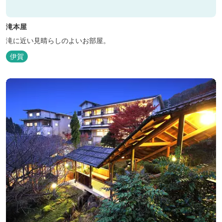
滝本屋
滝に近い見晴らしのよいお部屋。
伊賀