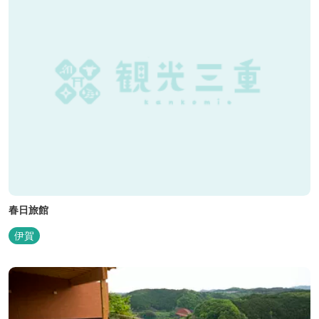
春日旅館
伊賀