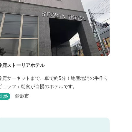
鈴鹿ストーリアホテル
鈴鹿サーキットまで、車で約5分！地産地消の手作り
ビュッフェ朝食が自慢のホテルです。
鈴鹿市
北勢