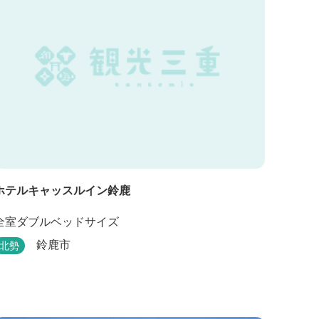
ホテルキャッスルイン鈴鹿
全室ダブルベッドサイズ
鈴鹿市
北勢