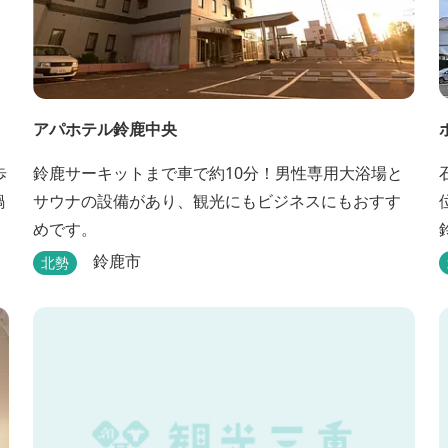
アパホテル鈴鹿中央
歩
鈴鹿サーキットまで車で約10分！男性専用大浴場と
鍋
サウナの設備があり、観光にもビジネスにもおすす
めです。
鈴鹿市
北勢