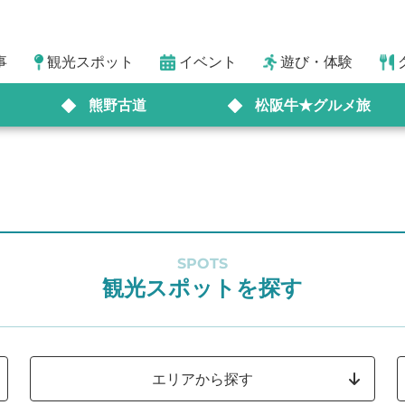
事
観光スポット
イベント
遊び・体験
熊野古道
松阪牛★グルメ旅
SPOTS
観光スポットを探す
エリアから探す