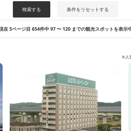
検索する
条件をリセットする
現在 5ページ目 654件中 97 〜 120 までの観光スポットを表示
※人