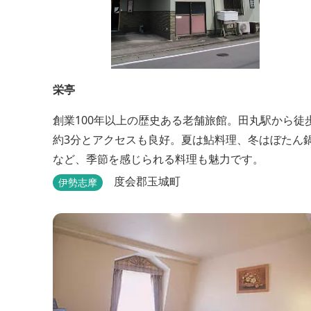
栄亭
創業100年以上の歴史ある老舗旅館。田丸駅から徒
約3分とアクセスも良好。夏は鮎料理、冬はぼたん
など、季節を感じられる料理も魅力です。
度会郡玉城町
伊勢志摩