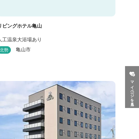
リビングホテル亀山
人工温泉大浴場あり
亀山市
北勢
マイページを見る