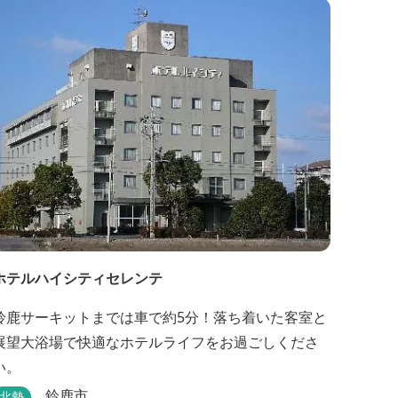
ホテルハイシティセレンテ
鈴鹿サーキットまでは車で約5分！落ち着いた客室と
展望大浴場で快適なホテルライフをお過ごしくださ
い。
鈴鹿市
北勢