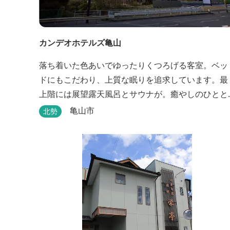
カンデオホテルズ亀山
落ち着いた色あいでゆったりくつろげる客室。ベッ
ドにもこだわり、上質な眠りを追求しています。最
上階には展望露天風呂とサウナが。癒やしのひとと
きをお過ごしください。
亀山市
北勢