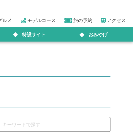
グルメ
モデルコース
旅の予約
アクセス
特設サイト
おみやげ