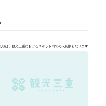
中
気順は、観光三重におけるスポット内での人気順となります