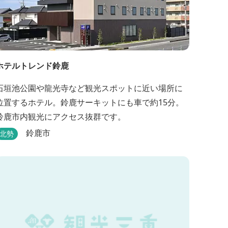
ホテルトレンド鈴鹿
石垣池公園や龍光寺など観光スポットに近い場所に
位置するホテル。鈴鹿サーキットにも車で約15分。
鈴鹿市内観光にアクセス抜群です。
鈴鹿市
北勢