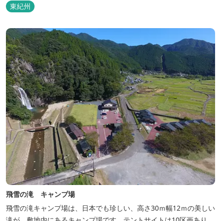
東紀州
飛雪の滝 キャンプ場
飛雪の滝キャンプ場は、日本でも珍しい、高さ30ｍ幅12ｍの美しい
滝が、敷地内にあるキャンプ場です。テントサイトは10区画あり、