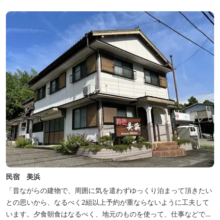
民宿 美浜
「昔ながらの建物で、周囲に気を遣わずゆっくり泊まって頂きたい
との思いから、なるべく2組以上予約が重ならないように工夫して
います。夕食朝食はなるべく、地元のものを使って、仕事などで連