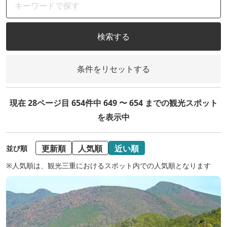
検索する
条件をリセットする
現在 28ページ目 654件中 649 〜 654 までの観光スポット
を表示中
更新順
人気順
近い順
並び順
※人気順は、観光三重におけるスポット内での人気順となります