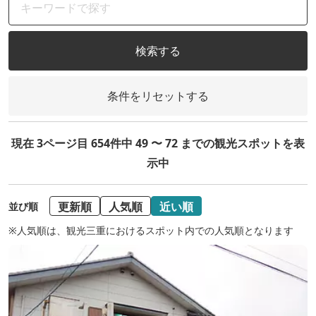
検索する
条件をリセットする
現在 3ページ目 654件中 49 〜 72 までの観光スポットを表
示中
更新順
人気順
近い順
並び順
※人気順は、観光三重におけるスポット内での人気順となります