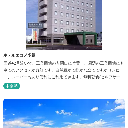
ホテルエコノ多気
国道42号沿いで、工業団地の玄関口に位置し、周辺の工業団地にも
車でのアクセスが良好です。自然豊かで静かな立地ですがコンビ
ニ、スーパーもあり便利にご利用できます。無料朝食(セルフサービ
ス)、大型無料駐車場も完備。
中南勢