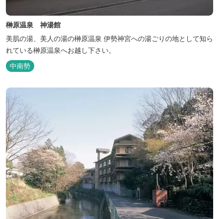
榊原温泉 神湯館
美肌の湯、美人の湯の榊原温泉 伊勢神宮への湯ごりの地として知ら
れている榊原温泉へお越し下さい。
中南勢