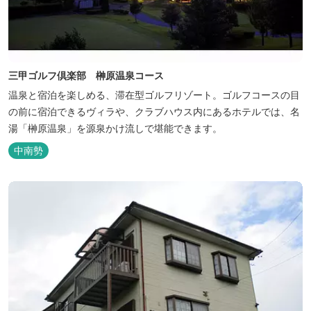
三甲ゴルフ倶楽部 榊原温泉コース
温泉と宿泊を楽しめる、滞在型ゴルフリゾート。ゴルフコースの目
の前に宿泊できるヴィラや、クラブハウス内にあるホテルでは、名
湯「榊原温泉」を源泉かけ流しで堪能できます。
中南勢