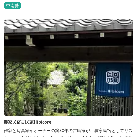
楽しめます。お料理にも温泉を用いた温泉野菜蒸しの他美と健康を
中南勢
テーマとしたふるさと会席をご用意しています。
農家民宿古民家Hibicore
作家と写真家がオーナーの築80年の古民家が、農家民宿としてリス