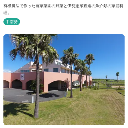
有機農法で作った自家菜園の野菜と伊勢志摩直送の魚介類の家庭料
理。
中南勢