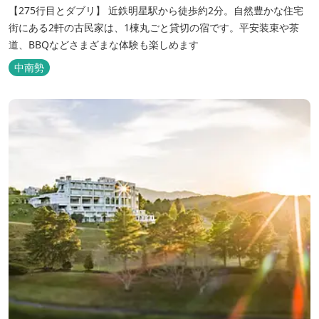
【275行目とダブリ】 近鉄明星駅から徒歩約2分。自然豊かな住宅
街にある2軒の古民家は、1棟丸ごと貸切の宿です。平安装束や茶
道、BBQなどさまざまな体験も楽しめます
中南勢