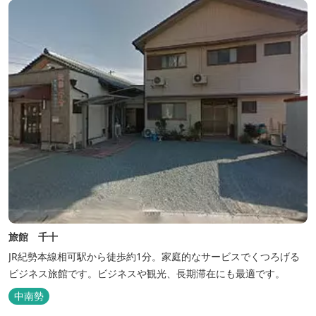
旅館 千十
JR紀勢本線相可駅から徒歩約1分。家庭的なサービスでくつろげる
ビジネス旅館です。ビジネスや観光、長期滞在にも最適です。
中南勢