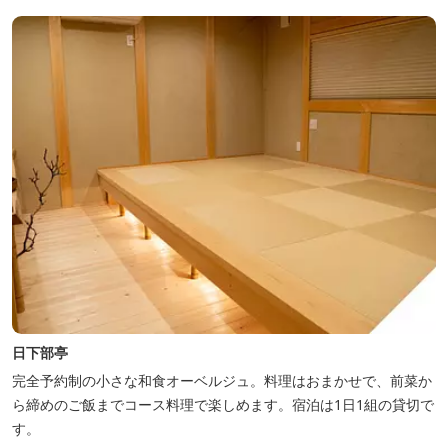
日下部亭
完全予約制の小さな和食オーベルジュ。料理はおまかせで、前菜か
ら締めのご飯までコース料理で楽しめます。宿泊は1日1組の貸切で
す。