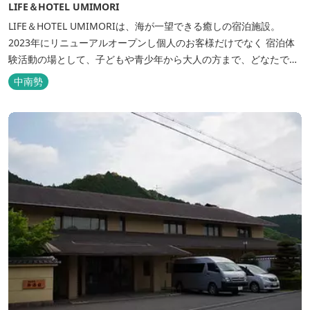
LIFE＆HOTEL UMIMORI
LIFE＆HOTEL UMIMORIは、海が一望できる癒しの宿泊施設。
2023年にリニューアルオープンし個人のお客様だけでなく 宿泊体
験活動の場として、子どもや青少年から大人の方まで、どなたでも
ご利用いただけます。 ヨットやボート・カヤックをはじめとするマ
中南勢
リンアクティビティや併設する海の乗馬倶楽部エルカバージョでの
乗馬体験が可能！ 小中学生や団体様向けに海の自然体験教室も開催
しています...