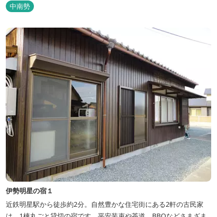
中南勢
伊勢明星の宿１
近鉄明星駅から徒歩約2分。自然豊かな住宅街にある2軒の古民家
は、1棟丸ごと貸切の宿です。平安装束や茶道、BBQなどさまざま