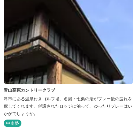
青山高原カントリークラブ
津市にある温泉付きゴルフ場。名湯・七栗の湯がプレー後の疲れを
癒してくれます。併設されたロッジに泊って、ゆったりプレーはい
かがでしょうか。
中南勢