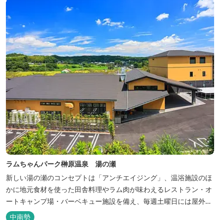
ラムちゃんパーク榊原温泉 湯の瀬
新しい湯の瀬のコンセプトは「アンチエイジング」、温浴施設のほ
かに地元食材を使った田舎料理やラム肉が味わえるレストラン・オ
ートキャンプ場・バーベキュー施設を備え、毎週土曜日には屋外に
「湯の瀬市場」を設け、新鮮野菜の販売が行われています。 また、
中南勢