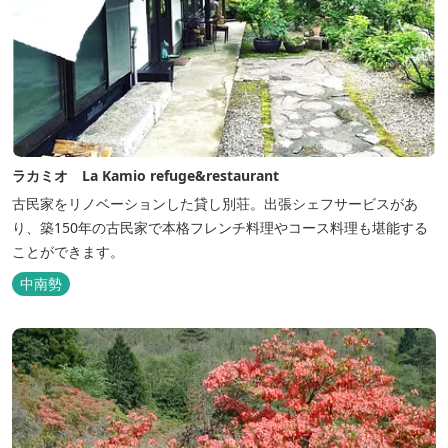
ラカミオ La Kamio refuge&restaurant
古民家をリノベーションした貸し別荘。出張シェフサービスがあ
り、築150年の古民家で本格フレンチ料理やコース料理も堪能する
ことができます。
中南勢