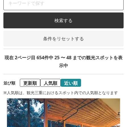
検索する
条件をリセットする
現在 2ページ目 654件中 25 〜 48 までの観光スポットを表
示中
更新順
人気順
近い順
並び順
※人気順は、観光三重におけるスポット内での人気順となります