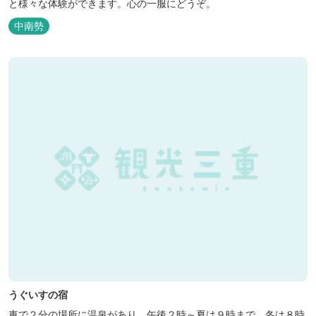
と様々な体験ができます。心の一服にどうぞ。
中南勢
うぐいすの宿
車で２分の場所に温泉があり、午後２時～夏は９時まで、冬は８時