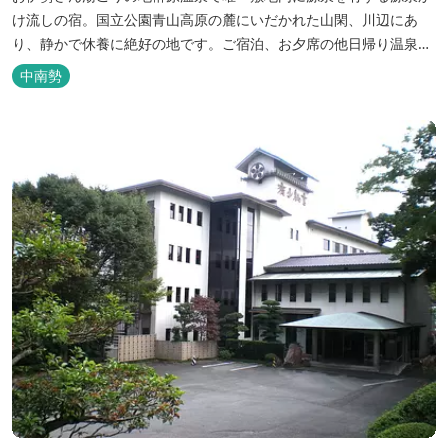
け流しの宿。国立公園青山高原の麓にいだかれた山閑、川辺にあ
り、静かで休養に絶好の地です。ご宿泊、お夕席の他日帰り温泉も
楽しめます。お料理にも温泉を用いた温泉野菜蒸しの他美と健康を
中南勢
テーマとしたふるさと会席をご用意しています。