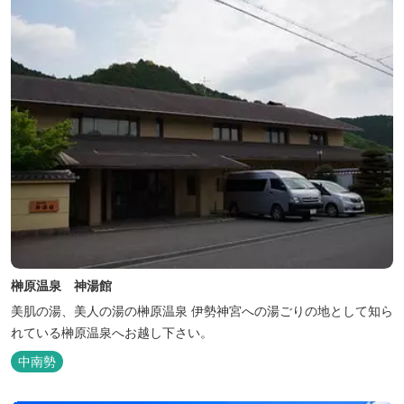
榊原温泉 神湯館
美肌の湯、美人の湯の榊原温泉 伊勢神宮への湯ごりの地として知ら
れている榊原温泉へお越し下さい。
中南勢