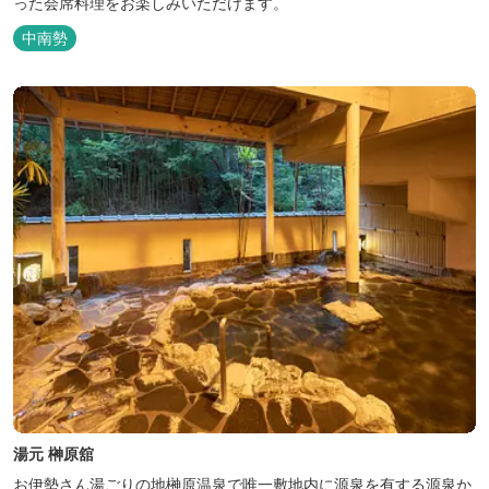
った会席料理をお楽しみいただけます。
中南勢
湯元 榊原舘
お伊勢さん湯ごりの地榊原温泉で唯一敷地内に源泉を有する源泉か