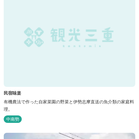
民宿味楽
有機農法で作った自家菜園の野菜と伊勢志摩直送の魚介類の家庭料
理。
中南勢