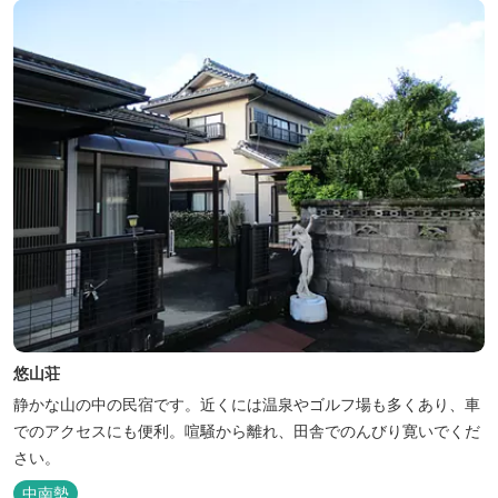
悠山荘
静かな山の中の民宿です。近くには温泉やゴルフ場も多くあり、車
でのアクセスにも便利。喧騒から離れ、田舎でのんびり寛いでくだ
さい。
中南勢