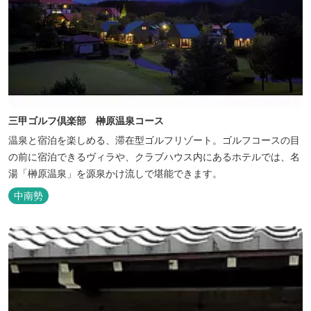
三甲ゴルフ倶楽部 榊原温泉コース
温泉と宿泊を楽しめる、滞在型ゴルフリゾート。ゴルフコースの目
の前に宿泊できるヴィラや、クラブハウス内にあるホテルでは、名
湯「榊原温泉」を源泉かけ流しで堪能できます。
中南勢