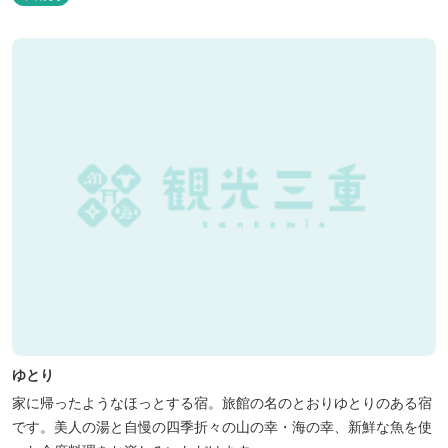
観光旅行が困難な障がい者や介助が必要な高齢者の利用に特化した
福祉旅館として、全館バリアフリー、車いす対応の貸切風呂、リフ
ト付きジャグジーを備えています...
ゆとり
家に帰ったようなほっとする宿。旅館の名のとおりゆとりのある宿
です。美人の湯と自慢の四季折々の山の幸・海の幸、新鮮な魚を使