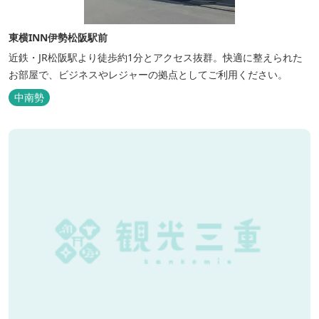
東横INN伊勢松阪駅前
近鉄・JR松阪駅より徒歩約1分とアクセス抜群。快適に整えられた
お部屋で、ビジネスやレジャーの拠点としてご利用ください。
中南勢