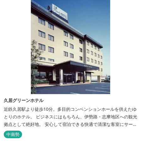
久居グリーンホテル
近鉄久居駅より徒歩10分。多目的コンベンションホールを供えたゆ
とりのホテル。 ビジネスにはもちろん、伊勢路・志摩地区への観光
拠点として絶好地。 安心して宿泊できる快適で清潔な客室にサービ
スも行き届いています。一志・ 嬉野のゴルフ場に至近。
中南勢