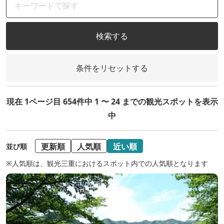
検索する
条件をリセットする
現在 1ページ目 654件中 1 〜 24 までの観光スポットを表示
中
更新順
人気順
近い順
並び順
※人気順は、観光三重におけるスポット内での人気順となります