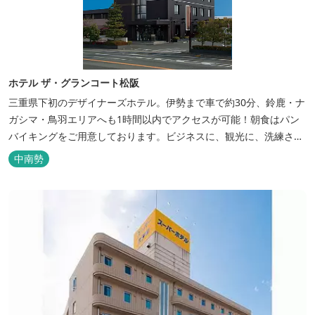
ホテル ザ・グランコート松阪
三重県下初のデザイナーズホテル。伊勢まで車で約30分、鈴鹿・ナ
ガシマ・鳥羽エリアへも1時間以内でアクセスが可能！朝食はパン
バイキングをご用意しております。ビジネスに、観光に、洗練され
た空間の中で上質なひとときをお過ごしください。
中南勢