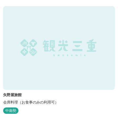
矢野屋旅館
会席料理（お食事のみの利用可）
中南勢