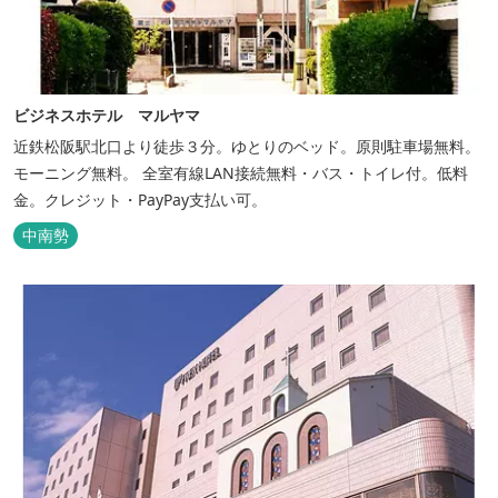
ビジネスホテル マルヤマ
近鉄松阪駅北口より徒歩３分。ゆとりのベッド。原則駐車場無料。
モーニング無料。 全室有線LAN接続無料・バス・トイレ付。低料
金。クレジット・PayPay支払い可。
中南勢