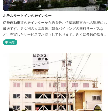
ホテルルートイン久居インター
伊勢自動車道久居インターから約３分。伊勢志摩方面への観光にも
最適です。男女別の人工温泉、朝食バイキングの無料サービスな
ど、充実したサービスでお待ちしております。近くに多数の飲食店
や物販店もあります。
中南勢