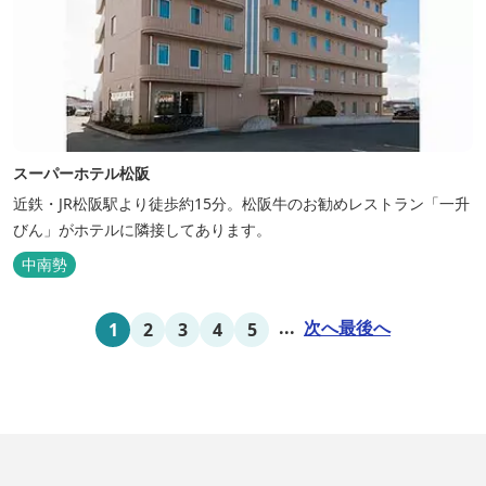
スーパーホテル松阪
近鉄・JR松阪駅より徒歩約15分。松阪牛のお勧めレストラン「一升
びん」がホテルに隣接してあります。
中南勢
...
次へ
最後へ
1
2
3
4
5