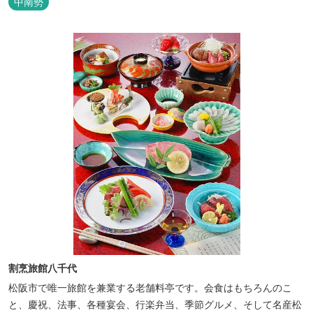
中南勢
割烹旅館八千代
松阪市で唯一旅館を兼業する老舗料亭です。会食はもちろんのこ
と、慶祝、法事、各種宴会、行楽弁当、季節グルメ、そして名産松