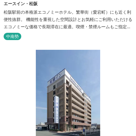
エースイン・松阪
松阪駅前の本格派エコノミーホテル。繁華街（愛宕町）にも近く利
便性抜群。 機能性を重視した空間設計とお気軽にご利用いただける
エコノミーな価格で長期滞在に最適。喫煙・禁煙ルームもご指定い
ただけます。 無料サービス ・３０種類以上の和洋朝食ビュッフェ
中南勢
（6:30～9:30） ・アルコールも無料のウェルカムドリンクサービス
（18:00～20:00）