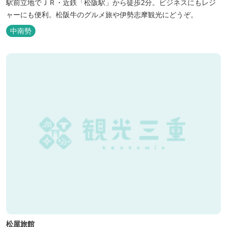
駅前立地でＪＲ・近鉄「松阪駅」から徒歩2分。ビジネスにもレジ
ャーにも便利。松阪牛のグルメ旅や伊勢志摩観光にどうぞ。
中南勢
松屋旅館