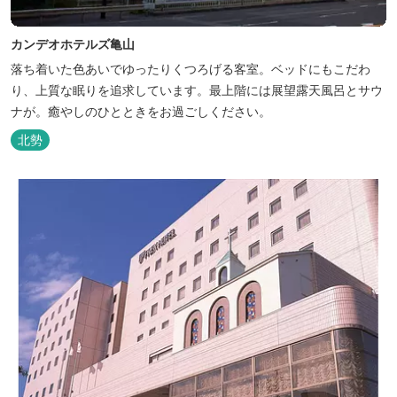
カンデオホテルズ亀山
落ち着いた色あいでゆったりくつろげる客室。ベッドにもこだわ
り、上質な眠りを追求しています。最上階には展望露天風呂とサウ
ナが。癒やしのひとときをお過ごしください。
北勢