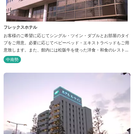
フレックスホテル
お客様のご希望に応じてシングル・ツイン・ダブルとお部屋のタイ
プをご用意。必要に応じてベビーベッド・エキストラベッドもご用
意致します。また、館内には松阪牛を使った洋食・和食のレストラ
ンと喫茶があります。伊勢神宮参拝や、伊勢志摩、東紀州への観光
中南勢
の拠点にご利用ください。