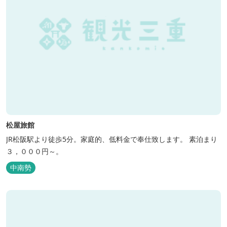
松屋旅館
JR松阪駅より徒歩5分。家庭的、低料金で奉仕致します。 素泊まり
３，０００円～。
中南勢