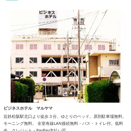
ビジネスホテル マルヤマ
近鉄松阪駅北口より徒歩３分。ゆとりのベッド。原則駐車場無料。
モーニング無料。 全室有線LAN接続無料・バス・トイレ付。低料
金。クレジット・PayPay支払い可。