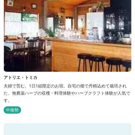
アトリエ・トミカ
夫婦で営む、1日1組限定のお宿。自宅の畑で丹精込めて栽培され
た、無農薬ハーブの収穫・料理体験やハーブクラフト体験が人気で
す。
中南勢