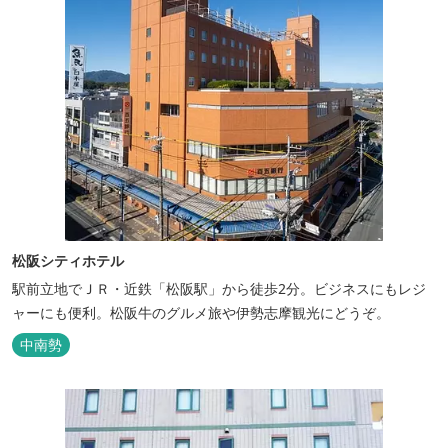
松阪シティホテル
駅前立地でＪＲ・近鉄「松阪駅」から徒歩2分。ビジネスにもレジ
ャーにも便利。松阪牛のグルメ旅や伊勢志摩観光にどうぞ。
中南勢