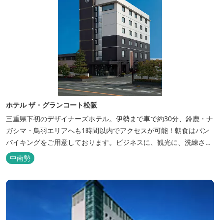
ホテル ザ・グランコート松阪
三重県下初のデザイナーズホテル。伊勢まで車で約30分、鈴鹿・ナ
ガシマ・鳥羽エリアへも1時間以内でアクセスが可能！朝食はパン
バイキングをご用意しております。ビジネスに、観光に、洗練され
た空間の中で上質なひとときをお過ごしください。
中南勢