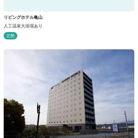
リビングホテル亀山
人工温泉大浴場あり
北勢