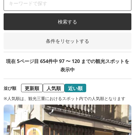
検索する
条件をリセットする
現在 5ページ目 654件中 97 〜 120 までの観光スポットを
表示中
更新順
人気順
近い順
並び順
※人気順は、観光三重におけるスポット内での人気順となります