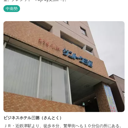
中南勢
ビジネスホテル三徳（さんとく）
ＪＲ・近鉄津駅より、徒歩８分、繁華街へも１０分位の所にある。