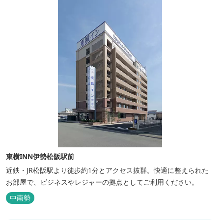
東横INN伊勢松阪駅前
近鉄・JR松阪駅より徒歩約1分とアクセス抜群。快適に整えられた
お部屋で、ビジネスやレジャーの拠点としてご利用ください。
中南勢