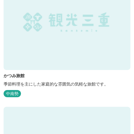
かつみ旅館
季節料理を主にした家庭的な雰囲気の気軽な旅館です。
中南勢