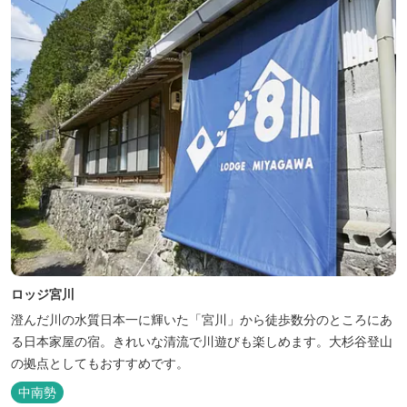
込みOK！あらかじめご...
ロッジ宮川
澄んだ川の水質日本一に輝いた「宮川」から徒歩数分のところにあ
る日本家屋の宿。きれいな清流で川遊びも楽しめます。大杉谷登山
の拠点としてもおすすめです。
中南勢