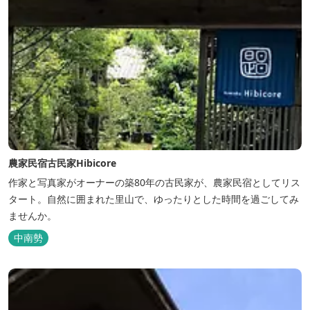
農家民宿古民家Hibicore
作家と写真家がオーナーの築80年の古民家が、農家民宿としてリス
タート。自然に囲まれた里山で、ゆったりとした時間を過ごしてみ
ませんか。
中南勢