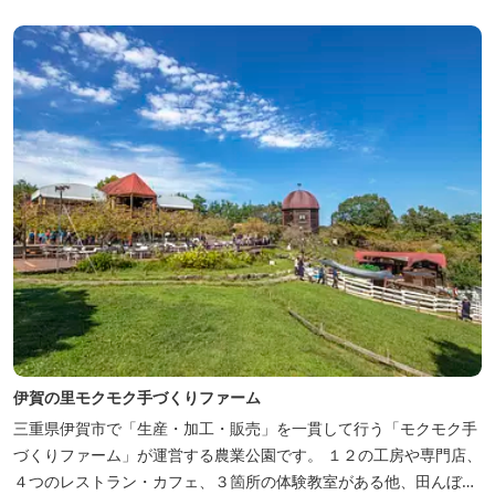
38度のぬるめの湯と42度の熱めの湯があります。ぬるめの湯はじっ
くりとゆ...
伊賀の里モクモク手づくりファーム
三重県伊賀市で「生産・加工・販売」を一貫して行う「モクモク手
づくりファーム」が運営する農業公園です。 １２の工房や専門店、
４つのレストラン・カフェ、３箇所の体験教室がある他、田んぼや