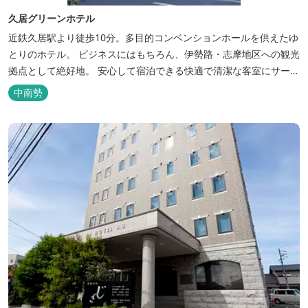
久居グリーンホテル
近鉄久居駅より徒歩10分。多目的コンベンションホールを供えたゆ
とりのホテル。 ビジネスにはもちろん、伊勢路・志摩地区への観光
拠点として絶好地。 安心して宿泊できる快適で清潔な客室にサービ
スも行き届いています。一志・ 嬉野のゴルフ場に至近。
中南勢