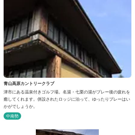
青山高原カントリークラブ
津市にある温泉付きゴルフ場。名湯・七栗の湯がプレー後の疲れを
癒してくれます。併設されたロッジに泊って、ゆったりプレーはい
かがでしょうか。
中南勢