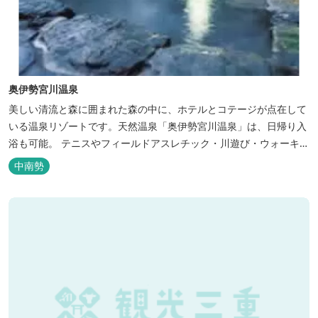
奥伊勢宮川温泉
美しい清流と森に囲まれた森の中に、ホテルとコテージが点在して
いる温泉リゾートです。天然温泉「奥伊勢宮川温泉」は、日帰り入
浴も可能。 テニスやフィールドアスレチック・川遊び・ウォーキン
グ・山登りの後は、岩風呂風の露天風呂と地元産季節の野草を月替
中南勢
メニューの野草風呂と打たせ湯で思いっきりリフレッシュしてくだ
さい。 森林浴に温泉浴でネイチャーセラピーしませんか。