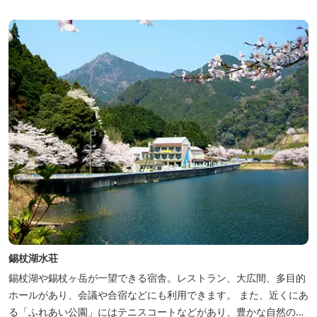
錫杖湖水荘
錫杖湖や錫杖ヶ岳が一望できる宿舎。レストラン、大広間、多目的
ホールがあり、会議や合宿などにも利用できます。 また、近くにあ
る「ふれあい公園」にはテニスコートなどがあり、豊かな自然の中