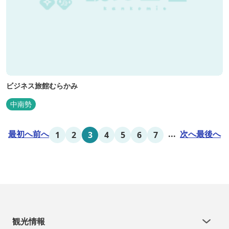
ビジネス旅館むらかみ
中南勢
最初へ
前へ
...
次へ
最後へ
1
2
3
4
5
6
7
観光情報