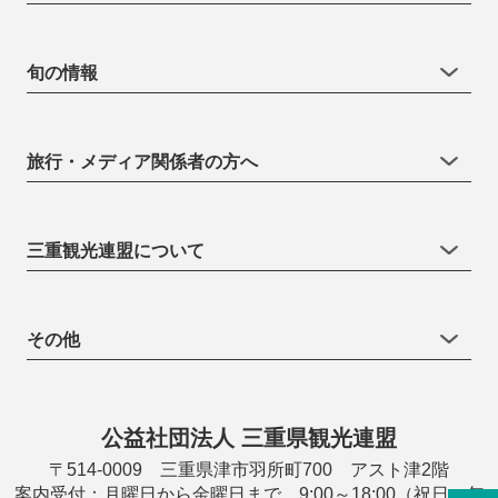
旬の情報
旅行・メディア関係者の方へ
三重観光連盟について
その他
公益社団法人 三重県観光連盟
〒514-0009 三重県津市羽所町700 アスト津2階
案内受付：月曜日から金曜日まで 9:00～18:00（祝日・年