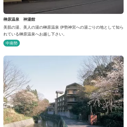
榊原温泉 神湯館
美肌の湯、美人の湯の榊原温泉 伊勢神宮への湯ごりの地として知ら
れている榊原温泉へお越し下さい。
中南勢