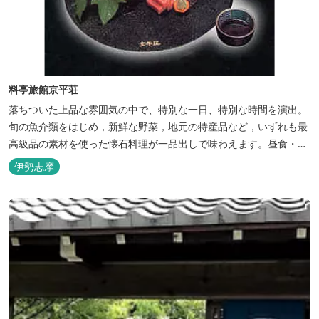
料亭旅館京平荘
落ちついた上品な雰囲気の中で、特別な一日、特別な時間を演出。
旬の魚介類をはじめ，新鮮な野菜，地元の特産品など，いずれも最
高級品の素材を使った懐石料理が一品出しで味わえます。昼食・夕
食・宿泊ができます。
伊勢志摩