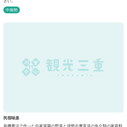
さい。
中南勢
民宿味楽
有機農法で作った自家菜園の野菜と伊勢志摩直送の魚介類の家庭料