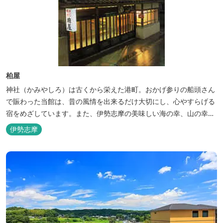
柏屋
神社（かみやしろ）は古くから栄えた港町。おかげ参りの船頭さん
で賑わった当館は、昔の風情を出来るだけ大切にし、心やすらげる
宿をめざしています。また、伊勢志摩の美味しい海の幸、山の幸を
低価格でお楽しみください。
伊勢志摩