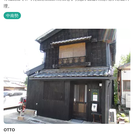
理。
中南勢
OTTO