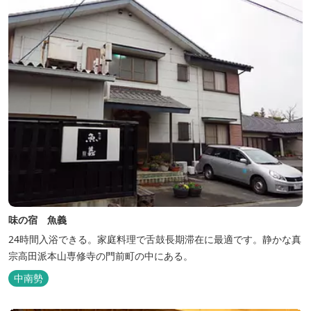
味の宿 魚義
24時間入浴できる。家庭料理で舌鼓長期滞在に最適です。静かな真
宗高田派本山専修寺の門前町の中にある。
中南勢