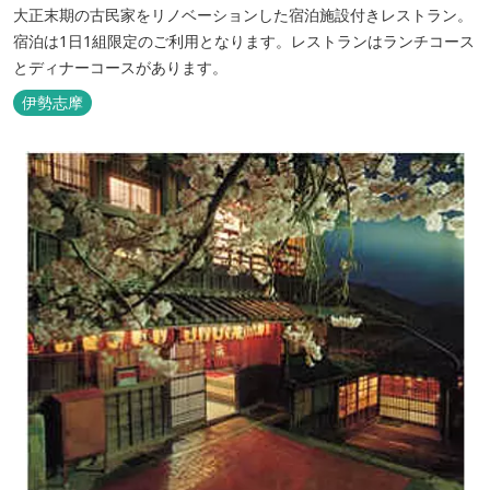
大正末期の古民家をリノベーションした宿泊施設付きレストラン。
宿泊は1日1組限定のご利用となります。レストランはランチコース
とディナーコースがあります。
伊勢志摩