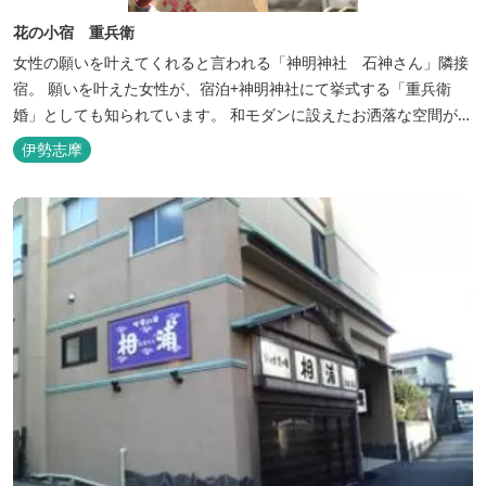
花の小宿 重兵衛
女性の願いを叶えてくれると言われる「神明神社 石神さん」隣接
宿。 願いを叶えた女性が、宿泊+神明神社にて挙式する「重兵衛
婚」としても知られています。 和モダンに設えたお洒落な空間が女
性に人気。
伊勢志摩