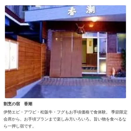
割烹の宿 香潮
伊勢エビ・アワビ・松阪牛・フグもお手頃価格で食体験。 季節限定
会席から、お手頃プランまで楽しみ方いろいろ。旨い物を食べるな
ら一押し宿です。