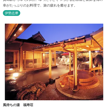
幸がたっぷりのお料理で、旅の疲れを癒せます。
伊勢志摩
風待ちの湯 福寿荘