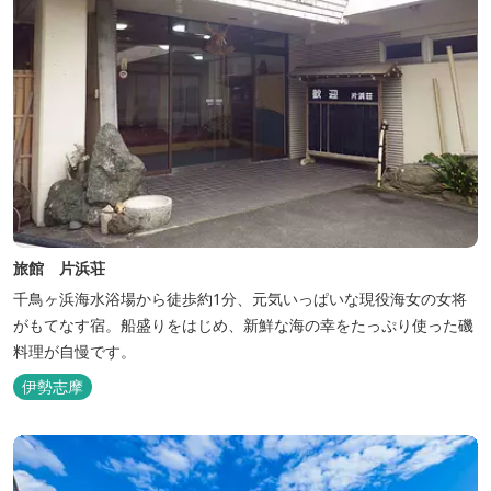
旅館 片浜荘
千鳥ヶ浜海水浴場から徒歩約1分、元気いっぱいな現役海女の女将
がもてなす宿。船盛りをはじめ、新鮮な海の幸をたっぷり使った磯
料理が自慢です。
伊勢志摩