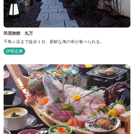
民宿旅館 丸万
千鳥ヶ浜まで徒歩１分、新鮮な海の幸が食べられる。
伊勢志摩