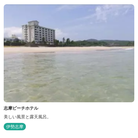
眺める最高のロケーション。 ▸インクルーシブサービスのお部屋
入...
志摩ビーチホテル
美しい風景と露天風呂。
伊勢志摩