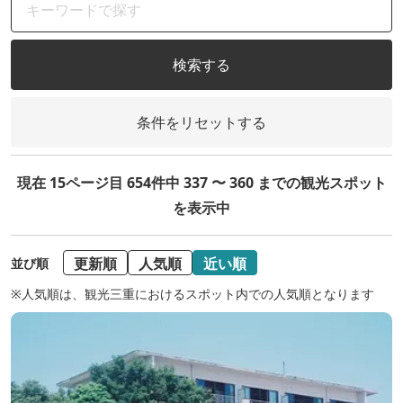
検索する
条件をリセットする
現在 15ページ目 654件中 337 〜 360 までの観光スポット
を表示中
更新順
人気順
近い順
並び順
※人気順は、観光三重におけるスポット内での人気順となります