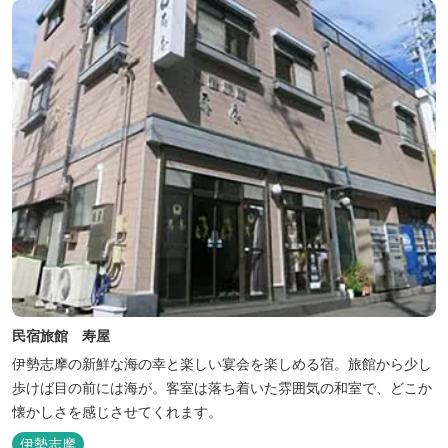
民宿旅館 寿屋
伊勢志摩の新鮮な海の幸と楽しい宴会を楽しめる宿。旅館から少し
歩けば目の前には海が。客室は落ち着いた雰囲気の和室で、どこか
懐かしさを感じさせてくれます。
伊勢志摩