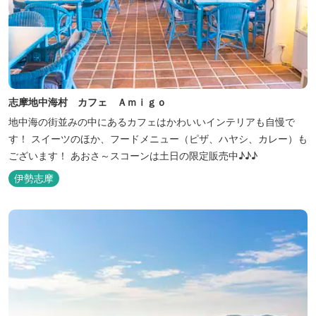
志摩地中海村 カフェ Ａｍｉｇｏ
地中海の街並みの中にあるカフェはかわいいインテリアも自慢で
す！ スイーツのほか、フードメニュー（ピザ、ハヤシ、カレー）も
ございます！ あおさ～スコーンは土日の限定販売中♪♪♪
伊勢志摩