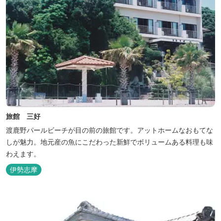
旅館 三好
渡鹿野パールビーチが目の前の旅館です。アットホームなおもてな
しが魅力。地元産の魚にこだわった新鮮でボリュームある料理も味
わえます。
伊勢志摩