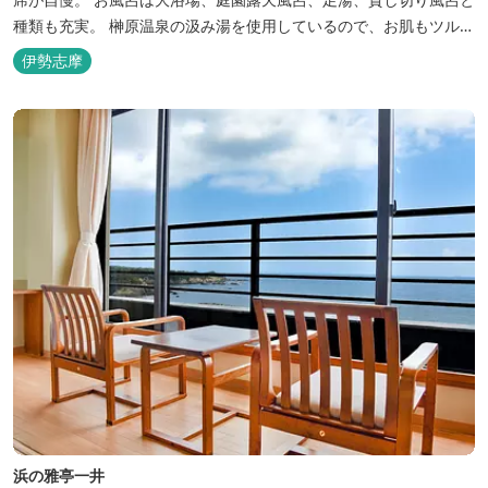
種類も充実。 榊原温泉の汲み湯を使用しているので、お肌もツルツ
ルに。
伊勢志摩
浜の雅亭一井