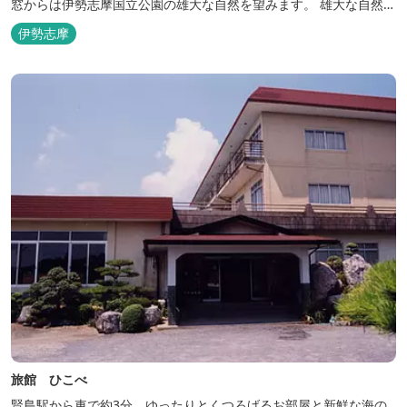
窓からは伊勢志摩国立公園の雄大な自然を望みます。 雄大な自然を
肌で感じるアクティビティや、食材にこだわった旬のお料理、この
伊勢志摩
地に湧き出る温泉… ここでしかできない「伊勢志摩の恵みあふれ
る」癒しの旅をぜひゆったりとお愉しみください。
旅館 ひこべ
賢島駅から車で約3分。ゆったりとくつろげるお部屋と新鮮な海の