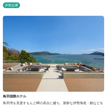
伊勢志摩
鳥羽国際ホテル
鳥羽湾を見渡すもんど岬の高台に建ち、新鮮な伊勢海老・鮑などを