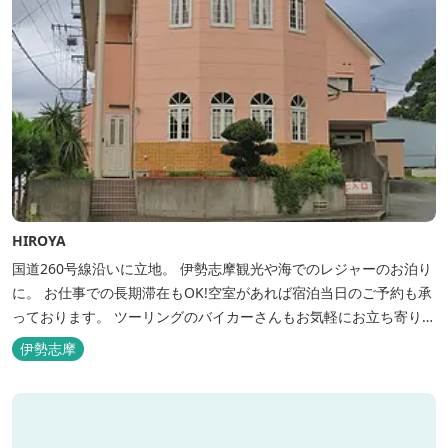
HIROYA
国道260号線沿いに立地。 伊勢志摩観光や海でのレジャーのお泊り
に。 お仕事での長期滞在もOK!空室があれば宿泊当日のご予約も承
っております。 ツーリングのバイカーさんもお気軽にお立ち寄りく
ださい。
伊勢志摩