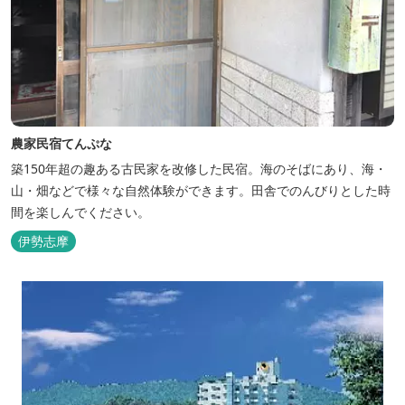
農家民宿てんぷな
築150年超の趣ある古民家を改修した民宿。海のそばにあり、海・
山・畑などで様々な自然体験ができます。田舎でのんびりとした時
間を楽しんでください。
伊勢志摩