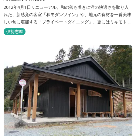
2012年4月1日リニューアル。和の落ち着きに洋の快適さを取り入
れた、新感覚の客室「和モダンツイン」や、地元の食材を一番美味
しい旬に堪能する「プライベートダイニング」、更にはミキモト コ
スメティックスとの提携により実現した、日本初の「パールオーロ
伊勢志摩
ラ風呂」が誕生。