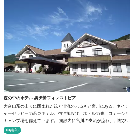
森の中のホテル 奥伊勢フォレストピア
大台山系の山々に囲まれた緑と清流のふるさと宮川にある、ネイチ
ャーセラピーの温泉ホテル。宿泊施設は、ホテルの他、コテージと
キャンプ場を備えています。 施設内に宮川の支流が流れ、川遊びが
できます。BBQエリア、釣堀もあり、ファミリーやグループでもア
中南勢