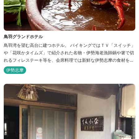
鳥羽グランドホテル
鳥羽湾を望む高台に建つホテル。 バイキングではＴＶ「スイッチ」
や「花咲かタイムズ」で紹介された名物・伊勢海老漁師鍋や箸で切
れるフィレステーキ等を、会席料理では新鮮な伊勢志摩の食材をお
楽しみいただけます。
伊勢志摩