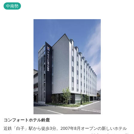
然環境の素晴らしさを伝える情報を発信し、そして多種多様な人材
中南勢
と共有することで地域産業・地域社会の発展を図るNPO法人Joint
Plusが運営する民泊です。 NPO法人Joint Plusは、大台町ならでは
の...
コンフォートホテル鈴鹿
近鉄「白子」駅から徒歩3分。2007年8月オープンの新しいホテル