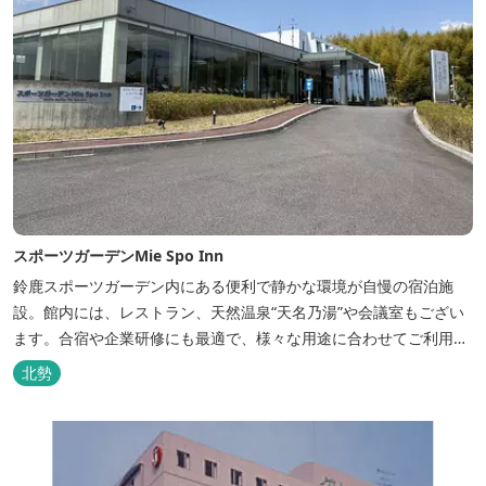
スポーツガーデンMie Spo Inn
鈴鹿スポーツガーデン内にある便利で静かな環境が自慢の宿泊施
設。館内には、レストラン、天然温泉“天名乃湯”や会議室もござい
ます。合宿や企業研修にも最適で、様々な用途に合わせてご利用頂
けます。
北勢