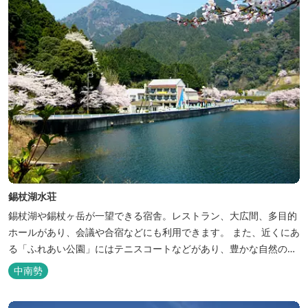
錫杖湖水荘
錫杖湖や錫杖ヶ岳が一望できる宿舎。レストラン、大広間、多目的
ホールがあり、会議や合宿などにも利用できます。 また、近くにあ
る「ふれあい公園」にはテニスコートなどがあり、豊かな自然の中
でのびのびと楽しむことができます。
中南勢