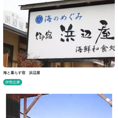
海と暮らす宿 浜辺屋
伊勢志摩