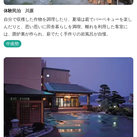
体験民泊 川原
自分で収穫した作物を調理したり、夏場は庭でバーベキューを楽し
んだりと、思い思いに田舎暮らしを満喫。離れを利用した客室に
は、囲炉裏が作られ、薪でたく手作りの岩風呂が自慢。
中南勢