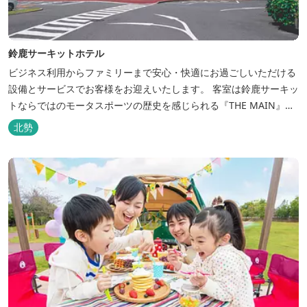
鈴鹿サーキットホテル
ビジネス利用からファミリーまで安心・快適にお過ごしいただける
設備とサービスでお客様をお迎えいたします。 客室は鈴鹿サーキッ
トならではのモータスポーツの歴史を感じられる『THE MAIN』を
はじめ、ファミリーにおすすめのキッズ・ベビーにやさしいこだわ
北勢
りの詰まった「サーキット キッズルーム」「コチラファミリールー
ム」など様々なコンセプトルームをご用意しています。 また、お子
さま連れでも安心し...