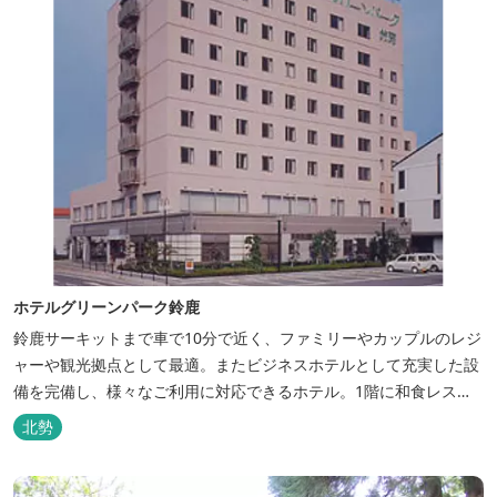
ホテルグリーンパーク鈴鹿
鈴鹿サーキットまで車で10分で近く、ファミリーやカップルのレジ
ャーや観光拠点として最適。またビジネスホテルとして充実した設
備を完備し、様々なご利用に対応できるホテル。1階に和食レスト
ランみやびを併設。
北勢