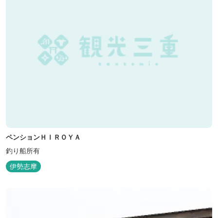
ペンションＨＩＲＯＹＡ
釣り船所有
伊勢志摩