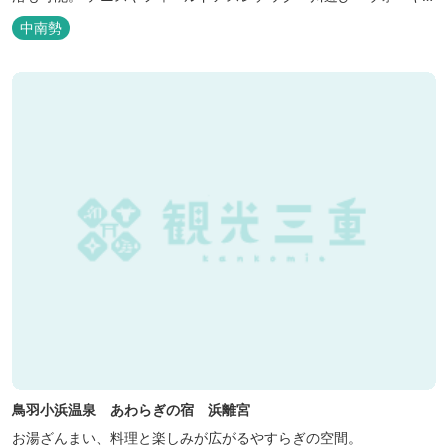
グ・山登りの後は、岩風呂風の露天風呂と地元産季節の野草を月替
中南勢
メニューの野草風呂と打たせ湯で思いっきりリフレッシュしてくだ
さい。 森林浴に温泉浴でネイチャーセラピーしませんか。
鳥羽小浜温泉 あわらぎの宿 浜離宮
お湯ざんまい、料理と楽しみが広がるやすらぎの空間。