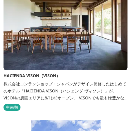
HACIENDA VISON（VISON）
株式会社コンランショップ・ジャパンがデザイン監修したはじめて
のホテル「HACIENDA VISON（ハシェンダ ヴィソン）」が、
VISONの農園エリアに8/1(木)オープン。 VISONでも最も緑豊かな
農園エリアに建つHACIENDA VISON。 ホテル名
中南勢
の“HACIENDA”は、スペイン語で荘園の主の館を...