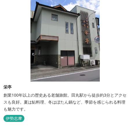
栄亭
創業100年以上の歴史ある老舗旅館。田丸駅から徒歩約3分とアクセ
スも良好。夏は鮎料理、冬はぼたん鍋など、季節を感じられる料理
も魅力です。
伊勢志摩