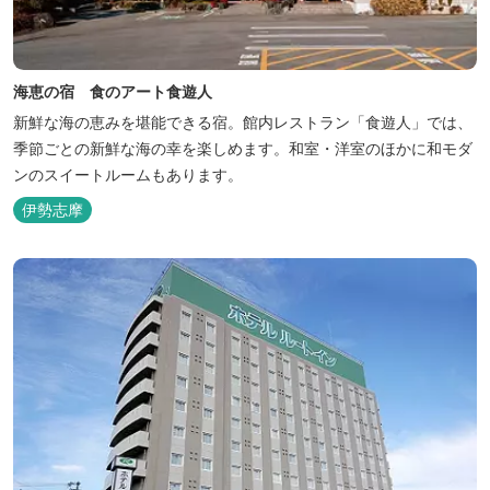
海恵の宿 食のアート食遊人
新鮮な海の恵みを堪能できる宿。館内レストラン「食遊人」では、
季節ごとの新鮮な海の幸を楽しめます。和室・洋室のほかに和モダ
ンのスイートルームもあります。
伊勢志摩