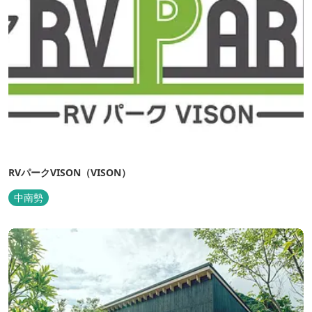
RVパークVISON（VISON）
中南勢