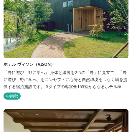
ホテル ヴィソン（VISON）
「野に遊び、野に学べ」 身体と環境を2つの「野」に見立て、「野
に遊び、野に学べ」をコンセプトに心身と自然環境をつなぐ場を提
供する宿泊施設です。 5タイプの客室全155室からなるホテル棟
と、プライベートな滞在が楽しめる一棟独立型のヴィラ6棟がござ
中南勢
います。