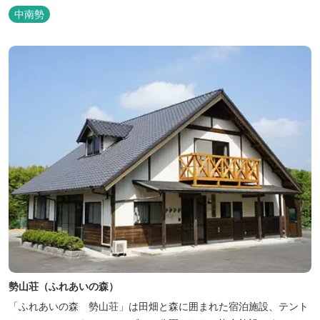
水道、冷水シャワー、温水シャワー（有料）、共同休憩所、炊事
中南勢
場、水洗トイレ、毛布（有料）、駐車場（宿泊の場合は無料、デイ
利用の場合は有料）完備しています。
勢山荘（ふれあいの森）
「ふれあいの森 勢山荘」は田畑と森に囲まれた宿泊施設、テント