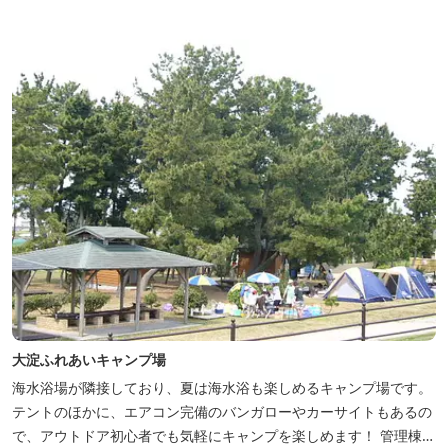
大淀ふれあいキャンプ場
海水浴場が隣接しており、夏は海水浴も楽しめるキャンプ場です。
テントのほかに、エアコン完備のバンガローやカーサイトもあるの
で、アウトドア初心者でも気軽にキャンプを楽しめます！ 管理棟、