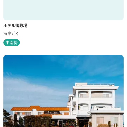
ホテル御殿場
海岸近く
中南勢