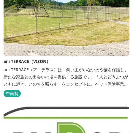
ani TERRACE（VISON）
ani TERRACE（アニテラス）は、飼い主がいない犬や猫を保護し、
新たな家族との出会いの場を提供する施設です。「人とどうぶつが
ともに輝き、いのちを照らす」をコンセプトに、ペット保険事業を
行うアニコムグループが運営します。また、本施設では、飼い主様
中南勢
と一緒にVISONへ訪れたペットを一時的にお預かりするペットホテ
ルをご用意しているほか、広々...