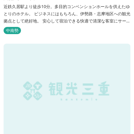
近鉄久居駅より徒歩10分。多目的コンベンションホールを供えたゆ
とりのホテル。 ビジネスにはもちろん、伊勢路・志摩地区への観光
拠点として絶好地。 安心して宿泊できる快適で清潔な客室にサービ
スも行き届いています。一志・ 嬉野のゴルフ場に至近。
中南勢