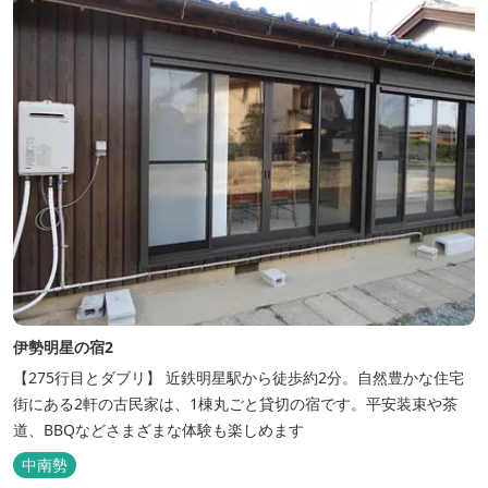
伊勢明星の宿2
【275行目とダブリ】 近鉄明星駅から徒歩約2分。自然豊かな住宅
街にある2軒の古民家は、1棟丸ごと貸切の宿です。平安装束や茶
道、BBQなどさまざまな体験も楽しめます
中南勢