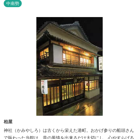
中南勢
柏屋
神社（かみやしろ）は古くから栄えた港町。おかげ参りの船頭さん
で賑わった当館は、昔の風情を出来るだけ大切にし、心やすらげる