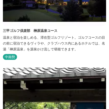
三甲ゴルフ倶楽部 榊原温泉コース
温泉と宿泊を楽しめる、滞在型ゴルフリゾート。ゴルフコースの目
の前に宿泊できるヴィラや、クラブハウス内にあるホテルでは、名
湯「榊原温泉」を源泉かけ流しで堪能できます。
中南勢