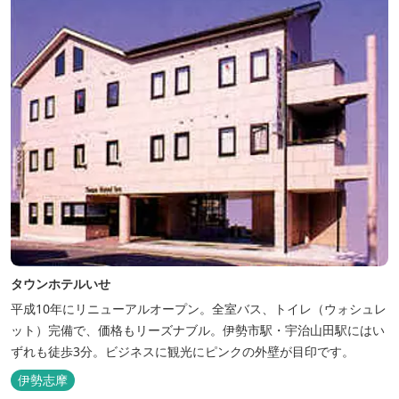
タウンホテルいせ
平成10年にリニューアルオープン。全室バス、トイレ（ウォシュレ
ット）完備で、価格もリーズナブル。伊勢市駅・宇治山田駅にはい
ずれも徒歩3分。ビジネスに観光にピンクの外壁が目印です。
伊勢志摩