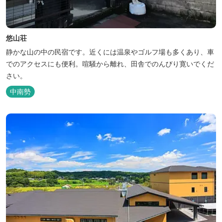
悠山荘
静かな山の中の民宿です。近くには温泉やゴルフ場も多くあり、車
でのアクセスにも便利。喧騒から離れ、田舎でのんびり寛いでくだ
さい。
中南勢