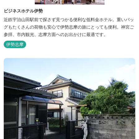
ビジネスホテル伊勢
近鉄宇治山田駅前で探さず見つかる便利な低料金ホテル。重いバッ
グもたくさんの荷物も安心で伊勢志摩の旅にとっても便利。神宮ご
参拝、市内観光、志摩方面へのお出かけに最適です。
伊勢志摩