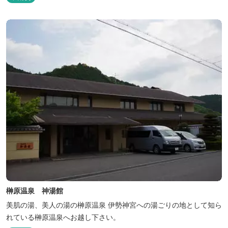
榊原温泉 神湯館
美肌の湯、美人の湯の榊原温泉 伊勢神宮への湯ごりの地として知ら
れている榊原温泉へお越し下さい。