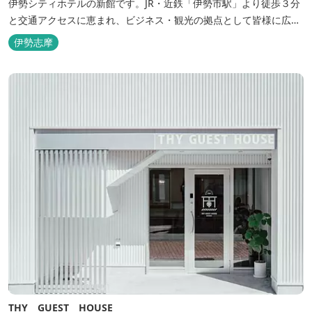
伊勢シティホテルの新館です。JR・近鉄「伊勢市駅」より徒歩３分
と交通アクセスに恵まれ、ビジネス・観光の拠点として皆様に広く
ご利用いただいております。１階には、しゃぶしゃぶと日本料理の
伊勢志摩
「伊勢みやび」があります。
THY GUEST HOUSE