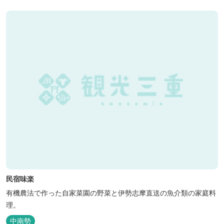
民宿味楽
有機農法で作った自家菜園の野菜と伊勢志摩直送の魚介類の家庭料
理。
中南勢