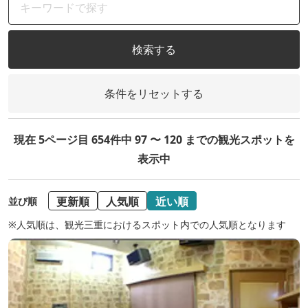
検索する
条件をリセットする
現在 5ページ目 654件中 97 〜 120 までの観光スポットを
表示中
更新順
人気順
近い順
並び順
※人気順は、観光三重におけるスポット内での人気順となります