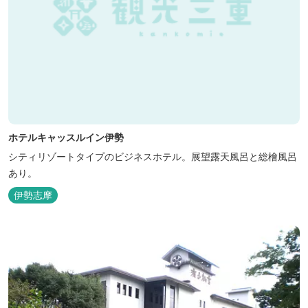
ホテルキャッスルイン伊勢
シティリゾートタイプのビジネスホテル。展望露天風呂と総檜風呂
あり。
伊勢志摩