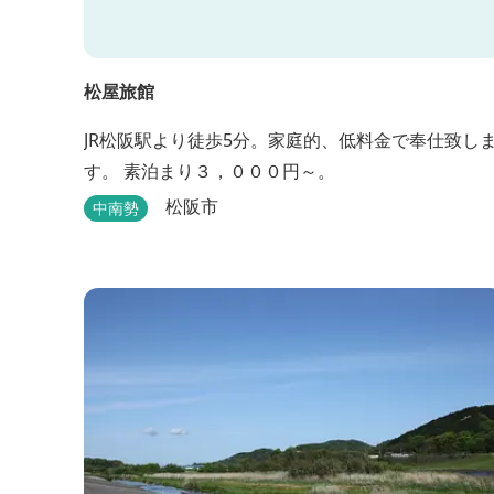
松屋旅館
JR松阪駅より徒歩5分。家庭的、低料金で奉仕致し
す。 素泊まり３，０００円～。
松阪市
中南勢