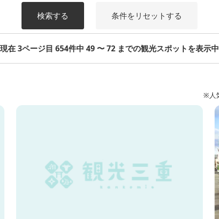
検索する
条件をリセットする
現在 3ページ目 654件中 49 〜 72 までの観光スポットを表示中
※人