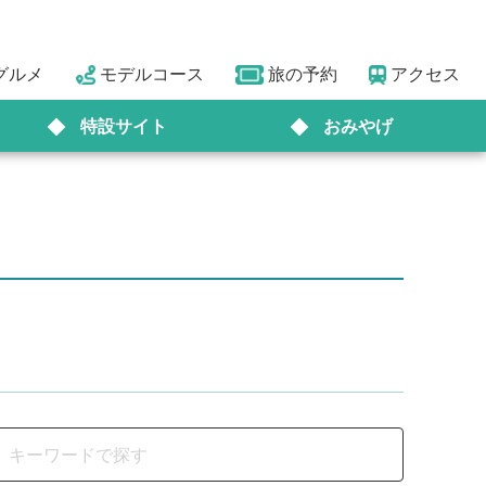
グルメ
モデルコース
旅の予約
アクセス
特設サイト
おみやげ