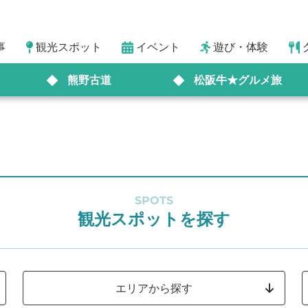
事
観光スポット
イベント
遊び・体験
熊野古道
松阪牛★グルメ旅
SPOTS
観光スポットを探す
エリアから探す