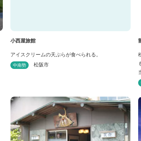
小西屋旅館
アイスクリームの天ぷらが食べられる。
松阪市
中南勢
、