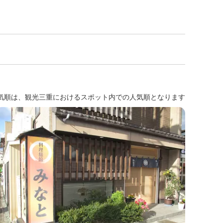
気順は、観光三重におけるスポット内での人気順となります