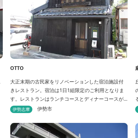
OTTO
ス
大正末期の古民家をリノベーションした宿泊施設付
きレストラン。宿泊は1日1組限定のご利用となりま
す。レストランはランチコースとディナーコースが
あります。
伊勢市
伊勢志摩