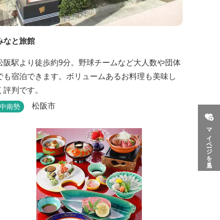
みなと旅館
松阪駅より徒歩約9分。野球チームなど大人数や団体
でも宿泊できます。ボリュームあるお料理も美味し
く評判です。
松阪市
中南勢
マイページを見る