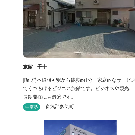
旅館 千十
JR紀勢本線相可駅から徒歩約1分。家庭的なサービ
でくつろげるビジネス旅館です。ビジネスや観光、
長期滞在にも最適です。
多気郡多気町
中南勢