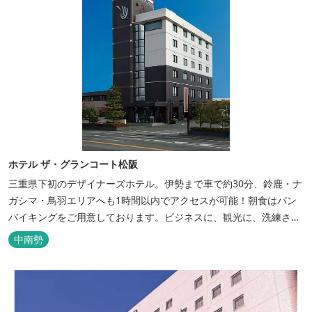
ホテル ザ・グランコート松阪
三重県下初のデザイナーズホテル。伊勢まで車で約30分、鈴鹿・ナ
ガシマ・鳥羽エリアへも1時間以内でアクセスが可能！朝食はパン
バイキングをご用意しております。ビジネスに、観光に、洗練され
た空間の中で上質なひとときをお過ごしください。
中南勢