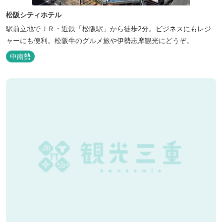
松阪シティホテル
駅前立地でＪＲ・近鉄「松阪駅」から徒歩2分。ビジネスにもレジ
ャーにも便利。松阪牛のグルメ旅や伊勢志摩観光にどうぞ。
中南勢