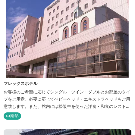
フレックスホテル
お客様のご希望に応じてシングル・ツイン・ダブルとお部屋のタイ
プをご用意。必要に応じてベビーベッド・エキストラベッドもご用
意致します。また、館内には松阪牛を使った洋食・和食のレストラ
ンと喫茶があります。伊勢神宮参拝や、伊勢志摩、東紀州への観光
中南勢
の拠点にご利用ください。