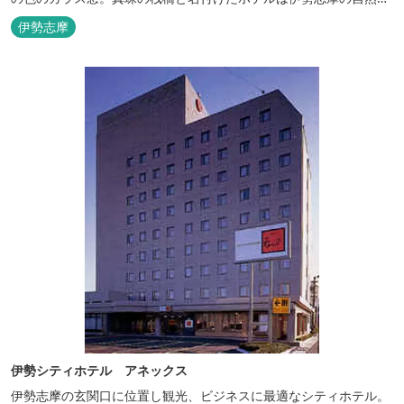
護への思いか省エネルギーへの工夫と設備を備えています。 和食・
伊勢志摩
イタリアンレストランがございます。 また、宿泊のお客様は途中出
入り自由立体駐車場を無料でお使いいただけます。
伊勢シティホテル アネックス
伊勢志摩の玄関口に位置し観光、ビジネスに最適なシティホテル。