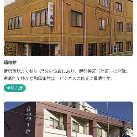
瑞穂館
伊勢市駅より徒歩で5分の位置にあり、伊勢神宮（外宮）の間近。
家庭的で静かな和風旅館は、ビジネスに観光に最適です。
伊勢志摩