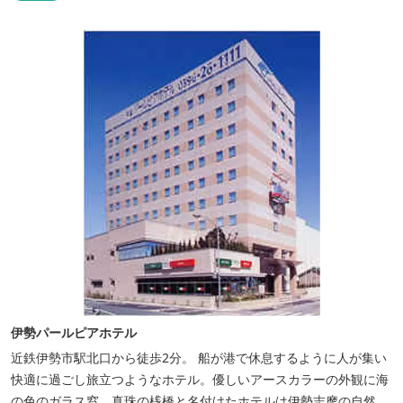
伊勢パールピアホテル
近鉄伊勢市駅北口から徒歩2分。 船が港で休息するように人が集い
快適に過ごし旅立つようなホテル。優しいアースカラーの外観に海
の色のガラス窓。真珠の桟橋と名付けたホテルは伊勢志摩の自然保