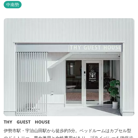
ただけます。 無料サービス ・３０種類以上の和洋朝食ビュッフェ
中南勢
（6:30～9:30） ・アルコールも無料のウェルカムドリンクサービス
（18:00～20:00）
THY GUEST HOUSE
伊勢市駅・宇治山田駅から徒歩約5分。ベッドルームはカプセル型
のドミトリー。男女兼用と女性専用があり、プライバシーを確保で