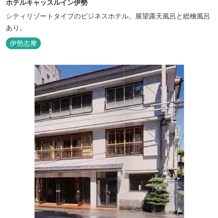
ホテルキャッスルイン伊勢
シティリゾートタイプのビジネスホテル。展望露天風呂と総檜風呂
あり。
伊勢志摩