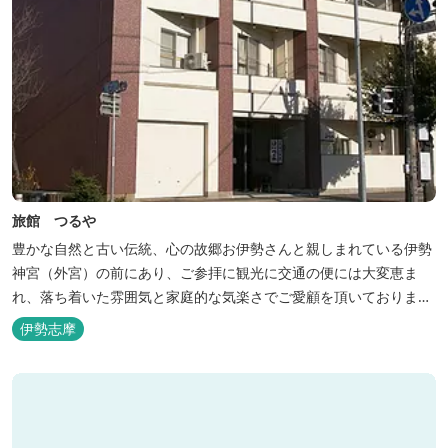
旅館 つるや
豊かな自然と古い伝統、心の故郷お伊勢さんと親しまれている伊勢
神宮（外宮）の前にあり、ご参拝に観光に交通の便には大変恵ま
れ、落ち着いた雰囲気と家庭的な気楽さでご愛顧を頂いておりま
す。
伊勢志摩