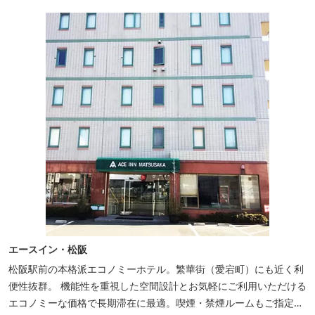
エースイン・松阪
松阪駅前の本格派エコノミーホテル。繁華街（愛宕町）にも近く利
便性抜群。 機能性を重視した空間設計とお気軽にご利用いただける
エコノミーな価格で長期滞在に最適。喫煙・禁煙ルームもご指定い