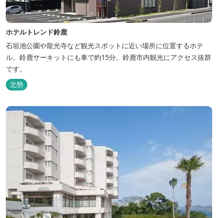
ホテルトレンド鈴鹿
石垣池公園や龍光寺など観光スポットに近い場所に位置するホテ
ル。鈴鹿サーキットにも車で約15分。鈴鹿市内観光にアクセス抜群
です。
北勢