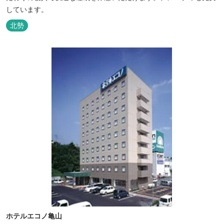
しています。
北勢
ホテルエコノ亀山