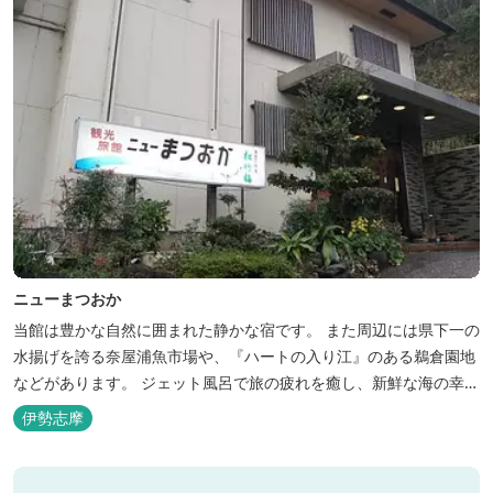
ニューまつおか
当館は豊かな自然に囲まれた静かな宿です。 また周辺には県下一の
水揚げを誇る奈屋浦魚市場や、『ハートの入り江』のある鵜倉園地
などがあります。 ジェット風呂で旅の疲れを癒し、新鮮な海の幸を
どうぞお楽しみください。 ゆったりと・・のんびりと・・くつろぎ
伊勢志摩
の時間がここにあります。