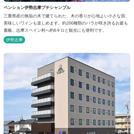
ペンション伊勢志摩プチシャンブル
三重県産の無垢の木で建てられた、木の香りが心地よい小さな宿。
美味しいワインも楽しめます。約200種類のバラが咲き誇るお庭も
素敵。志摩スペイン村へ約6キロと観光にも便利です。
伊勢志摩