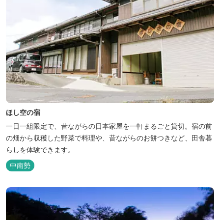
ほし空の宿
一日一組限定で、昔ながらの日本家屋を一軒まるごと貸切。宿の前
の畑から収穫した野菜で料理や、昔ながらのお餅つきなど、田舎暮
らしを体験できます。
中南勢