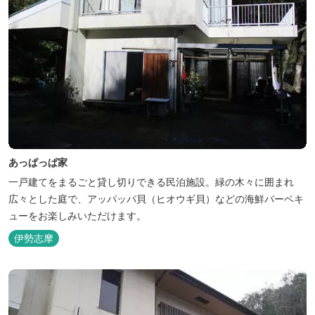
あっぱっぱ家
一戸建てをまるごと貸し切りできる民泊施設。緑の木々に囲まれ
広々とした庭で、アッパッパ貝（ヒオウギ貝）などの海鮮バーベキ
ューをお楽しみいただけます。
伊勢志摩