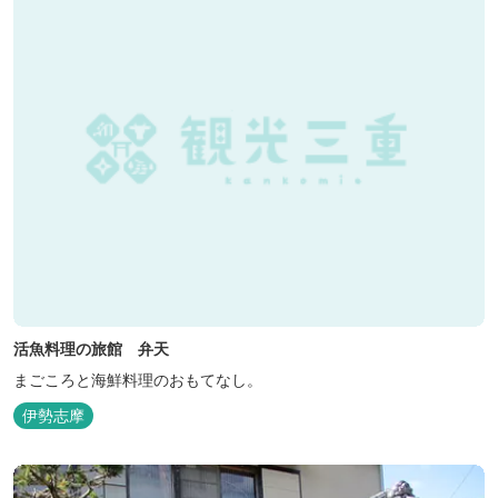
活魚料理の旅館 弁天
まごころと海鮮料理のおもてなし。
伊勢志摩