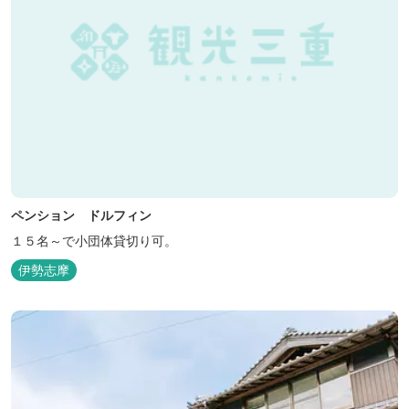
ペンション ドルフィン
１５名～で小団体貸切り可。
伊勢志摩