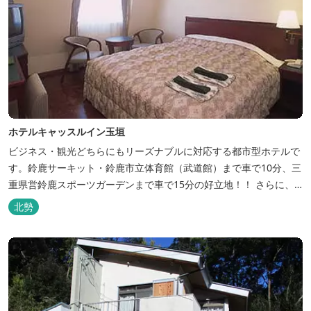
ホテルキャッスルイン玉垣
ビジネス・観光どちらにもリーズナブルに対応する都市型ホテルで
す。鈴鹿サーキット・鈴鹿市立体育館（武道館）まで車で10分、三
重県営鈴鹿スポーツガーデンまで車で15分の好立地！！ さらに、
全檜造り貸切風呂や各種サービスでお待ち致しております。
北勢