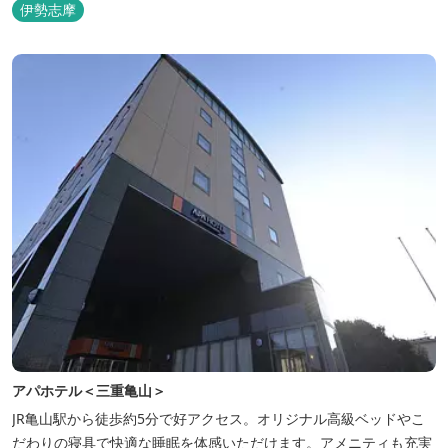
伊勢志摩
アパホテル＜三重亀山＞
JR亀山駅から徒歩約5分で好アクセス。オリジナル高級ベッドやこ
だわりの寝具で快適な睡眠を体感いただけます。アメニティも充実