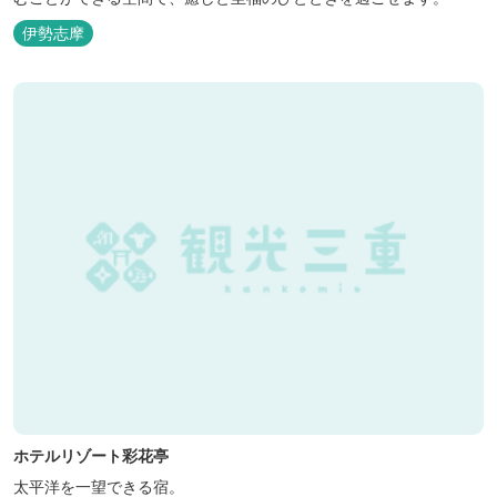
伊勢志摩
ホテルリゾート彩花亭
太平洋を一望できる宿。