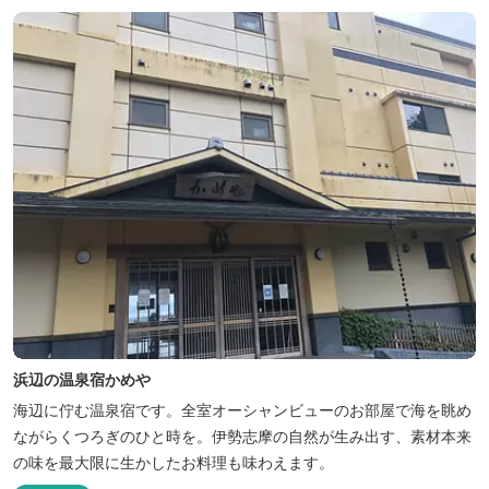
浜辺の温泉宿かめや
海辺に佇む温泉宿です。全室オーシャンビューのお部屋で海を眺め
ながらくつろぎのひと時を。伊勢志摩の自然が生み出す、素材本来
の味を最大限に生かしたお料理も味わえます。