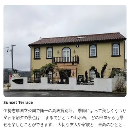
岸には田曽浦の町の光が綺麗に見えます。
Sunset Terrace
伊勢志摩国立公園で随一の高級貸別荘。 季節によって美しくうつり
変わる朝夕の景色は、 まるでひとつの山水画。 どの部屋からも景
色を楽しむことができます。 大切な友人や家族と、最高のひととき