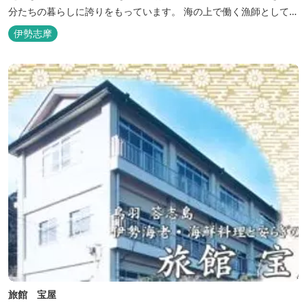
分たちの暮らしに誇りをもっています。 海の上で働く漁師として、
自然とのかかわりを次世代につなぐ役割を果たすためにゲストハウ
伊勢志摩
スを始めました。 当ゲストハウスは一棟貸しです。 二階建ての一
軒家とウッドデッキ、 屋外リビングでゆったり過ごしていただけま
す。
旅館 宝屋