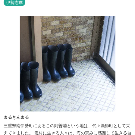
伊勢志摩
まるきんまる
三重県南伊勢町にあるこの阿曽浦という地は、代々漁師町として栄
えてきました。 漁村に生きる人々は、海の恵みに感謝して生きる自