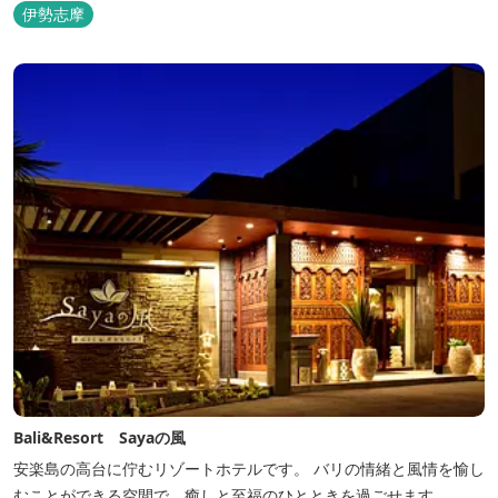
を。 1日1組限定とさせていただいております。 完全にプライベー
伊勢志摩
トでご利用いただけます。
Bali&Resort Sayaの風
安楽島の高台に佇むリゾートホテルです。 バリの情緒と風情を愉し
むことができる空間で、癒しと至福のひとときを過ごせます。