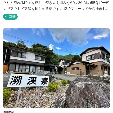
たりと流れる時間を感じ、焚き火を囲みながら 2か所のBBQガーデ
ンでアウトドア飯を愉しめる宿です。 SUPフィールドから徒歩1
分。絶景に囲まれた水上アクティビティも満喫したい方へ。
中南勢
溯渓寮