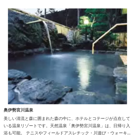
ジュ」にて、地元の食材をていねいに調理したフレンチフルコース
をお召し上がりい...
奥伊勢宮川温泉
美しい清流と森に囲まれた森の中に、ホテルとコテージが点在して
いる温泉リゾートです。天然温泉「奥伊勢宮川温泉」は、日帰り入
浴も可能。 テニスやフィールドアスレチック・川遊び・ウォーキン