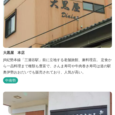
大黒屋 本店
JR紀勢本線「三瀬谷駅」前に立地する老舗旅館、兼料理店。 定食か
ら一品料理まで種類も豊富で、さんま寿司や牛肉巻き寿司は道の駅
奥伊勢おおだいでも販売されており、人気が高い。
中南勢