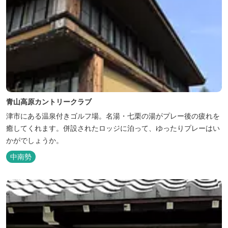
青山高原カントリークラブ
津市にある温泉付きゴルフ場。名湯・七栗の湯がプレー後の疲れを
癒してくれます。併設されたロッジに泊って、ゆったりプレーはい
かがでしょうか。
中南勢