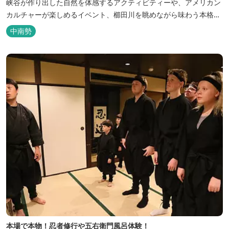
峡谷が作り出した自然を体感するアクティビティーや、アメリカン
カルチャーが楽しめるイベント、櫛田川を眺めながら味わう本格的
なアメリカンＢＢＱを体験することができる。 松阪の観光情報は、
中南勢
松阪観光インフォメーションサイト ワクワ...
本場で本物！忍者修行や五右衛門風呂体験！