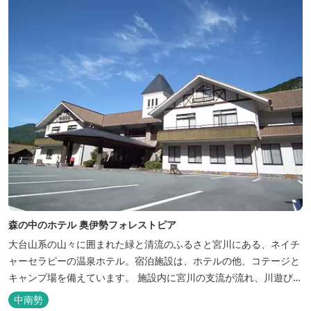
森の中のホテル 奥伊勢フォレストピア
大台山系の山々に囲まれた緑と清流のふるさと宮川にある、ネイチ
ャーセラピーの温泉ホテル。宿泊施設は、ホテルの他、コテージと
キャンプ場を備えています。 施設内に宮川の支流が流れ、川遊びが
できます。BBQエリア、釣堀もあり、ファミリーやグループでもア
中南勢
クティビティを楽しめます。 ディナーは併設の「レストラン アン