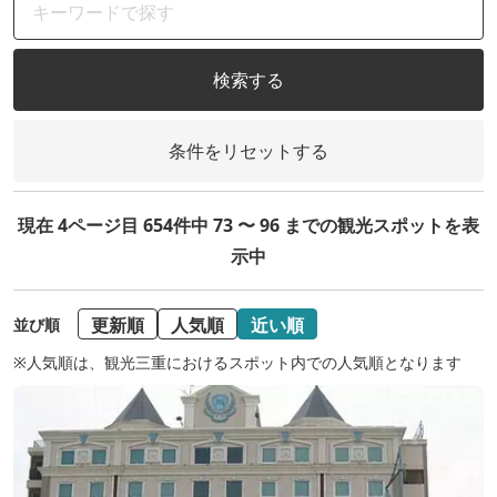
検索する
条件をリセットする
現在 4ページ目 654件中 73 〜 96 までの観光スポットを表
示中
更新順
人気順
近い順
並び順
※人気順は、観光三重におけるスポット内での人気順となります