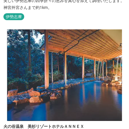
美しい伊勢志摩の四季折々の恵みを真心を添えて調理いたします。
神宮外宮さんまで約1km。
伊勢志摩
火の谷温泉 美杉リゾートホテルＡＮＮＥＸ