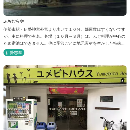
ふぢむらや
伊勢市駅・伊勢神宮外宮より歩いて１０分。部屋数はすくないです
が、主に料理で有名。冬場（１０月～３月）は、ふぐ料理が中心の
ため宿泊はできません。他に季節ごとに地元素材を生かした特殊料
理もお楽しみ頂けます。
伊勢志摩