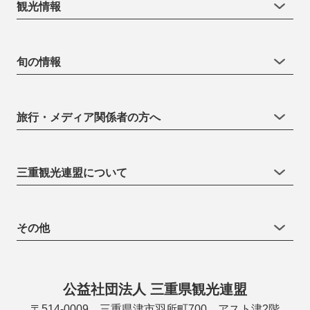
観光情報
旬の情報
旅行・メディア関係者の方へ
三重観光連盟について
その他
公益社団法人 三重県観光連盟
〒514-0009 三重県津市羽所町700 アスト津2階