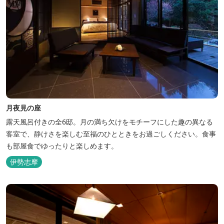
月夜見の座
露天風呂付きの全6邸。月の満ち欠けをモチーフにした趣の異なる
客室で、静けさを楽しむ至福のひとときをお過ごしください。食事
も部屋食でゆったりと楽しめます。
伊勢志摩