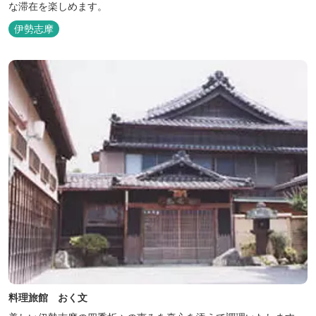
な滞在を楽しめます。
伊勢志摩
料理旅館 おく文