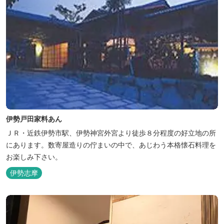
伊勢戸田家料あん
ＪＲ・近鉄伊勢市駅、伊勢神宮外宮より徒歩８分程度の好立地の所
にあります。数寄屋造りの佇まいの中で、あじわう本格懐石料理を
お楽しみ下さい。
伊勢志摩