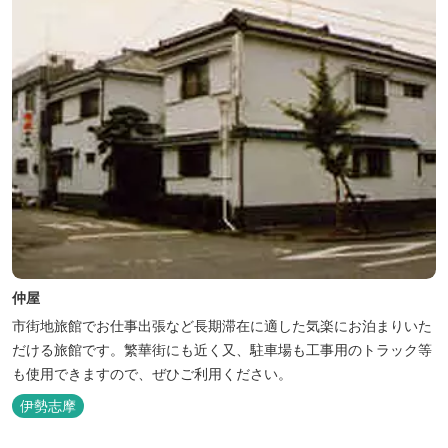
仲屋
市街地旅館でお仕事出張など長期滞在に適した気楽にお泊まりいた
だける旅館です。繁華街にも近く又、駐車場も工事用のトラック等
も使用できますので、ぜひご利用ください。
伊勢志摩