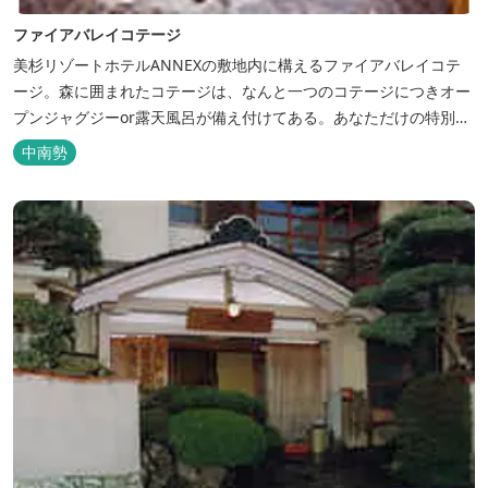
ファイアバレイコテージ
美杉リゾートホテルANNEXの敷地内に構えるファイアバレイコテ
ージ。森に囲まれたコテージは、なんと一つのコテージにつきオー
プンジャグジーor露天風呂が備え付けてある。あなただけの特別な
時間をお過ごしください。
中南勢