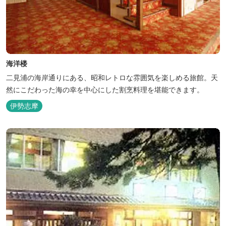
海洋楼
二見浦の海岸通りにある、昭和レトロな雰囲気を楽しめる旅館。天
然にこだわった海の幸を中心にした割烹料理を堪能できます。
伊勢志摩