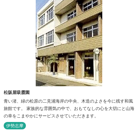
松阪屋吸霞園
青い渚、緑の松原の二見浦海岸の中央、木造のよさを今に残す和風
旅館です。 家族的な雰囲気の中で、おもてなしの心を大切にと山海
の幸をこまやかにサービスさせていただきます。
伊勢志摩