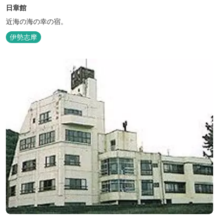
日章館
近海の海の幸の宿。
伊勢志摩