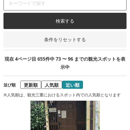
検索する
条件をリセットする
現在 4ページ目 655件中 73 〜 96 までの観光スポットを表
示中
更新順
人気順
近い順
並び順
※人気順は、観光三重におけるスポット内での人気順となります