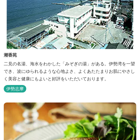
潮香苑
二見の名湯、海水をわかした「みぞぎの湯」がある。伊勢湾を一望
でき、波にゆられるような心地よさ、よくあたたまりお肌にやさし
く美容と健康にもよいと好評をいただいております。
伊勢志摩