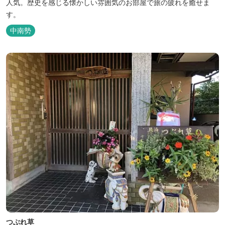
人気。歴史を感じる懐かしい雰囲気のお部屋で旅の疲れを癒せま
す。
中南勢
つぶれ草