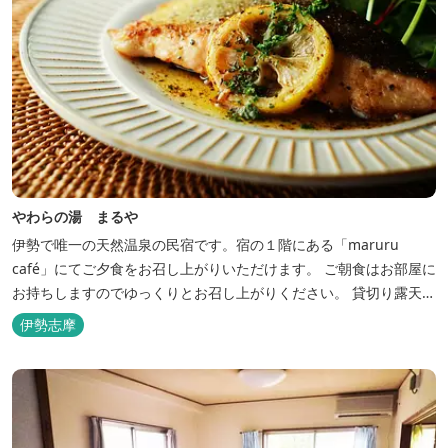
やわらの湯 まるや
伊勢で唯一の天然温泉の民宿です。宿の１階にある「maruru
café」にてご夕食をお召し上がりいただけます。 ご朝食はお部屋に
お持ちしますのでゆっくりとお召し上がりください。 貸切り露天風
呂完備、駅近、夫婦岩まで徒歩15分です。
伊勢志摩