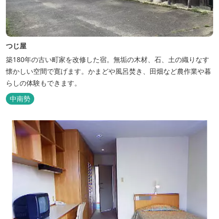
つじ屋
築180年の古い町家を改修した宿。無垢の木材、石、土の織りなす
懐かしい空間で寛げます。かまどや風呂焚き、田畑など農作業や暮
らしの体験もできます。
中南勢