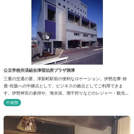
公立学校共済組合津宿泊所プラザ洞津
三重の交通の要、津新町駅前の便利なロケーション。伊勢志摩･鈴
鹿･松阪への中継点として、ビジネスの拠点としてご利用できま
す。伊勢神宮の参拝や、海水浴、潮干狩りなどのレジャー・観光に
も最適です。
中南勢