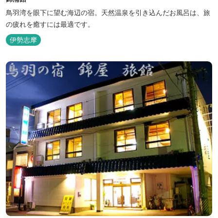
鳥羽湾を眼下に望む海辺の宿。天然温泉を引き込んだお風呂は、旅
の疲れを癒すには最適です。
伊勢志摩