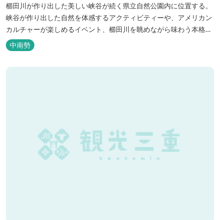
櫛田川が作り出した美しい峡谷が続く県立自然公園内に位置する。
峡谷が作り出した自然を体感するアクティビティーや、アメリカン
カルチャーが楽しめるイベント、櫛田川を眺めながら味わう本格的
なアメリカンＢＢＱを体験することができる。 松阪の観光情報は、
中南勢
松阪観光インフォメーションサイト ワクワ...