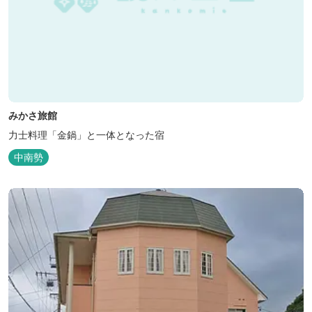
みかさ旅館
力士料理「金鍋」と一体となった宿
中南勢