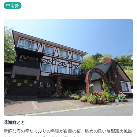
中南勢
花海鮮とと
新鮮な海の幸たっぷりの料理が自慢の宿。眺めの良い展望露天風呂