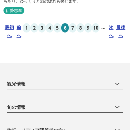
もあり、ゆっくりと旅の疲れも癒せます。
伊勢志摩
最初
前
...
次
最後
1
2
3
4
5
6
7
8
9
10
へ
へ
へ
へ
観光情報
旬の情報