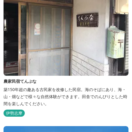
農家民宿てんぷな
築150年超の趣ある古民家を改修した民宿。海のそばにあり、海・
山・畑などで様々な自然体験ができます。田舎でのんびりとした時
間を楽しんでください。
伊勢志摩