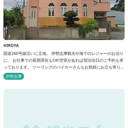
HIROYA
国道260号線沿いに立地。 伊勢志摩観光や海でのレジャーのお泊り
に。 お仕事での長期滞在もOK!空室があれば宿泊当日のご予約も承
っております。 ツーリングのバイカーさんもお気軽にお立ち寄りく
ださい。
伊勢志摩