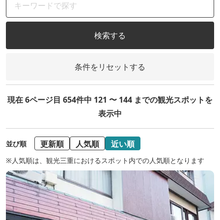
検索する
条件をリセットする
現在 6ページ目 654件中 121 〜 144 までの観光スポットを
表示中
更新順
人気順
近い順
並び順
※人気順は、観光三重におけるスポット内での人気順となります