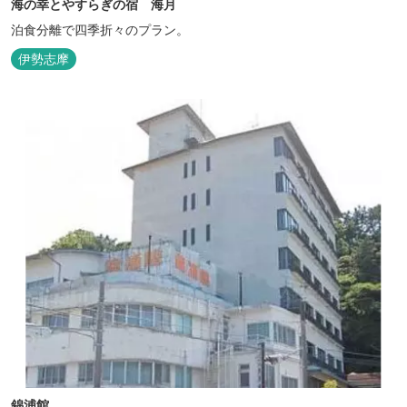
海の幸とやすらぎの宿 海月
泊食分離で四季折々のプラン。
伊勢志摩
錦浦館