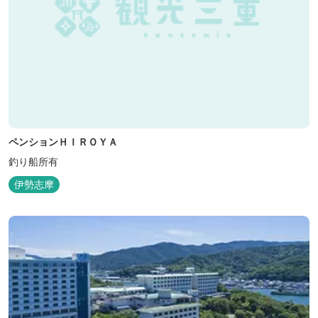
ペンションＨＩＲＯＹＡ
釣り船所有
伊勢志摩