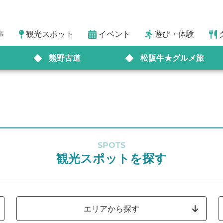
事
観光スポット
イベント
遊び・体験
熊野古道
松阪牛★グルメ旅
SPOTS
観光スポットを探す
エリアから探す