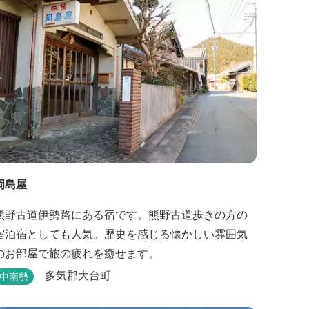
しています。
岡島屋
熊野古道伊勢路にある宿です。熊野古道歩きの方の
宿泊宿としても人気。歴史を感じる懐かしい雰囲気
のお部屋で旅の疲れを癒せます。
多気郡大台町
中南勢