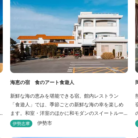
海恵の宿 食のアート食遊人
新鮮な海の恵みを堪能できる宿。館内レストラン
「食遊人」では、季節ごとの新鮮な海の幸を楽しめ
ます。和室・洋室のほかに和モダンのスイートルー
ムもあります。
伊勢市
伊勢志摩