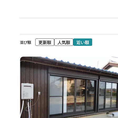
更新順
人気順
近い順
並び順