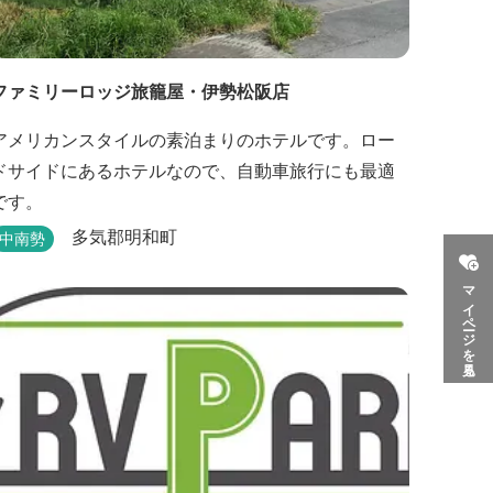
ファミリーロッジ旅籠屋・伊勢松阪店
アメリカンスタイルの素泊まりのホテルです。ロー
ドサイドにあるホテルなので、自動車旅行にも最適
です。
多気郡明和町
中南勢
マイページを見る