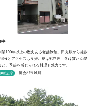
栄亭
創業100年以上の歴史ある老舗旅館。田丸駅から徒歩
約3分とアクセスも良好。夏は鮎料理、冬はぼたん鍋
など、季節を感じられる料理も魅力です。
度会郡玉城町
伊勢志摩