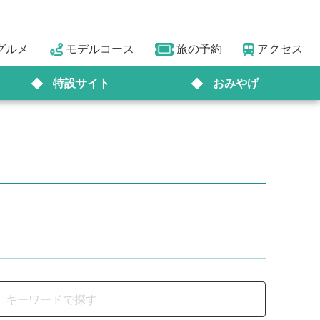
グルメ
モデルコース
旅の予約
アクセス
特設サイト
おみやげ