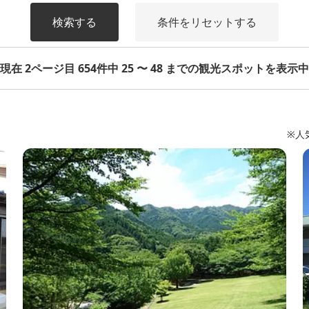
検索する
条件をリセットする
現在 2ページ目 654件中 25 〜 48 までの観光スポットを表示中
※人