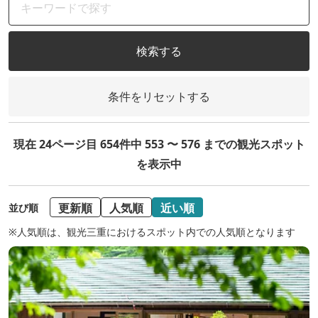
検索する
条件をリセットする
現在 24ページ目 654件中 553 〜 576 までの観光スポット
を表示中
更新順
人気順
近い順
並び順
※人気順は、観光三重におけるスポット内での人気順となります