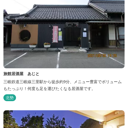
旅館居酒屋 あじと
三岐鉄道三岐線三里駅から徒歩約9分、メニュー豊富でボリューム
もたっぷり！何度も足を運びたくなる居酒屋です。
北勢