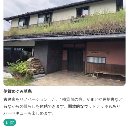
伊賀めぐみ草庵
古民家をリノベーションした、1棟貸切の宿。かまどや囲炉裏など
昔ながらの暮らしを体感できます。開放的なウッドデッキもあり、
バーベキューも楽しめます。
伊賀