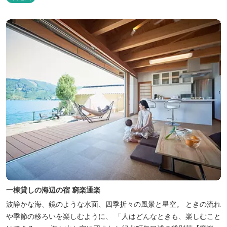
一棟貸しの海辺の宿 窮楽通楽
波静かな海、鏡のような水面、四季折々の風景と星空。 ときの流れ
や季節の移ろいを楽しむように、 「人はどんなときも、楽しむこと