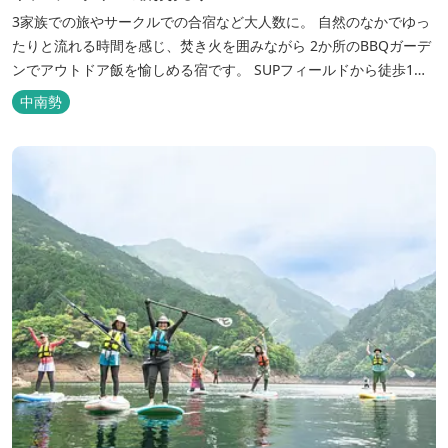
3家族での旅やサークルでの合宿など大人数に。 自然のなかでゆっ
たりと流れる時間を感じ、焚き火を囲みながら 2か所のBBQガーデ
ンでアウトドア飯を愉しめる宿です。 SUPフィールドから徒歩1
分。絶景に囲まれた水上アクティビティも満喫したい方へ。
中南勢