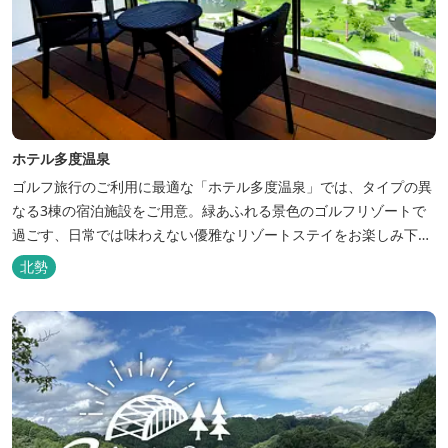
ホテル多度温泉
ゴルフ旅行のご利用に最適な「ホテル多度温泉」では、タイプの異
なる3棟の宿泊施設をご用意。緑あふれる景色のゴルフリゾートで
過ごす、日常では味わえない優雅なリゾートステイをお楽しみ下さ
い。
北勢