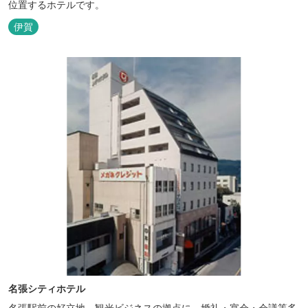
位置するホテルです。
伊賀
名張シティホテル
名張駅前の好立地、観光ビジネスの拠点に、婚礼・宴会・会議等多