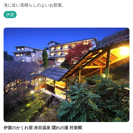
滝に近い見晴らしのよいお部屋。
伊賀
伊賀のかくれ宿 赤目温泉 隠れの湯 対泉閣