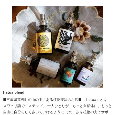
ェックインご希望は予約時に要相談） チェックアウト 9：00
【定...
hatua blend
■三重県菰野町の山の中にある植物療法のお店■ 「hatua」とは、
スワヒリ語で「ステップ」 一人ひとりが、もっと自然体に、もっと
自由に自分らしく歩いていけるように その一歩を植物の力でサポー