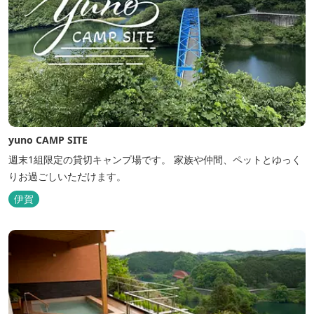
yuno CAMP SITE
週末1組限定の貸切キャンプ場です。 家族や仲間、ペットとゆっく
りお過ごしいただけます。
伊賀