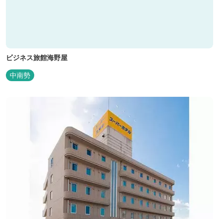
ビジネス旅館海野屋
中南勢