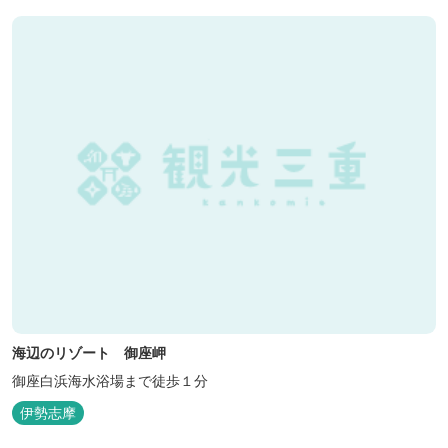
海辺のリゾート 御座岬
御座白浜海水浴場まで徒歩１分
伊勢志摩