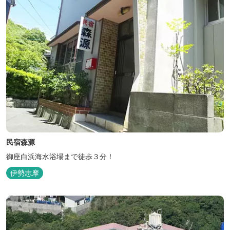
民宿森源
御座白浜海水浴場まで徒歩３分！
伊勢志摩