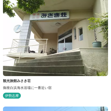
観光旅館みさき荘
御座白浜海水浴場に一番近い宿
伊勢志摩