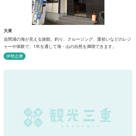
大來
迫間浦の海が見える旅館。釣り、クルージング、栗拾いなどのレジ
ャーや体験で、1年を通して海・山の自然を満喫できます。
伊勢志摩