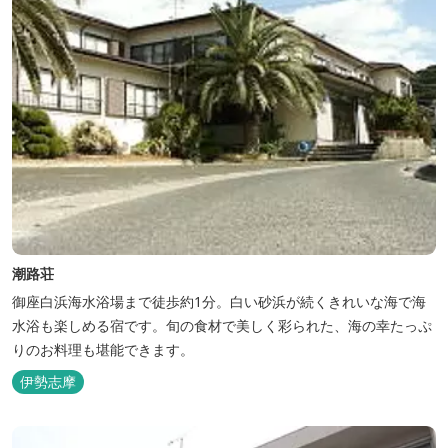
潮路荘
御座白浜海水浴場まで徒歩約1分。白い砂浜が続くきれいな海で海
水浴も楽しめる宿です。旬の食材で美しく彩られた、海の幸たっぷ
りのお料理も堪能できます。
伊勢志摩