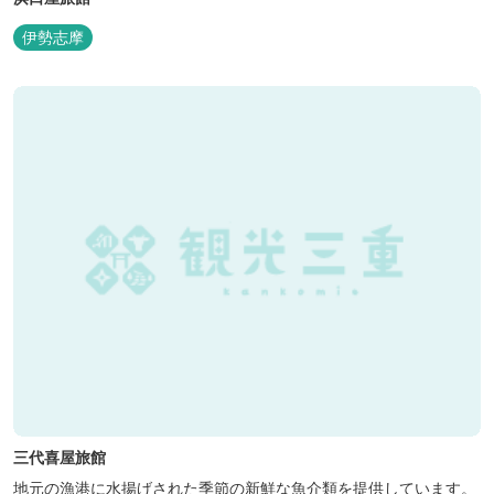
伊勢志摩
三代喜屋旅館
地元の漁港に水揚げされた季節の新鮮な魚介類を提供しています。