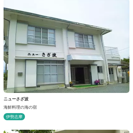
ニューさざ波
海鮮料理の海の宿
伊勢志摩