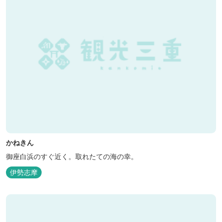
かねきん
御座白浜のすぐ近く。取れたての海の幸。
伊勢志摩