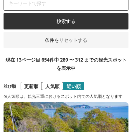
検索する
条件をリセットする
現在 13ページ目 654件中 289 〜 312 までの観光スポット
を表示中
更新順
人気順
近い順
並び順
※人気順は、観光三重におけるスポット内での人気順となります