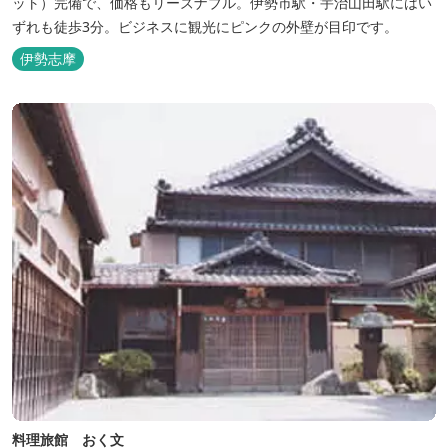
ット）完備で、価格もリーズナブル。伊勢市駅・宇治山田駅にはい
ずれも徒歩3分。ビジネスに観光にピンクの外壁が目印です。
伊勢志摩
料理旅館 おく文