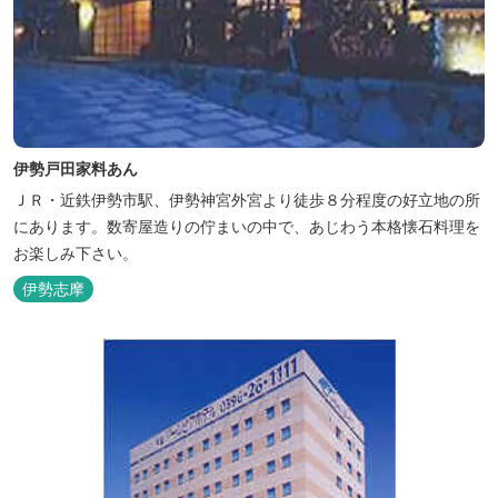
伊勢戸田家料あん
ＪＲ・近鉄伊勢市駅、伊勢神宮外宮より徒歩８分程度の好立地の所
にあります。数寄屋造りの佇まいの中で、あじわう本格懐石料理を
お楽しみ下さい。
伊勢志摩