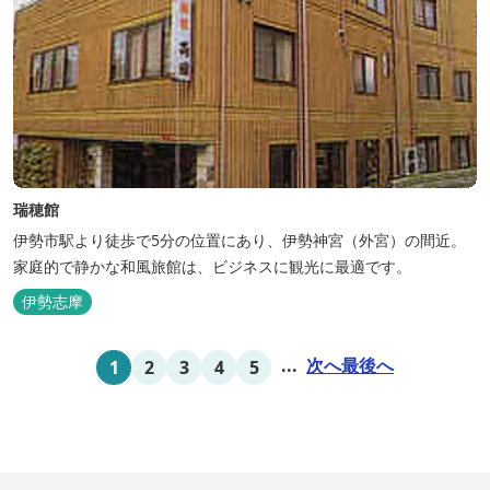
瑞穂館
伊勢市駅より徒歩で5分の位置にあり、伊勢神宮（外宮）の間近。
家庭的で静かな和風旅館は、ビジネスに観光に最適です。
伊勢志摩
...
次へ
最後へ
1
2
3
4
5