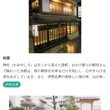
柏屋
神社（かみやしろ）は古くから栄えた港町。おかげ参りの船頭さん
で賑わった当館は、昔の風情を出来るだけ大切にし、心やすらげる
宿をめざしています。また、伊勢志摩の美味しい海の幸、山の幸を
低価格でお楽しみください。
伊勢志摩