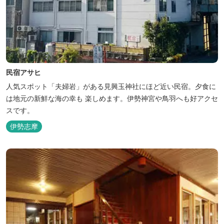
民宿アサヒ
人気スポット「夫婦岩」がある見興玉神社にほど近い民宿。夕食に
は地元の新鮮な海の幸も 楽しめます。伊勢神宮や鳥羽へも好アクセ
スです。
伊勢志摩