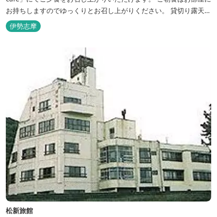
お持ちしますのでゆっくりとお召し上がりください。 貸切り露天風
呂完備、駅近、夫婦岩まで徒歩15分です。
伊勢志摩
松新旅館