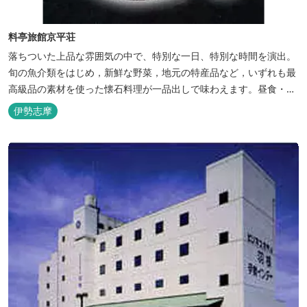
料亭旅館京平荘
落ちついた上品な雰囲気の中で、特別な一日、特別な時間を演出。
旬の魚介類をはじめ，新鮮な野菜，地元の特産品など，いずれも最
高級品の素材を使った懐石料理が一品出しで味わえます。昼食・夕
食・宿泊ができます。
伊勢志摩