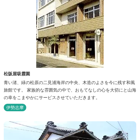
松阪屋吸霞園
青い渚、緑の松原の二見浦海岸の中央、木造のよさを今に残す和風
旅館です。 家族的な雰囲気の中で、おもてなしの心を大切にと山海
の幸をこまやかにサービスさせていただきます。
伊勢志摩