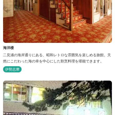
海洋楼
二見浦の海岸通りにある、昭和レトロな雰囲気を楽しめる旅館。天
然にこだわった海の幸を中心にした割烹料理を堪能できます。
伊勢志摩