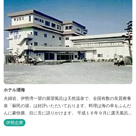
ホテル清海
夫婦岩、伊勢湾一望の展望風呂は天然温泉で、全国有数の良質療養
泉「蘇民の湯」は好評いただいております。料理は海の幸をふんだ
んに豪快膳、目に舌に語りかけます。 平成１６年９月に露天風呂が
オープンしました。
伊勢志摩