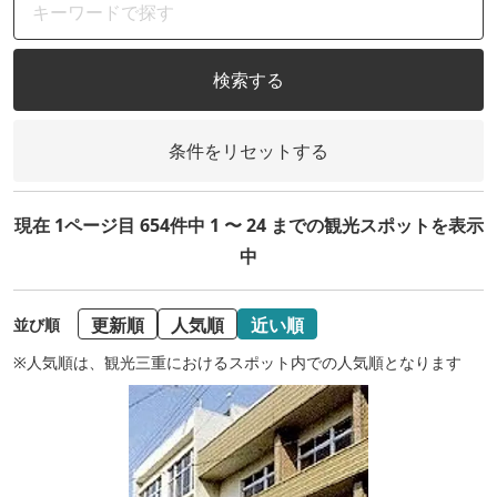
検索する
条件をリセットする
現在 1ページ目 654件中 1 〜 24 までの観光スポットを表示
中
更新順
人気順
近い順
並び順
※人気順は、観光三重におけるスポット内での人気順となります