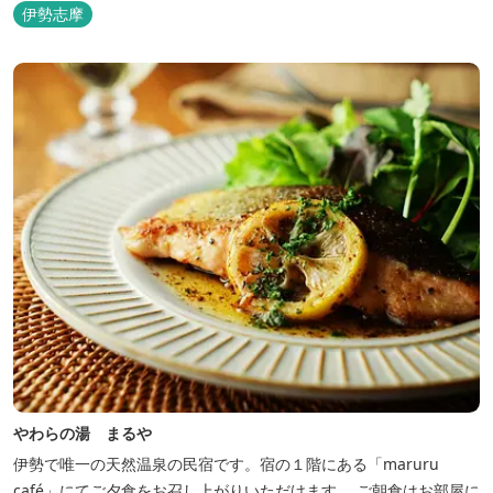
伊勢志摩
やわらの湯 まるや
伊勢で唯一の天然温泉の民宿です。宿の１階にある「maruru
café」にてご夕食をお召し上がりいただけます。 ご朝食はお部屋に