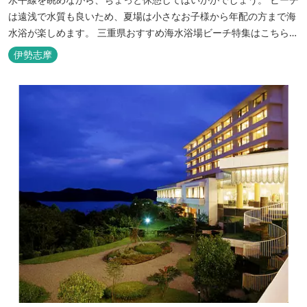
は遠浅で水質も良いため、夏場は小さなお子様から年配の方まで海
水浴が楽しめます。 三重県おすすめ海水浴場ビーチ特集はこちら
🏖三重の海水浴場ビーチ特集 プー...
伊勢志摩