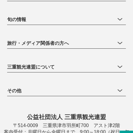
旬の情報
旅行・メディア関係者の方へ
三重観光連盟について
その他
公益社団法人 三重県観光連盟
〒514-0009 三重県津市羽所町700 アスト津2階
案内受付：月曜日から金曜日まで 9:00～18:00（祝日・年