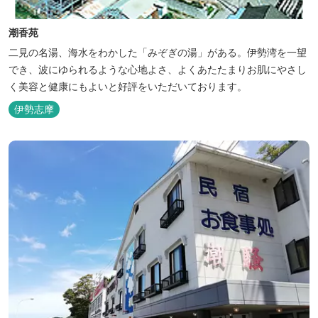
潮香苑
二見の名湯、海水をわかした「みぞぎの湯」がある。伊勢湾を一望
でき、波にゆられるような心地よさ、よくあたたまりお肌にやさし
く美容と健康にもよいと好評をいただいております。
伊勢志摩