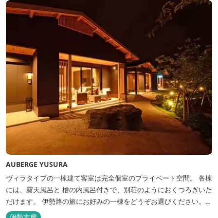
AUBERGE YUSURA
ヴィラタイプの一棟建て客室は完全個室のプライベート空間。 各棟
には、露天風呂と 檜の内風呂付きで、別荘のようにおくつろぎいた
だけます。 伊勢路の旅にお好みの一棟をどうぞお選びください。
「AUBERGE YUSURA」が大切にしていること それは、小さな宿な
伊勢志摩