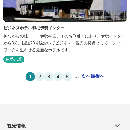
ビジネスホテル羽根伊勢インター
神ながらの杜・・・伊勢神宮。そのお側近くにあり、伊勢インター
から3分。国道23号線沿いでビジネス・観光の拠点として、フット
ワークを生かせる最適なホテルです。
伊勢志摩
...
次へ
最後へ
1
2
3
4
5
観光情報