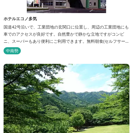
ホテルエコノ多気
国道42号沿いで、工業団地の玄関口に位置し、周辺の工業団地にも
車でのアクセスが良好です。自然豊かで静かな立地ですがコンビ
ニ、スーパーもあり便利にご利用できます。無料朝食(セルフサービ
ス)、大型無料駐車場も完備。
中南勢