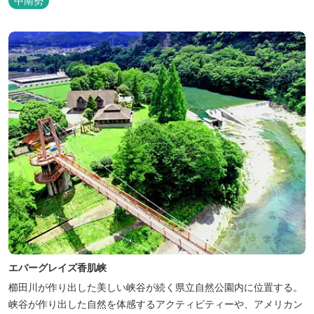
中南勢
エバーグレイズ香肌峡
櫛田川が作り出した美しい峡谷が続く県立自然公園内に位置する。
峡谷が作り出した自然を体感するアクティビティーや、アメリカン