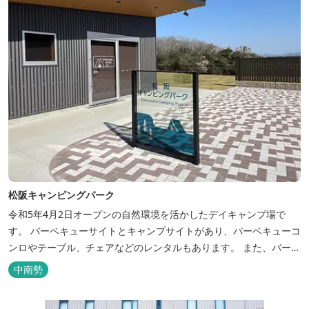
松阪キャンピングパーク
令和5年4月2日オープンの自然環境を活かしたデイキャンプ場で
す。 バーベキューサイトとキャンプサイトがあり、バーベキューコ
ンロやテーブル、チェアなどのレンタルもあります。 また、バーベ
キューサイトは屋根があり雨でも利用いただけます！ 皆さん、ぜひ
中南勢
ご利用ください！