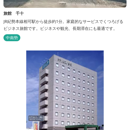
旅館 千十
JR紀勢本線相可駅から徒歩約1分。家庭的なサービスでくつろげる
ビジネス旅館です。ビジネスや観光、長期滞在にも最適です。
中南勢