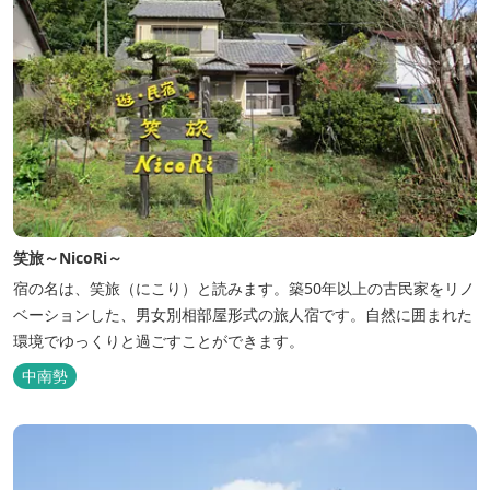
笑旅～NicoRi～
宿の名は、笑旅（にこり）と読みます。築50年以上の古民家をリノ
ベーションした、男女別相部屋形式の旅人宿です。自然に囲まれた
環境でゆっくりと過ごすことができます。
中南勢