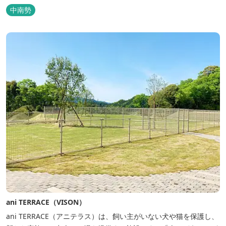
ィテールにこだわりました。4棟から成る旅籠棟では各棟1階に入居
中南勢
するテナントプロデュースにより洗練された世界観を各客室でお楽
しみいただけ...
ani TERRACE（VISON）
ani TERRACE（アニテラス）は、飼い主がいない犬や猫を保護し、