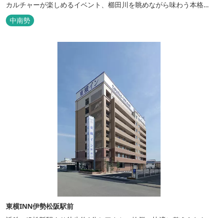
カルチャーが楽しめるイベント、櫛田川を眺めながら味わう本格的
なアメリカンＢＢＱを体験することができる。 松阪の観光情報は、
中南勢
松阪観光インフォメーションサイト ワクワ...
東横INN伊勢松阪駅前