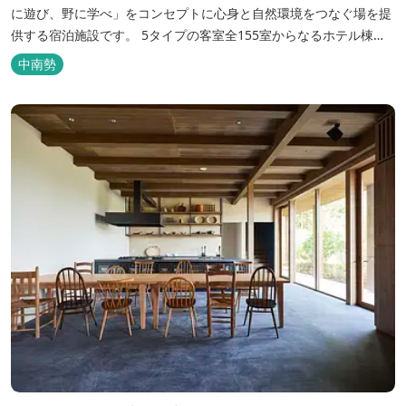
に遊び、野に学べ」をコンセプトに心身と自然環境をつなぐ場を提
供する宿泊施設です。 5タイプの客室全155室からなるホテル棟
と、プライベートな滞在が楽しめる一棟独立型のヴィラ6棟がござ
中南勢
います。