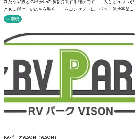
新たな家族との出会いの場を提供する施設です。「人とどうぶつが
ともに輝き、いのちを照らす」をコンセプトに、ペット保険事業を
行うアニコムグループが運営します。また、本施設では、飼い主様
中南勢
と一緒にVISONへ訪れたペットを一時的にお預かりするペットホテ
ルをご用意しているほか、広々...
RVパークVISON（VISON）