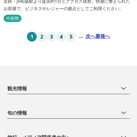
近鉄・JR松阪駅より徒歩約1分とアクセス抜群。快適に整えられた
お部屋で、ビジネスやレジャーの拠点としてご利用ください。
中南勢
...
次へ
最後へ
1
2
3
4
5
観光情報
旬の情報