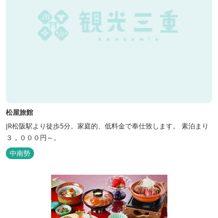
松屋旅館
JR松阪駅より徒歩5分。家庭的、低料金で奉仕致します。 素泊まり
３，０００円～。
中南勢