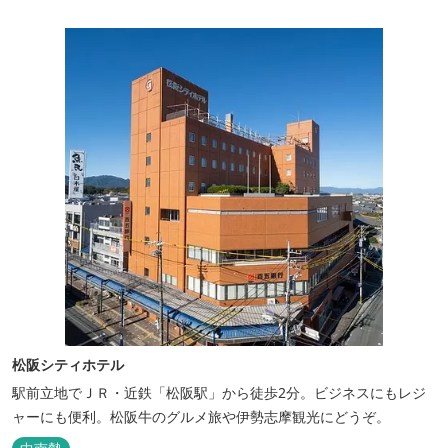
（18:00～20:00）
松阪シティホテル
駅前立地でＪＲ・近鉄「松阪駅」から徒歩2分。ビジネスにもレジ
ャーにも便利。松阪牛のグルメ旅や伊勢志摩観光にどうぞ。