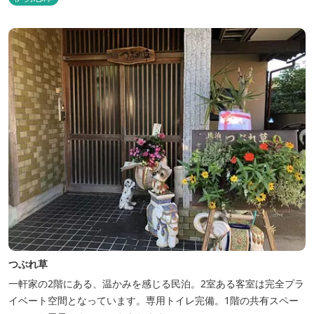
つぶれ草
一軒家の2階にある、温かみを感じる民泊。2室ある客室は完全プラ
イベート空間となっています。専用トイレ完備。1階の共有スペー