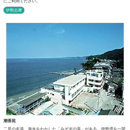
にご利用ください。
伊勢志摩
潮香苑
二見の名湯、海水をわかした「みぞぎの湯」がある。伊勢湾を一望