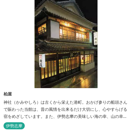
柏屋
神社（かみやしろ）は古くから栄えた港町。おかげ参りの船頭さん
で賑わった当館は、昔の風情を出来るだけ大切にし、心やすらげる
宿をめざしています。また、伊勢志摩の美味しい海の幸、山の幸を
低価格でお楽しみください。
伊勢志摩