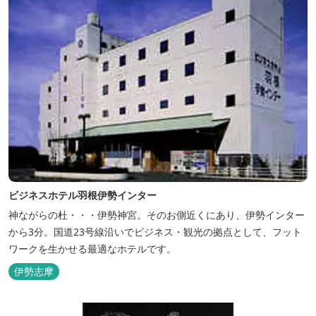
ビジネスホテル羽根伊勢インター
神ながらの杜・・・伊勢神宮。そのお側近くにあり、伊勢インター
から3分。国道23号線沿いでビジネス・観光の拠点として、フット
ワークを生かせる最適なホテルです。
伊勢志摩