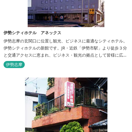
伊勢シティホテル アネックス
伊勢志摩の玄関口に位置し観光、ビジネスに最適なシティホテル。
伊勢シティホテルの新館です。JR・近鉄「伊勢市駅」より徒歩３分
と交通アクセスに恵まれ、ビジネス・観光の拠点として皆様に広く
ご利用いただいております。１階には、しゃぶしゃぶと日本料理の
伊勢志摩
「伊勢みやび」があります。