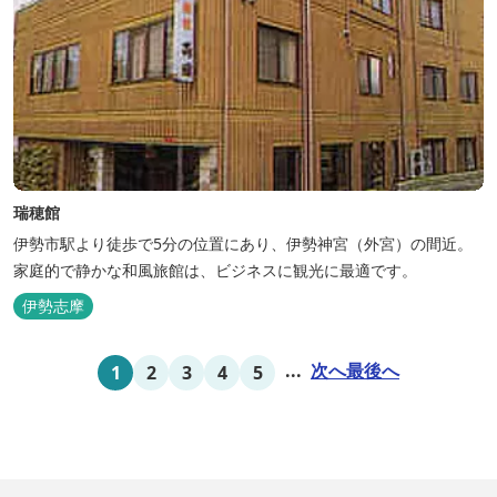
瑞穂館
伊勢市駅より徒歩で5分の位置にあり、伊勢神宮（外宮）の間近。
家庭的で静かな和風旅館は、ビジネスに観光に最適です。
伊勢志摩
...
次へ
最後へ
1
2
3
4
5