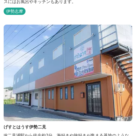
スにはお風呂やキッチンもあります。
伊勢志摩
げすとはうす伊勢二見
JR二見浦駅から徒歩約7分。海好きや旅好きが集まる基地のような