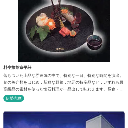
料亭旅館京平荘
落ちついた上品な雰囲気の中で、特別な一日、特別な時間を演出。
旬の魚介類をはじめ，新鮮な野菜，地元の特産品など，いずれも最
高級品の素材を使った懐石料理が一品出しで味わえます。昼食・夕
食・宿泊ができます。
伊勢志摩