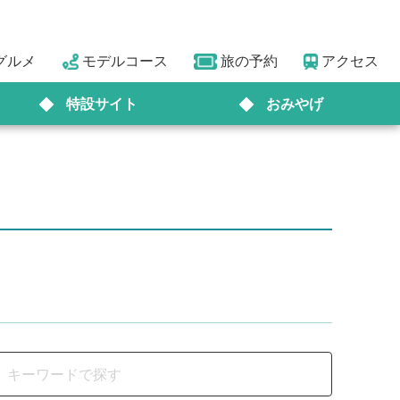
グルメ
モデルコース
旅の予約
アクセス
特設サイト
おみやげ