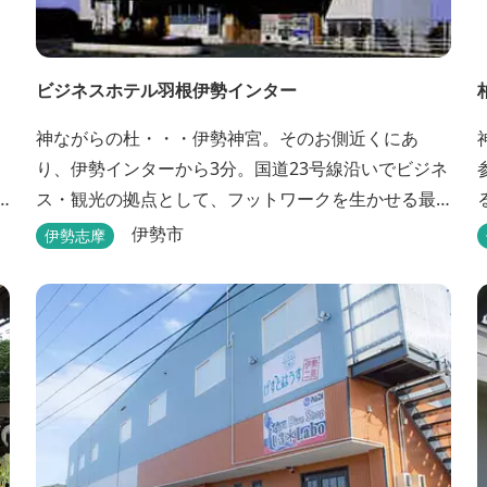
ビジネスホテル羽根伊勢インター
神ながらの杜・・・伊勢神宮。そのお側近くにあ
り、伊勢インターから3分。国道23号線沿いでビジネ
ス・観光の拠点として、フットワークを生かせる最
適なホテルです。
伊勢市
伊勢志摩