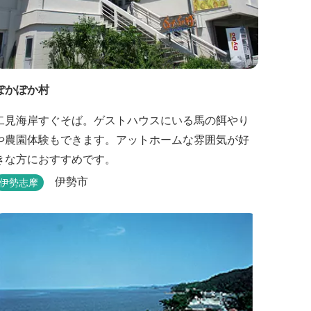
ぽかぽか村
二見海岸すぐそば。ゲストハウスにいる馬の餌やり
や農園体験もできます。アットホームな雰囲気が好
きな方におすすめです。
伊勢市
伊勢志摩