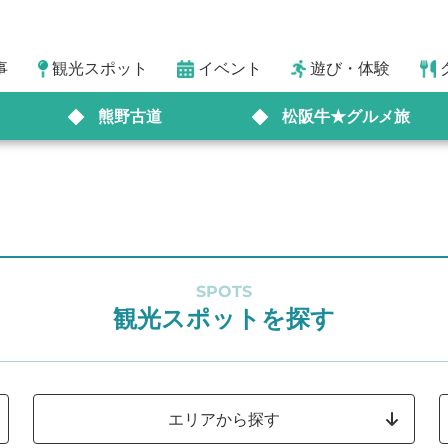
事
観光スポット
イベント
遊び・体験
熊野古道
松阪牛★グルメ旅
SPOTS
観光スポットを探す
エリアから探す