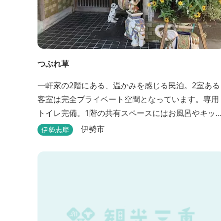
つぶれ草
一軒家の2階にある、温かみを感じる民泊。2室ある
客室は完全プライベート空間となっています。専用
トイレ完備。1階の共有スペースにはお風呂やキッ
ンもあります。
伊勢市
伊勢志摩