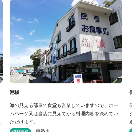
潮騒
海の見える部屋で食堂も営業していますので、ホー
ムページ又は当店に見えてから料理内容を決めてい
ただけます。
伊勢市
伊勢志摩