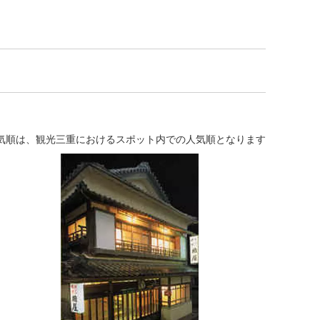
気順は、観光三重におけるスポット内での人気順となります