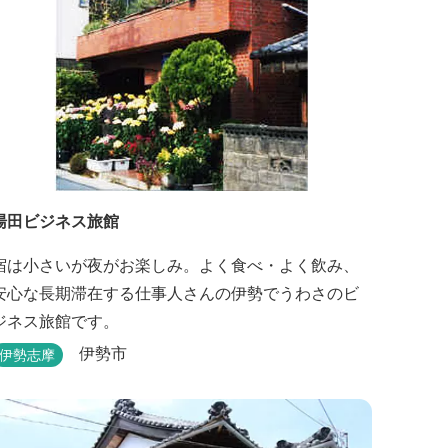
湯田ビジネス旅館
宿は小さいが夜がお楽しみ。よく食べ・よく飲み、
安心な長期滞在する仕事人さんの伊勢でうわさのビ
ジネス旅館です。
伊勢市
伊勢志摩