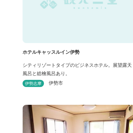
ホテルキャッスルイン伊勢
シティリゾートタイプのビジネスホテル。展望露天
風呂と総檜風呂あり。
伊勢市
伊勢志摩