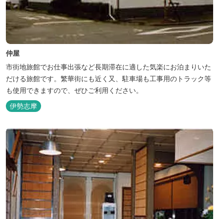
仲屋
市街地旅館でお仕事出張など長期滞在に適した気楽にお泊まりいた
だける旅館です。繁華街にも近く又、駐車場も工事用のトラック等
も使用できますので、ぜひご利用ください。
伊勢志摩