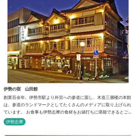
伊勢の宿 山田館
創業百余年、伊勢市駅より外宮への参道に面し、木造三層楼の本館
は、参道のランドマークとしてたくさんのメディアに取り上げられ
ています。 お食事も伊勢志摩の食材をお値打ちに堪能できるとご好
評いただいています。
伊勢志摩