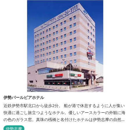
伊勢パールピアホテル
近鉄伊勢市駅北口から徒歩2分。 船が港で休息するように人が集い
快適に過ごし旅立つようなホテル。優しいアースカラーの外観に海
の色のガラス窓。真珠の桟橋と名付けたホテルは伊勢志摩の自然保
護への思いか省エネルギーへの工夫と設備を備えています。 和食・
伊勢志摩