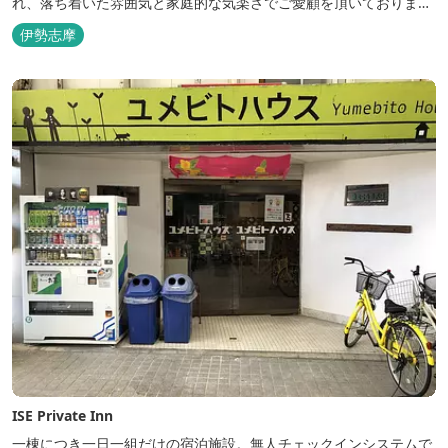
れ、落ち着いた雰囲気と家庭的な気楽さでご愛顧を頂いておりま
す。
伊勢志摩
ISE Private Inn
一棟につき一日一組だけの宿泊施設。無人チェックインシステムで