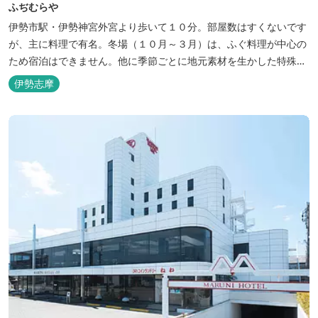
ふぢむらや
伊勢市駅・伊勢神宮外宮より歩いて１０分。部屋数はすくないです
が、主に料理で有名。冬場（１０月～３月）は、ふぐ料理が中心の
ため宿泊はできません。他に季節ごとに地元素材を生かした特殊料
理もお楽しみ頂けます。
伊勢志摩