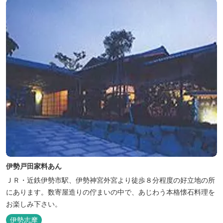
伊勢戸田家料あん
ＪＲ・近鉄伊勢市駅、伊勢神宮外宮より徒歩８分程度の好立地の所
にあります。数寄屋造りの佇まいの中で、あじわう本格懐石料理を
お楽しみ下さい。
伊勢志摩