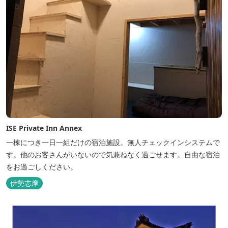
ISE Private Inn Annex
一棟につき一日一組だけの宿泊施設。無人チェックインシステムで
す。他のお客さんがいないので気兼ねなく過ごせます。自由な宿泊
をお過ごしください。
伊勢志摩