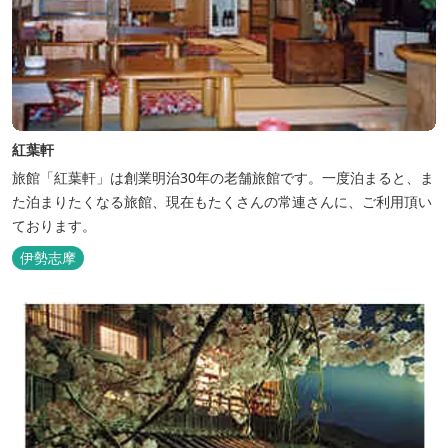
紅葉軒
旅館「紅葉軒」は創業明治30年の老舗旅館です。一度泊まると、ま
た泊まりたくなる旅館、現在もたくさんの常連さんに、ご利用頂い
ております。
伊勢志摩