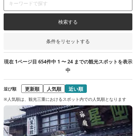
検索する
条件をリセットする
現在 1ページ目 654件中 1 〜 24 までの観光スポットを表示
中
更新順
人気順
近い順
並び順
※人気順は、観光三重におけるスポット内での人気順となります