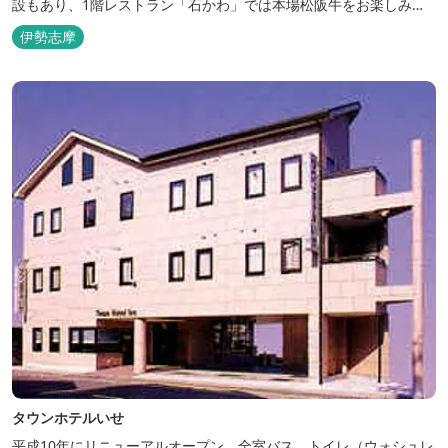
設もあり、1階レストラン「石かわ」では本場松阪牛をお楽しみい
ただけます。
伊勢志摩
タウンホテルいせ
平成10年にリニューアルオープン。全室バス、トイレ（ウォシュレ