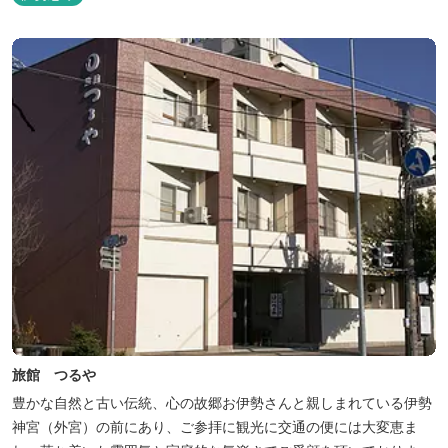
旅館 つるや
豊かな自然と古い伝統、心の故郷お伊勢さんと親しまれている伊勢
神宮（外宮）の前にあり、ご参拝に観光に交通の便には大変恵ま