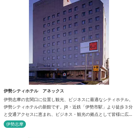
伊勢シティホテル アネックス
伊勢志摩の玄関口に位置し観光、ビジネスに最適なシティホテル。
伊勢シティホテルの新館です。JR・近鉄「伊勢市駅」より徒歩３分
と交通アクセスに恵まれ、ビジネス・観光の拠点として皆様に広く
ご利用いただいております。１階には、しゃぶしゃぶと日本料理の
伊勢志摩
「伊勢みやび」があります。