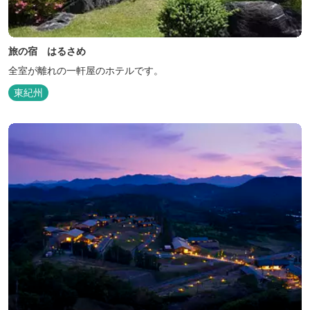
旅の宿 はるさめ
全室が離れの一軒屋のホテルです。
東紀州