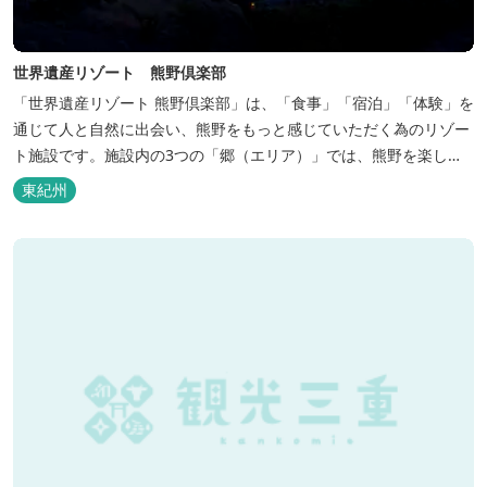
世界遺産リゾート 熊野倶楽部
「世界遺産リゾート 熊野倶楽部」は、「食事」「宿泊」「体験」を
通じて人と自然に出会い、熊野をもっと感じていただく為のリゾー
ト施設です。施設内の3つの「郷（エリア）」では、熊野を楽しむ
為の多彩なイベンを開催。施設内のいたるところに、熊野灘の青い
東紀州
海や雄大な夕日の大パノラマ等、大自然を感じていただけるよう設
計しています。 当館は全室スイート、美食オールインクルーシブを
コンセプトとしております...