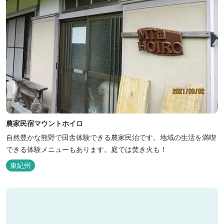
農家民宿マウントホイロ
自然豊かな熊野で田舎体験できる農家民泊です。地域の生活を満喫
できる体験メニューもあります。庭では焚き火も！
東紀州