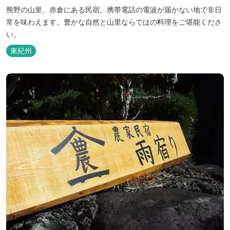
熊野の山里、赤倉にある民宿。携帯電話の電波が届かない地で非日
常を味わえます。豊かな自然と山里ならではの料理をご堪能くださ
い。
東紀州