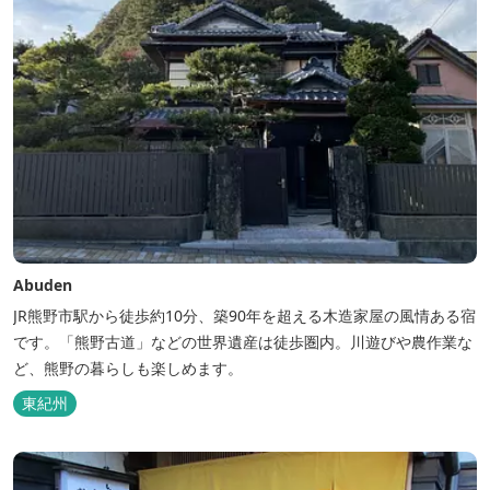
Abuden
JR熊野市駅から徒歩約10分、築90年を超える木造家屋の風情ある宿
です。「熊野古道」などの世界遺産は徒歩圏内。川遊びや農作業な
ど、熊野の暮らしも楽しめます。
東紀州