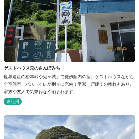
ゲストハウス鬼のさんぽみち
世界遺産の松本峠や鬼ヶ城まで徒歩圏内の宿。ゲストハウスながら
全室個室、バストイレが別々に完備！平家一戸建ての離れもあり、
家族や友人で気兼ねなく泊まれます。
東紀州