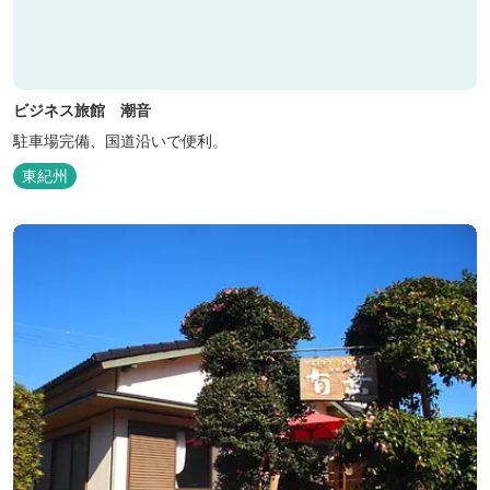
ビジネス旅館 潮音
駐車場完備、国道沿いで便利。
東紀州