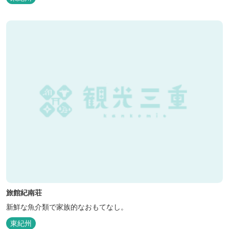
旅館紀南荘
新鮮な魚介類で家族的なおもてなし。
東紀州