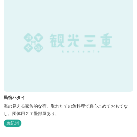
民宿ハタイ
海の見える家族的な宿。取れたての魚料理で真心こめておもてな
し。団体用２７畳部屋あり。
東紀州