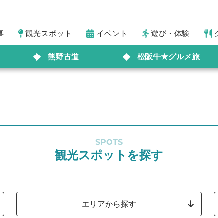
事
観光スポット
イベント
遊び・体験
熊野古道
松阪牛★グルメ旅
SPOTS
観光スポットを探す
エリアから探す