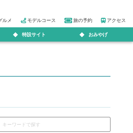
グルメ
モデルコース
旅の予約
アクセス
特設サイト
おみやげ