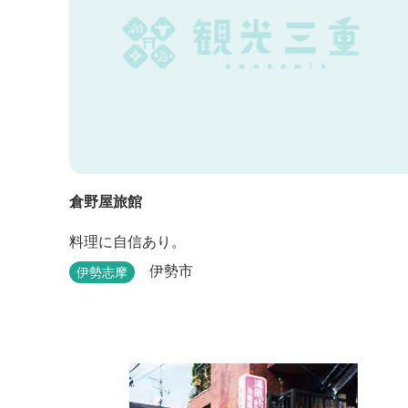
倉野屋旅館
料理に自信あり。
伊勢市
伊勢志摩