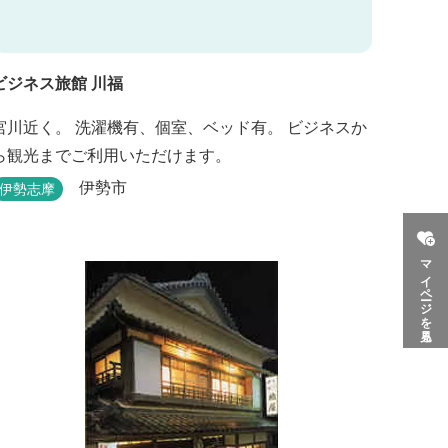
ビジネス旅館 川福
宮川近く。 洗濯機有、個室、ベッド有。 ビジネスか
ら観光までご利用いただけます。
伊勢市
伊勢志摩
マイページを見る