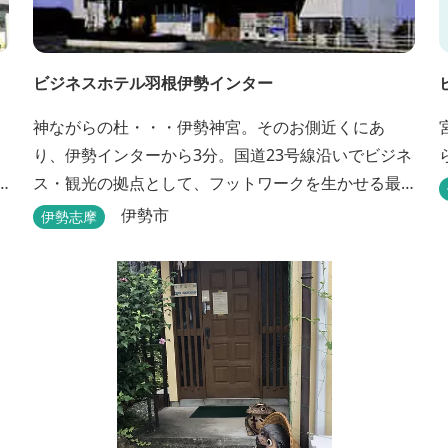
ビジネスホテル羽根伊勢インター
神ながらの杜・・・伊勢神宮。そのお側近くにあ
り、伊勢インターから3分。国道23号線沿いでビジネ
ス・観光の拠点として、フットワークを生かせる最
適なホテルです。
伊勢市
伊勢志摩