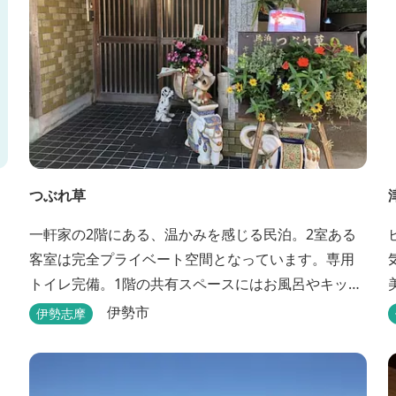
つぶれ草
一軒家の2階にある、温かみを感じる民泊。2室ある
客室は完全プライベート空間となっています。専用
トイレ完備。1階の共有スペースにはお風呂やキッチ
ンもあります。
伊勢市
伊勢志摩