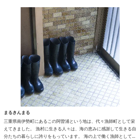
まるきんまる
三重県南伊勢町にあるこの阿曽浦という地は、代々漁師町として栄
えてきました。 漁村に生きる人々は、海の恵みに感謝して生きる自
分たちの暮らしに誇りをもっています。 海の上で働く漁師として、