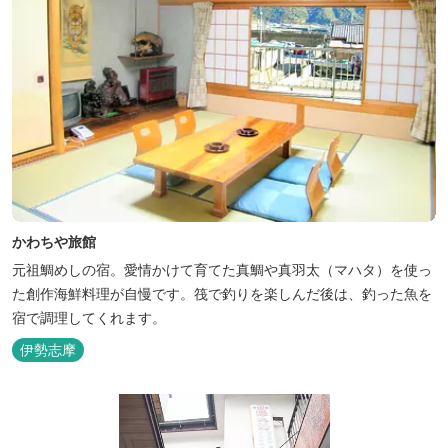
かわちや旅館
元祖鯛めしの宿。愛情かけて育てた真鯛や真羽太（マハタ）を使っ
た創作海鮮料理が自慢です。筏で釣りを楽しんだ後は、釣った魚を
宿で調理してくれます。
伊勢志摩