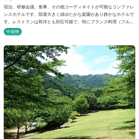
宿泊、研修会議、食事、その他コーディネイトが可能なコンファレ
ンスホテルです。部屋大きく緑ゆたかな庭園があり静かなホテルで
す。レストランは和洋とも対応可能で、特にフランス料理（フルコ
ース）が人気あり是非ご賞味ください。
中南勢