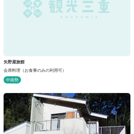
矢野屋旅館
会席料理（お食事のみの利用可）
中南勢