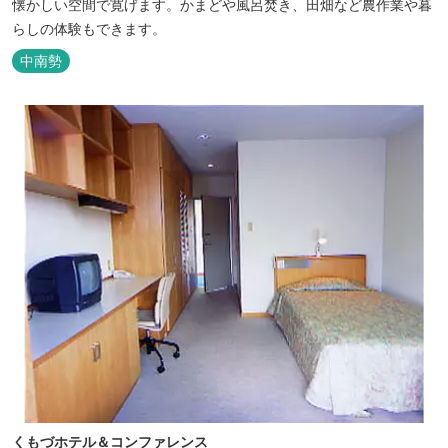
懐かしい空間で寛げます。かまどや風呂焚き、田畑など農作業や暮
らしの体験もできます。
中南勢
くもづホテル＆コンファレンス