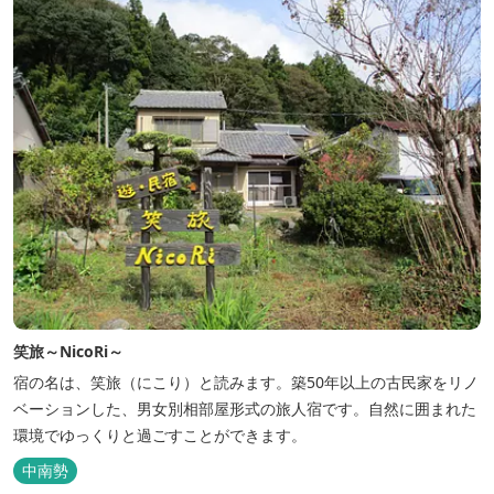
笑旅～NicoRi～
宿の名は、笑旅（にこり）と読みます。築50年以上の古民家をリノ
ベーションした、男女別相部屋形式の旅人宿です。自然に囲まれた
環境でゆっくりと過ごすことができます。
中南勢