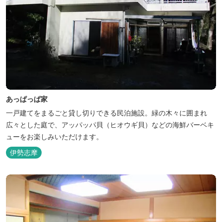
あっぱっぱ家
一戸建てをまるごと貸し切りできる民泊施設。緑の木々に囲まれ
広々とした庭で、アッパッパ貝（ヒオウギ貝）などの海鮮バーベキ
ューをお楽しみいただけます。
伊勢志摩