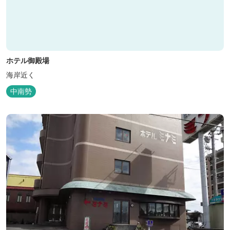
ホテル御殿場
海岸近く
中南勢