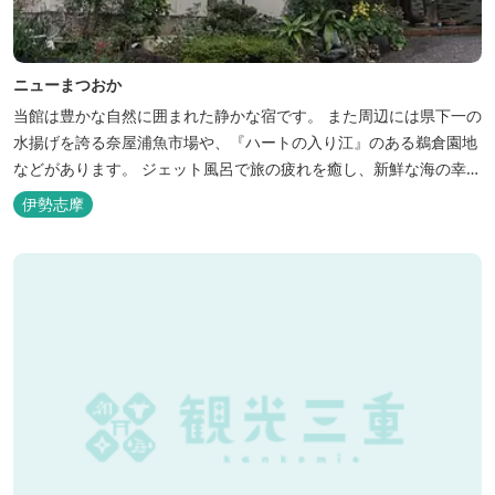
ニューまつおか
当館は豊かな自然に囲まれた静かな宿です。 また周辺には県下一の
水揚げを誇る奈屋浦魚市場や、『ハートの入り江』のある鵜倉園地
などがあります。 ジェット風呂で旅の疲れを癒し、新鮮な海の幸を
どうぞお楽しみください。 ゆったりと・・のんびりと・・くつろぎ
伊勢志摩
の時間がここにあります。