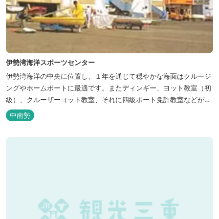
伊勢湾海洋スポーツセンター
伊勢湾海洋の中央に位置し、１年を通じて穏やかな海面はクルージ
ングやホームポートに最適です。またディンギー、ヨット教室（初
級）、クルーザーヨット教室、それに四級ボート免許教室などが開
催されています。レンタルヨットもあります。
中南勢