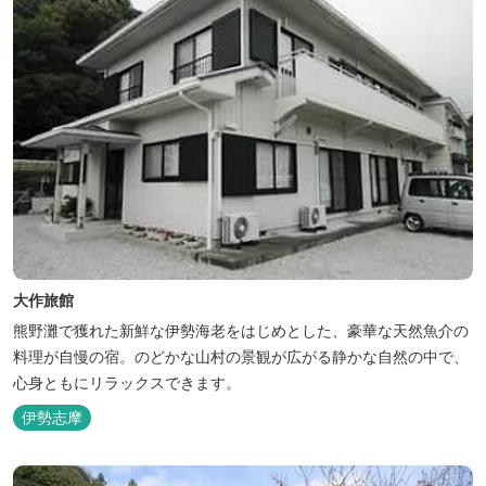
大作旅館
熊野灘で獲れた新鮮な伊勢海老をはじめとした、豪華な天然魚介の
料理が自慢の宿。のどかな山村の景観が広がる静かな自然の中で、
心身ともにリラックスできます。
伊勢志摩