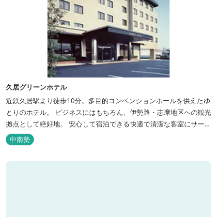
久居グリーンホテル
近鉄久居駅より徒歩10分。多目的コンベンションホールを供えたゆ
とりのホテル。 ビジネスにはもちろん、伊勢路・志摩地区への観光
拠点として絶好地。 安心して宿泊できる快適で清潔な客室にサービ
スも行き届いています。一志・ 嬉野のゴルフ場に至近。
中南勢