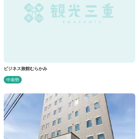
ビジネス旅館むらかみ
中南勢