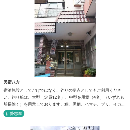
民宿八方
宿泊施設としてだけではなく、釣りの拠点としてもご利用くださ
い。釣り船は、大型（定員12名）、中型を用意（4名）（いずれも
船長除く）を用意しております。鯛、黒鯛、ハマチ、ブリ、イカ
等、お客様のご要望に合わせた漁場にご案内いたします。当店か
伊勢志摩
ら、徒歩2分です。