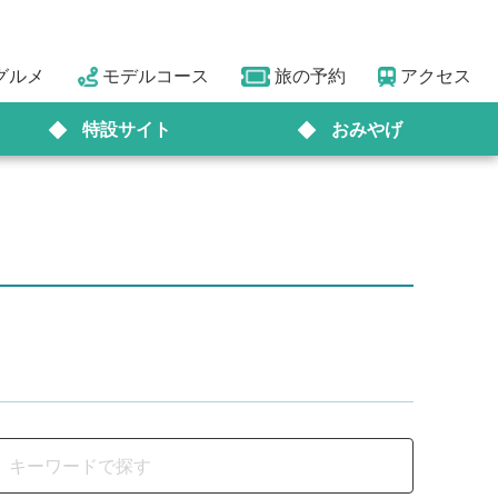
グルメ
モデルコース
旅の予約
アクセス
特設サイト
おみやげ