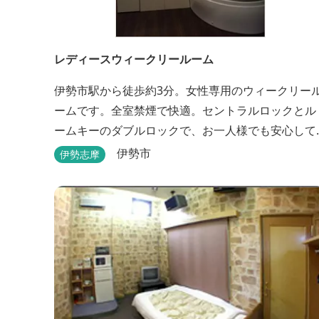
レディースウィークリールーム
伊勢市駅から徒歩約3分。女性専用のウィークリー
ームです。全室禁煙で快適。セントラルロックとル
ームキーのダブルロックで、お一人様でも安心して
宿泊できます。
伊勢市
伊勢志摩