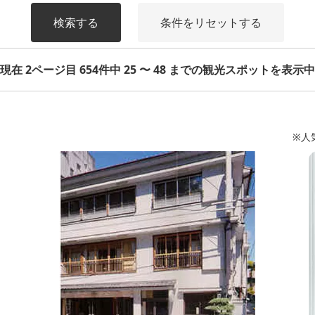
検索する
条件をリセットする
現在 2ページ目 654件中 25 〜 48 までの観光スポットを表示中
※人