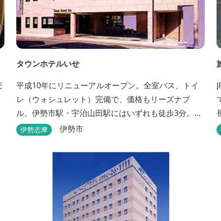
タウンホテルいせ
安
平成10年にリニューアルオープン。全室バス、トイ
、
レ（ウォシュレット）完備で、価格もリーズナブ
ル。伊勢市駅・宇治山田駅にはいずれも徒歩3分。ビ
ジネスに観光にピンクの外壁が目印です。
伊勢市
伊勢志摩