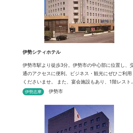
伊勢シティホテル
伊勢市駅より徒歩3分。伊勢市の中心部に位置し、
通のアクセスに便利。ビジネス・観光にぜひご利用
くださいませ。 また、宴会施設もあり、1階レスト
ン「石かわ」では本場松阪牛をお楽しみいただけま
伊勢市
伊勢志摩
す。