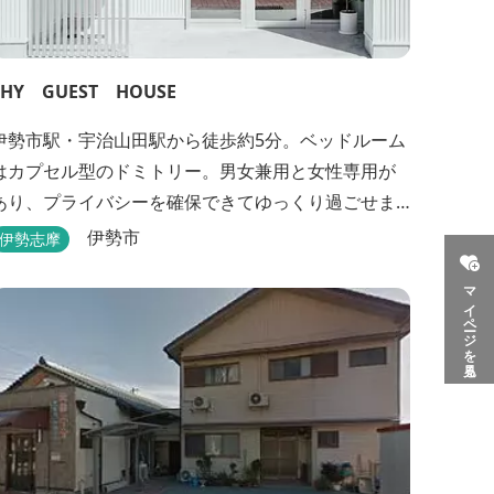
THY GUEST HOUSE
伊勢市駅・宇治山田駅から徒歩約5分。ベッドルーム
はカプセル型のドミトリー。男女兼用と女性専用が
あり、プライバシーを確保できてゆっくり過ごせま
す。
伊勢市
伊勢志摩
マイページを見る