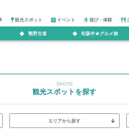
事
観光スポット
イベント
遊び・体験
熊野古道
松阪牛★グルメ旅
SPOTS
観光スポットを探す
エリアから探す