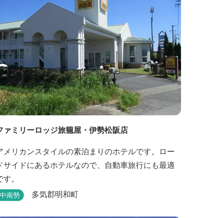
ファミリーロッジ旅籠屋・伊勢松阪店
アメリカンスタイルの素泊まりのホテルです。ロー
ドサイドにあるホテルなので、自動車旅行にも最適
です。
多気郡明和町
中南勢