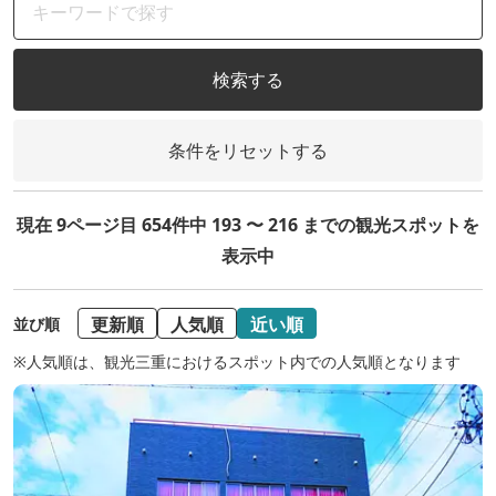
検索する
条件をリセットする
現在 9ページ目 654件中 193 〜 216 までの観光スポットを
表示中
更新順
人気順
近い順
並び順
※人気順は、観光三重におけるスポット内での人気順となります