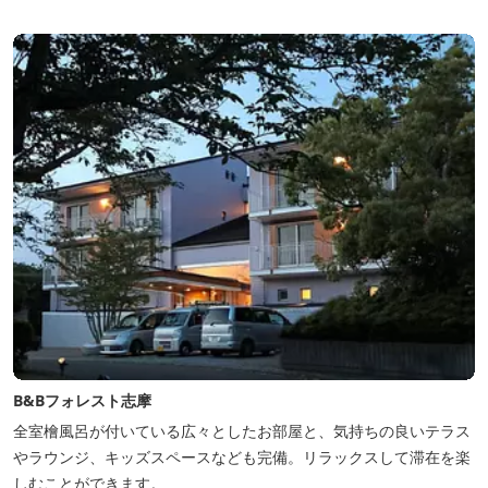
B&Bフォレスト志摩
全室檜風呂が付いている広々としたお部屋と、気持ちの良いテラス
やラウンジ、キッズスペースなども完備。リラックスして滞在を楽
しむことができます。