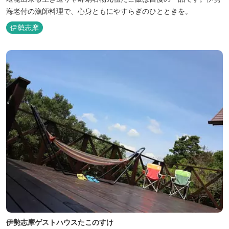
海老付の漁師料理で、心身ともにやすらぎのひとときを。
伊勢志摩
伊勢志摩ゲストハウスたこのすけ