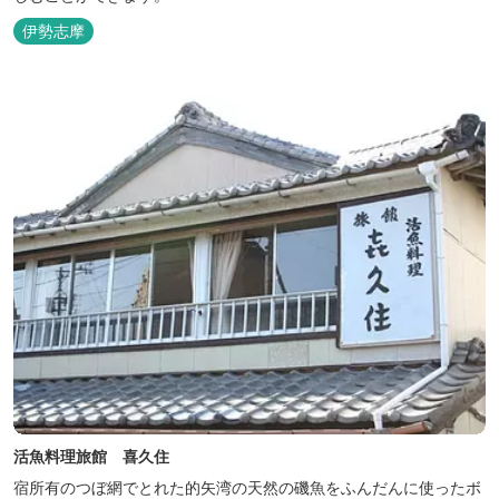
伊勢志摩
活魚料理旅館 喜久住
宿所有のつぼ網でとれた的矢湾の天然の磯魚をふんだんに使ったボ