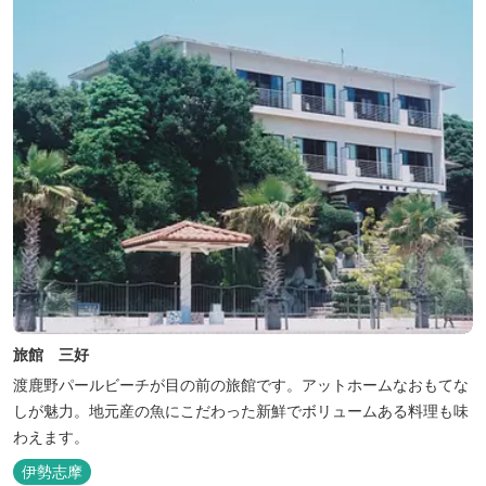
旅館 三好
渡鹿野パールビーチが目の前の旅館です。アットホームなおもてな
しが魅力。地元産の魚にこだわった新鮮でボリュームある料理も味
わえます。
伊勢志摩