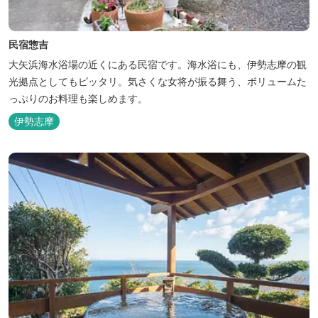
民宿惣吉
大矢浜海水浴場の近くにある民宿です。海水浴にも、伊勢志摩の観
光拠点としてもピッタリ。気さくな女将が振る舞う、ボリュームた
っぷりのお料理も楽しめます。
伊勢志摩