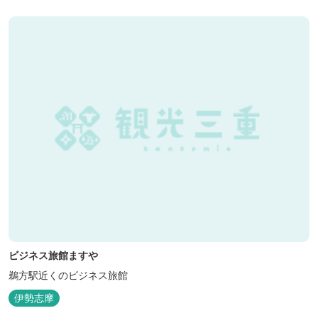
ビジネス旅館ますや
鵜方駅近くのビジネス旅館
伊勢志摩