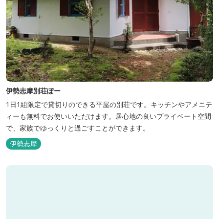
伊勢志摩別荘ぽー
1日1組限定で貸切りのできる平屋の別荘です。キッチンやアメニテ
ィーも無料でお使いいただけます。居心地の良いプライベート空間
で、家族でゆっくりと過ごすことができます。
伊勢志摩