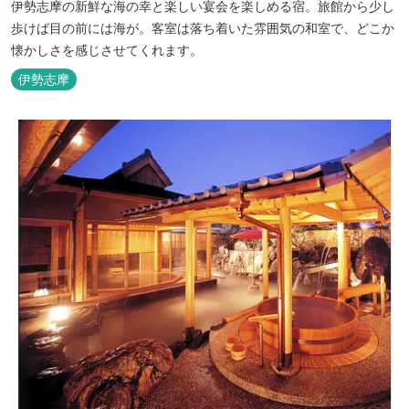
伊勢志摩の新鮮な海の幸と楽しい宴会を楽しめる宿。旅館から少し
歩けば目の前には海が。客室は落ち着いた雰囲気の和室で、どこか
懐かしさを感じさせてくれます。
伊勢志摩