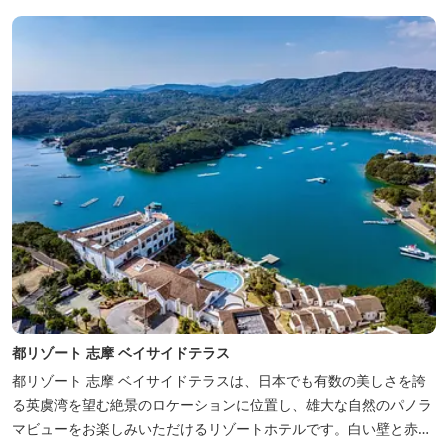
都リゾート 志摩 ベイサイドテラス
都リゾート 志摩 ベイサイドテラスは、日本でも有数の美しさを誇
る英虞湾を望む絶景のロケーションに位置し、雄大な自然のパノラ
マビューをお楽しみいただけるリゾートホテルです。白い壁と赤瓦