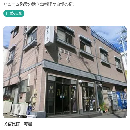
リューム満天の活き魚料理が自慢の宿。
伊勢志摩
民宿旅館 寿屋