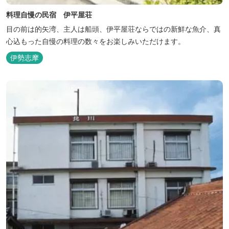
料理自慢の民宿 伊平屋荘
目の前は的矢湾、主人は船頭、伊平屋荘ならではの新鮮な魚介、真
心込もった自慢の料理の数々をお楽しみいただけます。
伊勢志摩