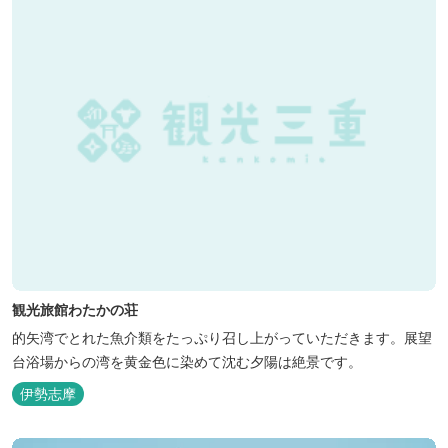
観光旅館わたかの荘
的矢湾でとれた魚介類をたっぷり召し上がっていただきます。展望
台浴場からの湾を黄金色に染めて沈む夕陽は絶景です。
伊勢志摩