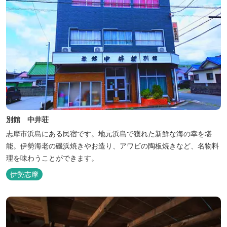
別館 中井荘
志摩市浜島にある民宿です。地元浜島で獲れた新鮮な海の幸を堪
能。伊勢海老の磯浜焼きやお造り、アワビの陶板焼きなど、名物料
理を味わうことができます。
伊勢志摩