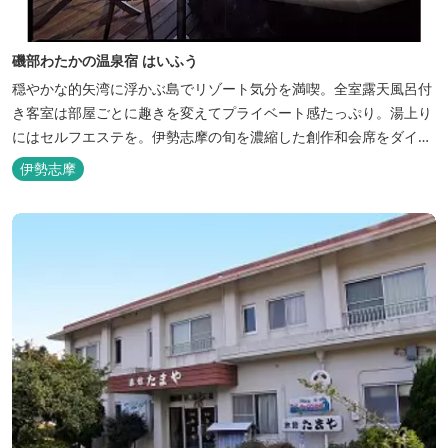
磯部わたかの温泉宿 はいふう
穏やかな的矢湾に浮かぶ島でリゾート気分を満喫。全室露天風呂付
き客室は部屋ごとに趣きを変えてプライベート感たっぷり。湯上り
にはセルフエステを。伊勢志摩の旬を濃縮した創作和会席をダイニ
ングで。
伊勢志摩