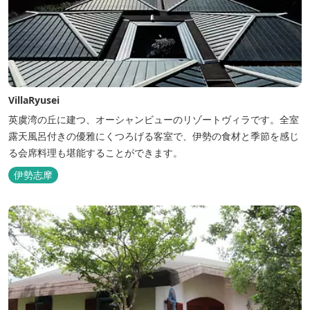
VillaRyusei
英虞湾の丘に建つ、オーシャンビューのリゾートヴィラです。全室
露天風呂付きの優雅にくつろげる客室で、伊勢の食材と季節を感じ
る会席料理も堪能することができます。
伊勢志摩