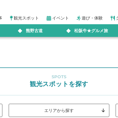
事
観光スポット
イベント
遊び・体験
熊野古道
松阪牛★グルメ旅
SPOTS
観光スポットを探す
エリアから探す