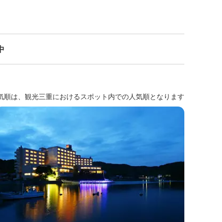
中
気順は、観光三重におけるスポット内での人気順となります