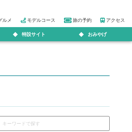
グルメ
モデルコース
旅の予約
アクセス
特設サイト
おみやげ