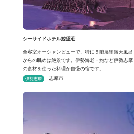
シーサイドホテル鯨望荘
全客室オーシャンビューで、特に５階展望露天風呂
からの眺めは絶景です。伊勢海老・鮑など伊勢志摩
の食材を使った料理が自慢の宿です。
志摩市
伊勢志摩