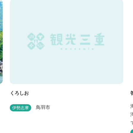
くろしお
鳥羽市
伊勢志摩