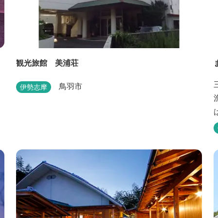
観光旅館 美浦荘
鳥羽市
伊勢志摩