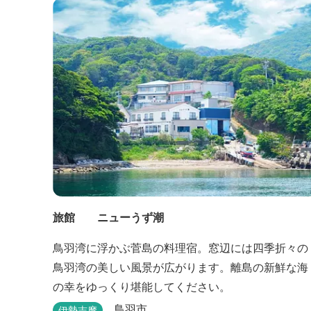
旅館 ニューうず潮
鳥羽湾に浮かぶ菅島の料理宿。窓辺には四季折々の
鳥羽湾の美しい風景が広がります。離島の新鮮な海
の幸をゆっくり堪能してください。
鳥羽市
伊勢志摩