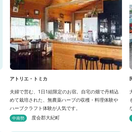
アトリエ・トミカ
夫婦で営む、1日1組限定のお宿。自宅の畑で丹精込
めて栽培された、無農薬ハーブの収穫・料理体験や
ハーブクラフト体験が人気です。
度会郡大紀町
中南勢