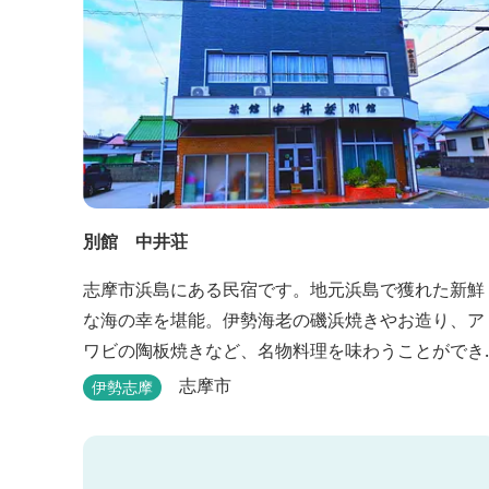
別館 中井荘
志摩市浜島にある民宿です。地元浜島で獲れた新鮮
な海の幸を堪能。伊勢海老の磯浜焼きやお造り、ア
ワビの陶板焼きなど、名物料理を味わうことができ
ます。
志摩市
伊勢志摩