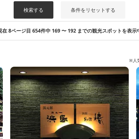
検索する
条件をリセットする
現在 8ページ目 654件中 169 〜 192 までの観光スポットを表示
※人