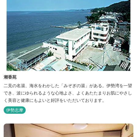
潮香苑
二見の名湯、海水をわかした「みぞぎの湯」がある。伊勢湾を一望
でき、波にゆられるような心地よさ、よくあたたまりお肌にやさし
く美容と健康にもよいと好評をいただいております。
伊勢志摩