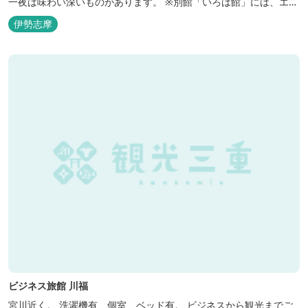
一夜は味わい深いものがあります。 ※別館「いろは館」には、エイ
リアンやプレデターのリアルな模型があり、初めて見た方はビック
伊勢志摩
リしますよ。
ビジネス旅館 川福
宮川近く。 洗濯機有、個室、ベッド有。 ビジネスから観光までご