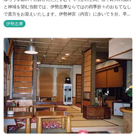
と神域を望む当館では、伊勢志摩ならではの四季折々のおもてなし
で貴方をお迎えいたします。伊勢神宮（内宮）に歩いて５分。早朝
参拝を体験できます。
伊勢志摩