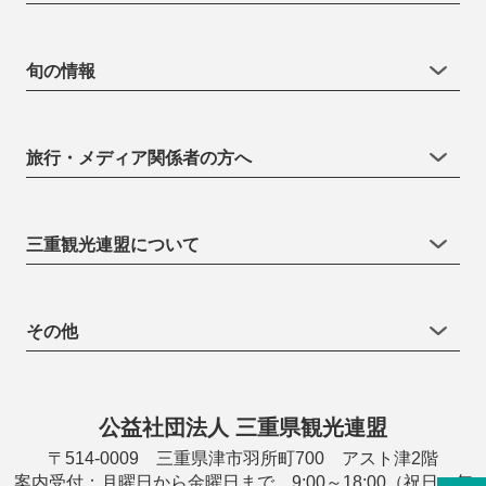
旬の情報
旅行・メディア関係者の方へ
三重観光連盟について
その他
公益社団法人 三重県観光連盟
〒514-0009 三重県津市羽所町700 アスト津2階
案内受付：月曜日から金曜日まで 9:00～18:00（祝日・年