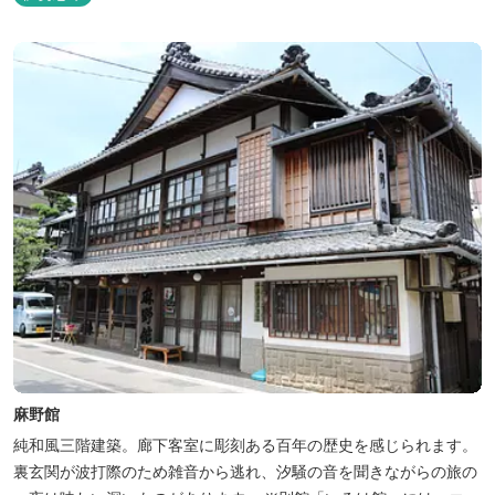
麻野館
純和風三階建築。廊下客室に彫刻ある百年の歴史を感じられます。
裏玄関が波打際のため雑音から逃れ、汐騒の音を聞きながらの旅の