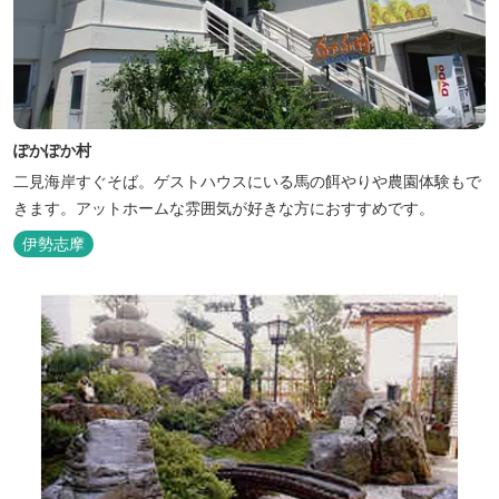
ぽかぽか村
二見海岸すぐそば。ゲストハウスにいる馬の餌やりや農園体験もで
きます。アットホームな雰囲気が好きな方におすすめです。
伊勢志摩