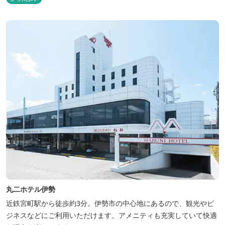
丸二ホテル伊勢
近鉄宮町駅から徒歩約3分。伊勢市の中心地にあるので、観光やビ
ジネスなどにご利用いただけます。アメニティも充実していて快適