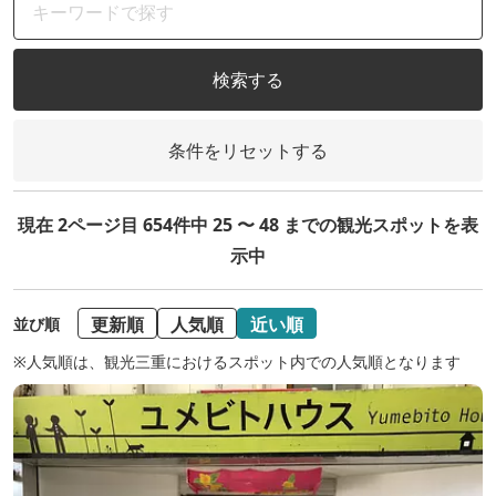
検索する
条件をリセットする
現在 2ページ目 654件中 25 〜 48 までの観光スポットを表
示中
更新順
人気順
近い順
並び順
※人気順は、観光三重におけるスポット内での人気順となります