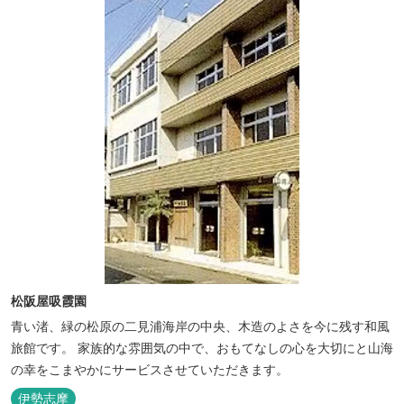
松阪屋吸霞園
青い渚、緑の松原の二見浦海岸の中央、木造のよさを今に残す和風
旅館です。 家族的な雰囲気の中で、おもてなしの心を大切にと山海
の幸をこまやかにサービスさせていただきます。
伊勢志摩