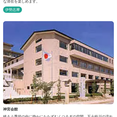
な滞在を楽しめます。
伊勢志摩
神宮会館
移ろう季節の中に静かにたたずむくつろぎの空間。五十鈴川の流れ