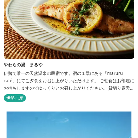
やわらの湯 まるや
伊勢で唯一の天然温泉の民宿です。宿の１階にある「maruru
café」にてご夕食をお召し上がりいただけます。 ご朝食はお部屋に
お持ちしますのでゆっくりとお召し上がりください。 貸切り露天風
呂完備、駅近、夫婦岩まで徒歩15分です。
伊勢志摩