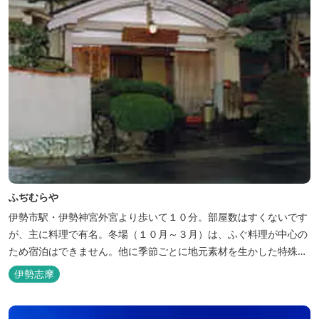
ふぢむらや
伊勢市駅・伊勢神宮外宮より歩いて１０分。部屋数はすくないです
が、主に料理で有名。冬場（１０月～３月）は、ふぐ料理が中心の
ため宿泊はできません。他に季節ごとに地元素材を生かした特殊料
理もお楽しみ頂けます。
伊勢志摩